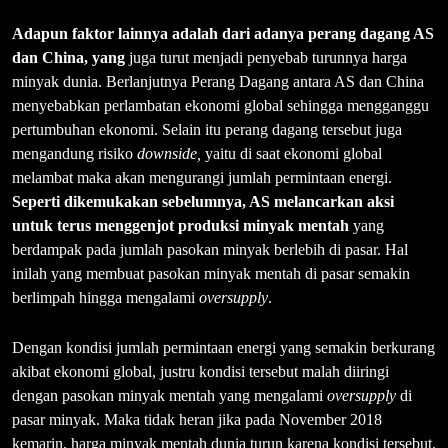
Adapun faktor lainnya adalah dari adanya perang dagang AS
dan China, yang
juga turut menjadi penyebab turunnya harga
minyak dunia. Berlanjutnya Perang Dagang antara AS dan China
menyebabkan perlambatan ekonomi global sehingga mengganggu
pertumbuhan ekonomi. Selain itu perang dagang tersebut juga
mengandung risiko
downside,
yaitu di saat ekonomi global
melambat maka akan mengurangi jumlah permintaan energi.
Seperti dikemukakan sebelumnya,
AS melancarkan aksi
untuk terus menggenjot produksi minyak mentah
yang
berdampak pada jumlah pasokan minyak berlebih di pasar. Hal
inilah yang membuat pasokan minyak mentah di pasar semakin
berlimpah hingga mengalami
oversupply
.
Dengan kondisi jumlah permintaan energi yang semakin berkurang
akibat ekonomi global, justru kondisi tersebut malah diiringi
dengan pasokan minyak mentah yang mengalami
oversupply
di
pasar minyak. Maka tidak heran jika pada November 2018
kemarin, harga minyak mentah dunia turun karena kondisi tersebut.