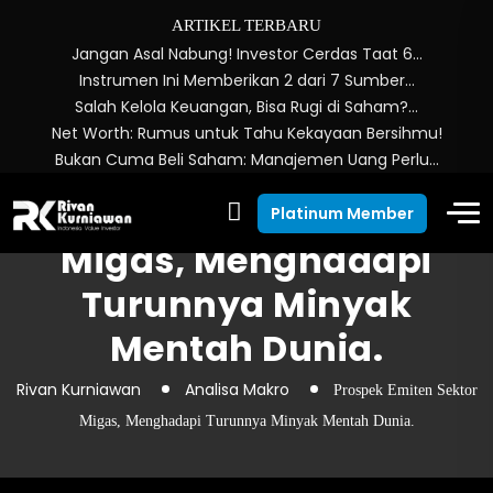
ARTIKEL TERBARU
Jangan Asal Nabung! Investor Cerdas Taat 6…
Instrumen Ini Memberikan 2 dari 7 Sumber…
Salah Kelola Keuangan, Bisa Rugi di Saham?…
Net Worth: Rumus untuk Tahu Kekayaan Bersihmu!
Bukan Cuma Beli Saham: Manajemen Uang Perlu…
Prospek Emiten Sektor
Platinum Member
Migas, Menghadapi
Turunnya Minyak
Mentah Dunia.
Rivan Kurniawan
Analisa Makro
Prospek Emiten Sektor
Migas, Menghadapi Turunnya Minyak Mentah Dunia.