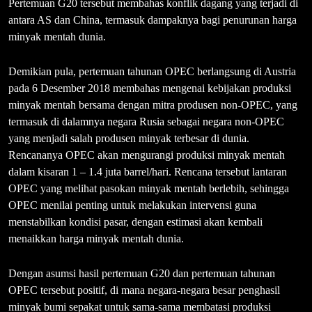
Pertemuan G20 tersebut membahas konflik dagang yang terjadi di
antara AS dan China, termasuk dampaknya bagi penurunan harga
minyak mentah dunia.
Demikian pula, pertemuan tahunan OPEC berlangsung di Austria
pada 6 Desember 2018 membahas mengenai kebijakan produksi
minyak mentah bersama dengan mitra produsen non-OPEC, yang
termasuk di dalamnya negara Rusia sebagai negara non-OPEC
yang menjadi salah produsen minyak terbesar di dunia.
Rencananya OPEC akan mengurangi produksi minyak mentah
dalam kisaran 1 – 1.4 juta barrel/hari. Rencana tersebut lantaran
OPEC yang melihat pasokan minyak mentah berlebih, sehingga
OPEC menilai penting untuk melakukan intervensi guna
menstabilkan kondisi pasar, dengan estimasi akan kembali
menaikkan harga minyak mentah dunia.
Dengan asumsi hasil pertemuan G20 dan pertemuan tahunan
OPEC tersebut positif, di mana negara-negara besar penghasil
minyak bumi sepakat untuk sama-sama membatasi produksi