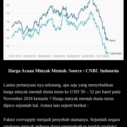
Harga Acuan Minyak Mentah. Source : CNBC Indonesia
Lantas pertanyaan nya sekarang, apa saja yang menyebabkan
harga minyak mentah dunia turun ke USD 50 – 52 per barel pada
November 2018 kemarin ? Harga minyak mentah dunia turun
dipicu sejumlah hal. Antara lain seperti berikut :
Faktor
oversupply
menjadi penyebab utamanya. Sejumlah negara
produsen minyak terbesar dunia meningkatkan jumlah produksi