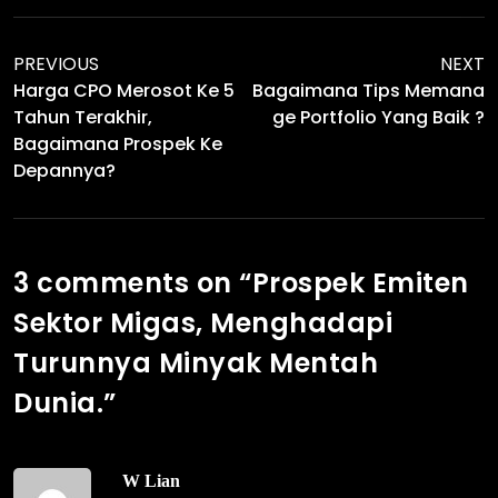
PREVIOUS
NEXT
Harga CPO Merosot Ke 5
Bagaimana Tips Memana
Tahun Terakhir,
Ge Portfolio Yang Baik ?
Bagaimana Prospek Ke
Depannya?
3 comments on “
Prospek Emiten
Sektor Migas, Menghadapi
Turunnya Minyak Mentah
Dunia.
”
W Lian