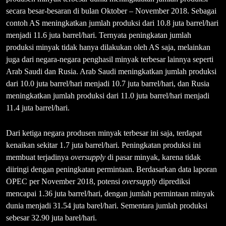
secara besar-besaran di bulan Oktober – November 2018. Sebagai
contoh AS meningkatkan jumlah produksi dari 10.8 juta barrel/hari
menjadi 11.6 juta barrel/hari. Ternyata peningkatan jumlah
produksi minyak tidak hanya dilakukan oleh AS saja, melainkan
juga dari negara-negara penghasil minyak terbesar lainnya seperti
Arab Saudi dan Rusia. Arab Saudi meningkatkan jumlah produksi
dari 10.0 juta barrel/hari menjadi 10.7 juta barrel/hari, dan Rusia
meningkatkan jumlah produksi dari 11.0 juta barrel/hari menjadi
11.4 juta barrel/hari.
Dari ketiga negara produsen minyak terbesar ini saja, terdapat
kenaikan sekitar 1.7 juta barrel/hari. Peningkatan produksi ini
membuat terjadinya
oversupply
di pasar minyak, karena tidak
diiringi dengan peningkatan permintaan. Berdasarkan data laporan
OPEC per November 2018, potensi
oversupply
diprediksi
mencapai 1.36 juta barrel/hari, dengan jumlah permintaan minyak
dunia menjadi 31.54 juta barel/hari. Sementara jumlah produksi
sebesar 32.90 juta barel/hari.