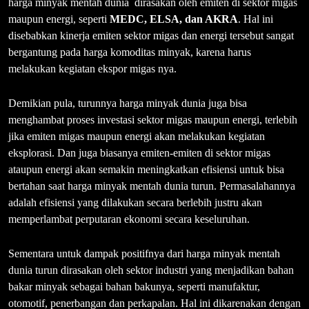
harga minyak mentah dunia dirasakan oleh emiten di sektor migas
maupun energi, seperti
MEDC, ELSA, dan AKRA
. Hal ini
disebabkan kinerja emiten sektor migas dan energi tersebut sangat
bergantung pada harga komoditas minyak, karena harus
melakukan kegiatan ekspor migas nya.
Demikian pula, turunnya harga minyak dunia juga bisa
menghambat proses investasi sektor migas maupun energi, terlebih
jika emiten migas maupun energi akan melakukan kegiatan
eksplorasi. Dan juga biasanya emiten-emiten di sektor migas
ataupun energi akan semakin meningkatkan efisiensi untuk bisa
bertahan saat harga minyak mentah dunia turun. Permasalahannya
adalah efisiensi yang dilakukan secara berlebih justru akan
memperlambat perputaran ekonomi secara keseluruhan.
Sementara untuk dampak positifnya dari harga minyak mentah
dunia turun dirasakan oleh sektor industri yang menjadikan bahan
bakar minyak sebagai bahan bakunya, seperti manufaktur,
otomotif, penerbangan dan perkapalan. Hal ini dikarenakan dengan