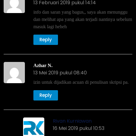
13 Februari 2019 pukul 14:14
info dan saran yang bagus,, saya akan menunggu
dan melihat apa yang akan terjadi nantinya sebelum
masuk lagi heheh
Reply
Azhar N.
13 Mei 2019 pukul 08:40
izin untuk dijadikan acuan di penulisan skripsi pa.
Reply
Rivan Kurniawan
16 Mei 2019 pukul 10:53