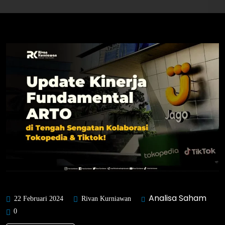
Analisa Saham
22 Februari 2024
Rivan Kurniawan
0