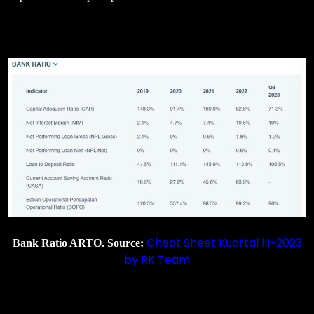
Cheat Sheet Kuartal III-2023
Bank Ratio ARTO. Source:
by RK Team