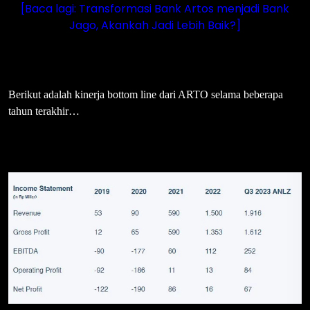
[Baca lagi: Transformasi Bank Artos menjadi Bank
Jago, Akankah Jadi Lebih Baik?]
Berikut adalah kinerja bottom line dari ARTO selama beberapa
tahun terakhir…