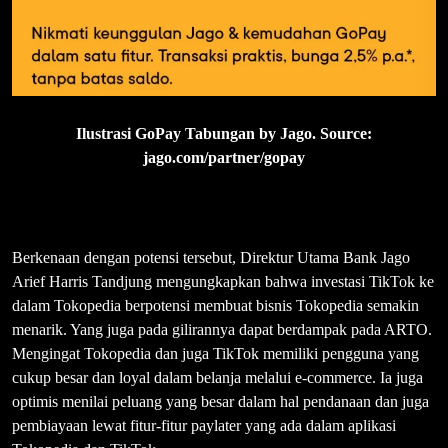
Ilustrasi GoPay Tabungan by Jago. Source:
jago.com/partner/gopay
Berkenaan dengan potensi tersebut, Direktur Utama Bank Jago
Arief Harris Tandjung mengungkapkan bahwa investasi TikTok ke
dalam Tokopedia berpotensi membuat bisnis Tokopedia semakin
menarik. Yang juga pada gilirannya dapat berdampak pada ARTO.
Mengingat Tokopedia dan juga TikTok memiliki pengguna yang
cukup besar dan loyal dalam belanja melalui e-commerce. Ia juga
optimis menilai peluang yang besar dalam hal pendanaan dan juga
pembiayaan lewat fitur-fitur paylater yang ada dalam aplikasi