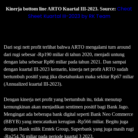
Cheat
Kinerja bottom line ARTO Kuartal III-2023. Source:
Sheet Kuartal III-2023 by RK Team
Dari segi nett profit terlihat bahwa ARTO mengalami turn around
dari rugi sebesar -Rp190 miliar di tahun 2020, menjadi untung
dengan laba sebesar Rp86 miliar pada tahun 2021. Dan sampai
dengan kuartal III-2023 kemarin, kinerja net profit ARTO sudah
bertumbuh positif yang jika disetahunkan maka sekitar Rp67 miliar
(Annualized kuartal III-2023).
Dengan kinerja net profit yang bertumbuh itu, tidak menutup
kemungkinan akan menjadikan sentimen positif bagi Bank Jago.
Mengingat ada beberapa bank digital seperti Bank Neo Commerce
(BBYB) yang mencatatkan kerugian -Rp566 miliar. Begitu juga
dengan Bank milik Emtek Group, Superbank yang juga masih rugi
-Rp254.76 miliar pada periode kuartal 3 2023.