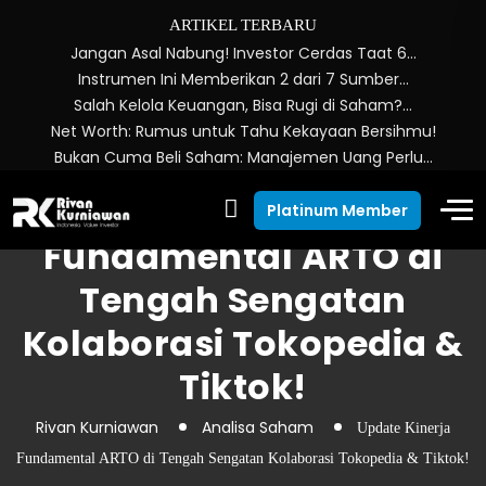
ARTIKEL TERBARU
Jangan Asal Nabung! Investor Cerdas Taat 6…
Instrumen Ini Memberikan 2 dari 7 Sumber…
Salah Kelola Keuangan, Bisa Rugi di Saham?…
Net Worth: Rumus untuk Tahu Kekayaan Bersihmu!
Bukan Cuma Beli Saham: Manajemen Uang Perlu…
Update Kinerja
Platinum Member
Fundamental ARTO di
Tengah Sengatan
Kolaborasi Tokopedia &
Tiktok!
Rivan Kurniawan
Analisa Saham
Update Kinerja
Fundamental ARTO di Tengah Sengatan Kolaborasi Tokopedia & Tiktok!