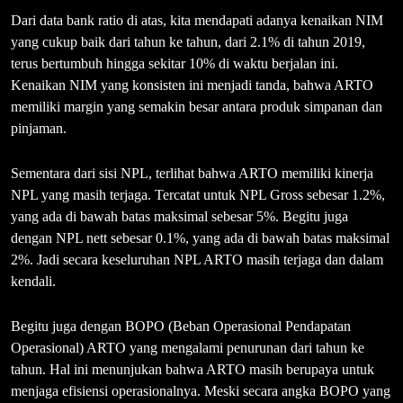
Dari data bank ratio di atas, kita mendapati adanya kenaikan NIM
yang cukup baik dari tahun ke tahun, dari 2.1% di tahun 2019,
terus bertumbuh hingga sekitar 10% di waktu berjalan ini.
Kenaikan NIM yang konsisten ini menjadi tanda, bahwa ARTO
memiliki margin yang semakin besar antara produk simpanan dan
pinjaman.
Sementara dari sisi NPL, terlihat bahwa ARTO memiliki kinerja
NPL yang masih terjaga. Tercatat untuk NPL Gross sebesar 1.2%,
yang ada di bawah batas maksimal sebesar 5%. Begitu juga
dengan NPL nett sebesar 0.1%, yang ada di bawah batas maksimal
2%. Jadi secara keseluruhan NPL ARTO masih terjaga dan dalam
kendali.
Begitu juga dengan BOPO (Beban Operasional Pendapatan
Operasional) ARTO yang mengalami penurunan dari tahun ke
tahun. Hal ini menunjukan bahwa ARTO masih berupaya untuk
menjaga efisiensi operasionalnya. Meski secara angka BOPO yang