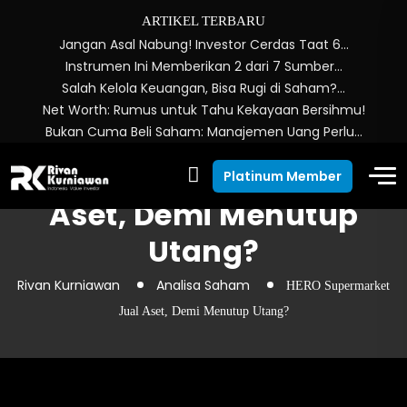
ARTIKEL TERBARU
Jangan Asal Nabung! Investor Cerdas Taat 6…
Instrumen Ini Memberikan 2 dari 7 Sumber…
Salah Kelola Keuangan, Bisa Rugi di Saham?…
Net Worth: Rumus untuk Tahu Kekayaan Bersihmu!
Bukan Cuma Beli Saham: Manajemen Uang Perlu…
HERO Supermarket Jual
Platinum Member
Aset, Demi Menutup
Utang?
Rivan Kurniawan
Analisa Saham
HERO Supermarket
Jual Aset, Demi Menutup Utang?