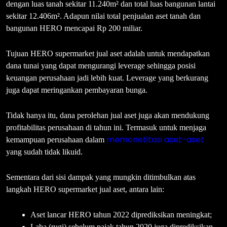
dengan luas tanah sekitar 11.240m² dan total luas bangunan lantai
sekitar 12.406m². Adapun nilai total penjualan aset tanah dan
bangunan HERO mencapai Rp 200 miliar.
Tujuan HERO supermarket jual aset adalah untuk mendapatkan
dana tunai yang dapat mengurangi leverage sehingga posisi
keuangan perusahaan jadi lebih kuat. Leverage yang berkurang
juga dapat meringankan pembayaran bunga.
Tidak hanya itu, dana perolehan jual aset juga akan mendukung
profitabilitas perusahaan di tahun ini. Termasuk untuk menjaga
memonetitasi aset-aset
kemampuan perusahaan dalam
yang sudah tidak likuid.
Sementara dari sisi dampak yang mungkin ditimbulkan atas
langkah HERO supermarket jual aset, antara lain:
Aset lancar HERO tahun 2022 diprediksikan meningkat;
Laba (rugi) sebelum pajak tahun 2020 juga diprediksikan