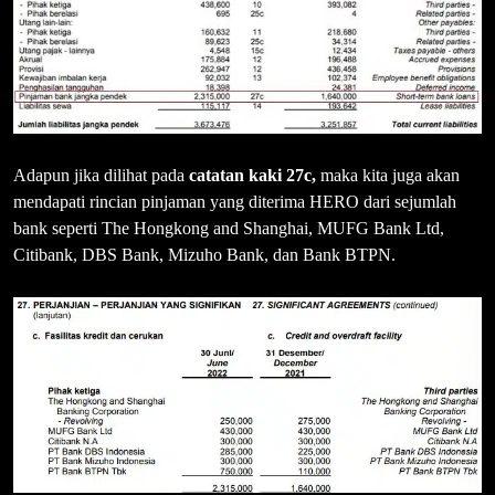
Adapun jika dilihat pada
catatan kaki 27c,
maka kita juga akan
mendapati rincian pinjaman yang diterima HERO dari sejumlah
bank seperti The Hongkong and Shanghai, MUFG Bank Ltd,
Citibank, DBS Bank, Mizuho Bank, dan Bank BTPN.