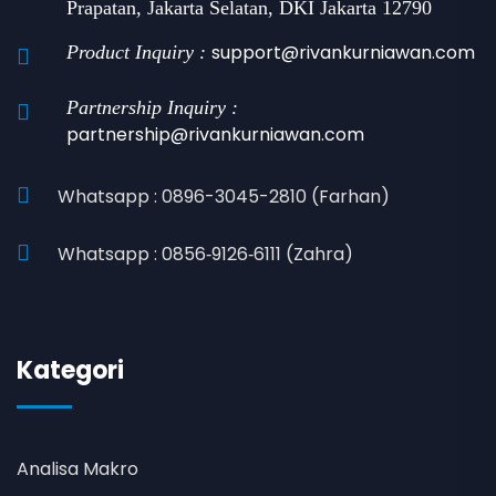
Prapatan, Jakarta Selatan, DKI Jakarta 12790
support@rivankurniawan.com
Product Inquiry :
Partnership Inquiry :
partnership@rivankurniawan.com
Whatsapp : 0896-3045-2810 (Farhan)
Whatsapp : 0856‑9126‑6111 (Zahra)
Kategori
Analisa Makro