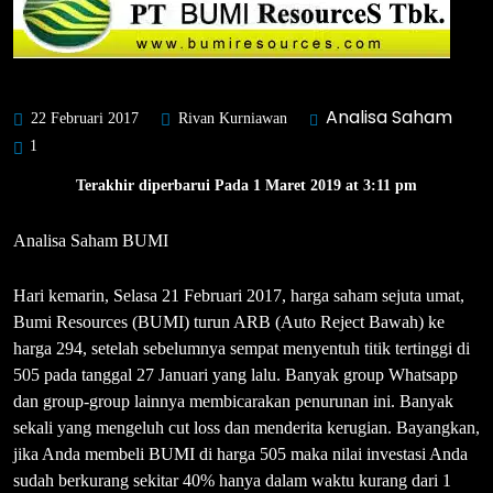
Analisa Saham
22 Februari 2017
Rivan Kurniawan
1
Terakhir diperbarui Pada 1 Maret 2019 at 3:11 pm
Analisa Saham BUMI
Hari kemarin, Selasa 21 Februari 2017, harga saham sejuta umat,
Bumi Resources (BUMI) turun ARB (Auto Reject Bawah) ke
harga 294, setelah sebelumnya sempat menyentuh titik tertinggi di
505 pada tanggal 27 Januari yang lalu. Banyak group Whatsapp
dan group-group lainnya membicarakan penurunan ini. Banyak
sekali yang mengeluh cut loss dan menderita kerugian. Bayangkan,
jika Anda membeli BUMI di harga 505 maka nilai investasi Anda
sudah berkurang sekitar 40% hanya dalam waktu kurang dari 1