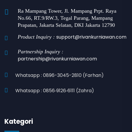
Ra Mampang Tower, Jl. Mampang Prpt. Raya
No.66, RT.9/RW.3, Tegal Parang, Mampang
Prapatan, Jakarta Selatan, DKI Jakarta 12790
support@rivankurniawan.com
Product Inquiry :
Partnership Inquiry :
partnership@rivankurniawan.com
Whatsapp : 0896-3045-2810 (Farhan)
Whatsapp : 0856‑9126‑6111 (Zahra)
Kategori