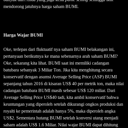
mendorong jatuhnya harga saham BUMI.
Harga Wajar BUMI
Oke, terlepas dari fluktuatif nya saham BUMI belakangan ini,
pertanyaan berikutnya ke mana sebenarnya arah saham BUMI?
Oke, sekarang kita lihat. BUMI saat ini memiliki cadangan
batubara sebanyak 3 Miliar Ton. Jika kita menghitung secara
konservatif dengan asumsi Average Selling Price (ASP) BUMI
sepanjang tahun 2016 di kisaran US$ 40 per metrik ton, maka nilai
cadangan batubara BUMI masih sebesar US$ 120 miliar. Dari
Average Selling Price US$40 tadi, kita ambil konservatif bahwa
keuntungan yang diperoleh setelah dikurangi ongkos produksi dan
royalti ke pemerintah adalah hanya 5%, maka diperoleh angka
US$2. Sementara hutang BUMI setelah konversi utang menjadi
saham adalah US$ 1.6 Miliar. Nilai wajar BUMI dapat dihitung