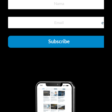
emai
Subscribe