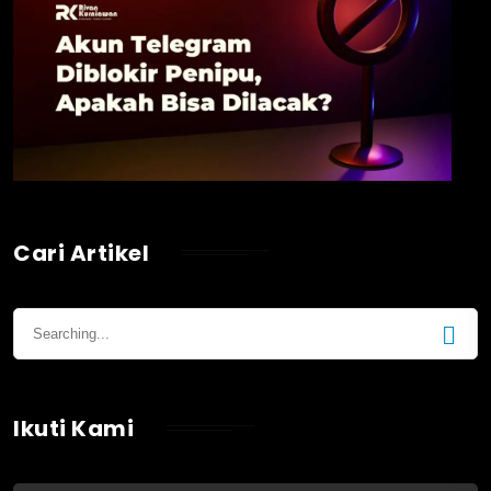
Cari Artikel
Ikuti Kami