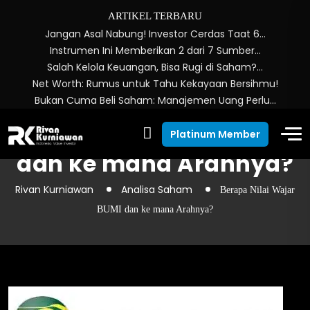
ARTIKEL TERBARU
Jangan Asal Nabung! Investor Cerdas Taat 6…
Instrumen Ini Memberikan 2 dari 7 Sumber…
Salah Kelola Keuangan, Bisa Rugi di Saham?…
Net Worth: Rumus untuk Tahu Kekayaan Bersihmu!
Bukan Cuma Beli Saham: Manajemen Uang Perlu…
Berapa Nilai Wajar BUMI
Platinum Member
dan ke mana Arahnya?
Rivan Kurniawan
Analisa Saham
Berapa Nilai Wajar
BUMI dan ke mana Arahnya?