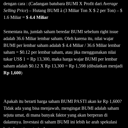
dengan cara : (Cadangan batubara BUMI X Profit dari
Average
Selling Price
) – Hutang BUMI à (3 Miliar Ton X $ 2 per Ton) – $
1.6 Miliar =
$ 4.4 Miliar
Sementara itu, jumlah saham beredar BUMI sebelum right issue
adalah 36.6 Miliar lembar saham. Oleh karena itu, nilai wajar
BUMI per lembar saham adalah $ 4.4 Miliar / 36.6 Miliar lembar
saham = $0.12 per lembar saham, atau jika menggunakan nilai
tukar US$ 1 = Rp 13,300, maka harga wajar BUMI per lembar
saham adalah $0.12 X Rp 13,300 = Rp 1,598 (dibulatkan menjadi
Rp 1,600
)
Apakah itu berarti harga saham BUMI PASTI akan ke Rp 1,600?
Tidak ada yang bisa menjawab, mengingat BUMI adalah saham
sejuta umat, di mana banyak faktor yang akan berperan di
dalamnya. Investasi di saham BUMI ini lebih ke arah spekulasi