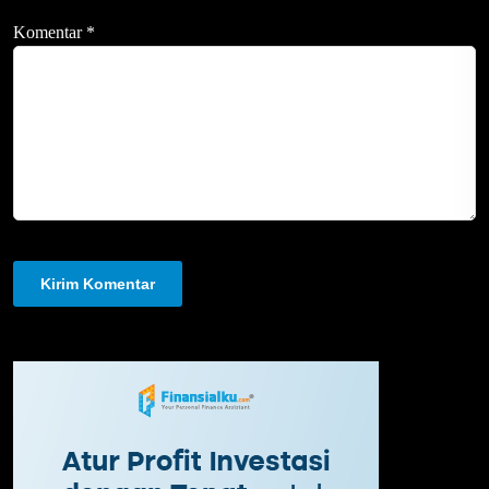
Komentar
*