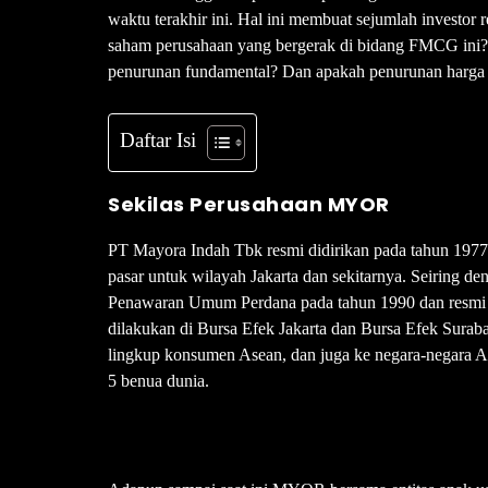
waktu terakhir ini. Hal ini membuat sejumlah investor 
saham perusahaan yang bergerak di bidang FMCG ini
penurunan fundamental? Dan apakah penurunan harga s
Daftar Isi
Sekilas Perusahaan MYOR
PT Mayora Indah Tbk resmi didirikan pada tahun 1977,
pasar untuk wilayah Jakarta dan sekitarnya. Seiring 
Penawaran Umum Perdana pada tahun 1990 dan resmi
dilakukan di Bursa Efek Jakarta dan Bursa Efek Surab
lingkup konsumen Asean, dan juga ke negara-negara Asi
5 benua dunia.