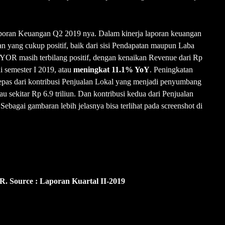
 Laporan Keuangan Q2 2019 nya. Dalam kinerja laporan keuangan
 yang cukup positif, baik dari sisi Pendapatan maupun Laba
 MYOR masih terbilang positif, dengan kenaikan Revenue dari Rp
di semester I 2019, atau
meningkat 11.1% YoY
. Peningkatan
epas dari kontribusi Penjualan Lokal yang menjadi penyumbang
sekitar Rp 6.9 triliun. Dan kontribusi kedua dari Penjualan
 Sebagai gambaran lebih jelasnya bisa terlihat pada screenshot di
. Source : Laporan Kuartal II-2019