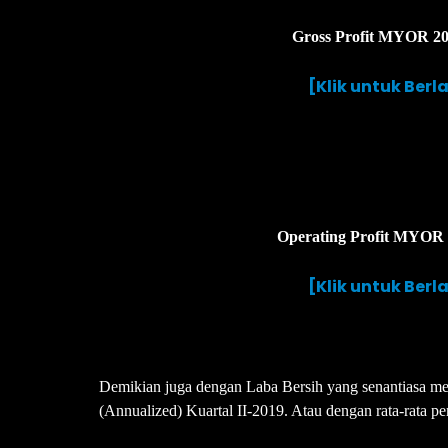
Gross Profit MYOR 201
[Klik untuk Ber
Operating Profit MYOR 2
[Klik untuk Ber
Demikian juga dengan Laba Bersih yang senantiasa meni
(Annualized) Kuartal II-2019. Atau dengan rata-rata 