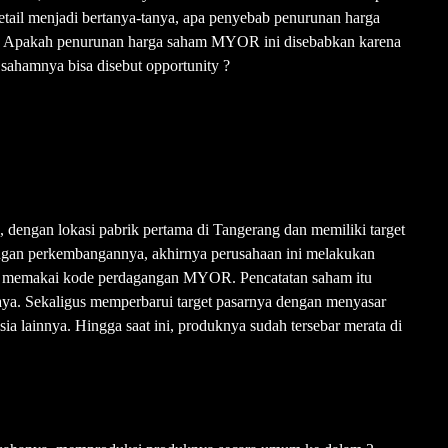
retail menjadi bertanya-tanya, apa penyebab penurunan harga
? Apakah penurunan harga saham MYOR ini disebabkan karena
ahamnya bisa disebut opportunity ?
 dengan lokasi pabrik pertama di Tangerang dan memiliki target
dengan perkembangannya, akhirnya perusahaan ini melakukan
 memakai kode perdagangan MYOR. Pencatatan saham itu
aya. Sekaligus memperbarui target pasarnya dengan menyasar
a lainnya. Hingga saat ini, produknya sudah tersebar merata di