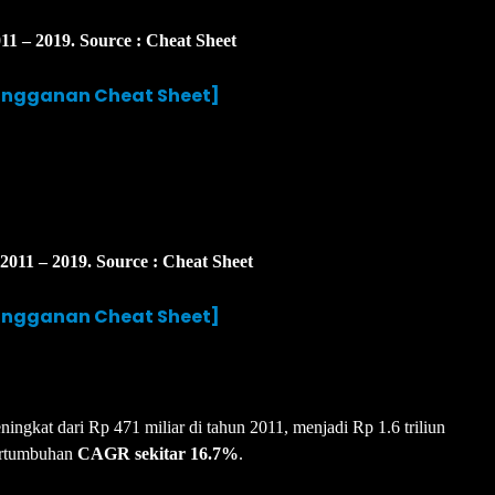
1 – 2019. Source : Cheat Sheet
langganan Cheat Sheet]
011 – 2019. Source : Cheat Sheet
langganan Cheat Sheet]
ngkat dari Rp 471 miliar di tahun 2011, menjadi Rp 1.6 triliun
pertumbuhan
CAGR sekitar 16.7%
.