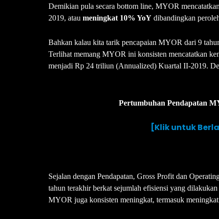
Demikian pula secara bottom line, MYOR mencatatkan p
2019, atau
meningkat 10% YoY
dibandingkan peroleha
Bahkan kalau kita tarik pencapaian MYOR dari 9 tahun
Terlihat memang MYOR ini konsisten mencatatkan kenaik
menjadi Rp 24 triliun (Annualized) Kuartal II-2019. 
Pertumbuhan Pendapatan MYO
[Klik untuk Ber
Sejalan dengan Pendapatan, Gross Profit dan Operatin
tahun terakhir berkat sejumlah efisiensi yang dilaku
MYOR juga konsisten meningkat, termasuk meningkat d