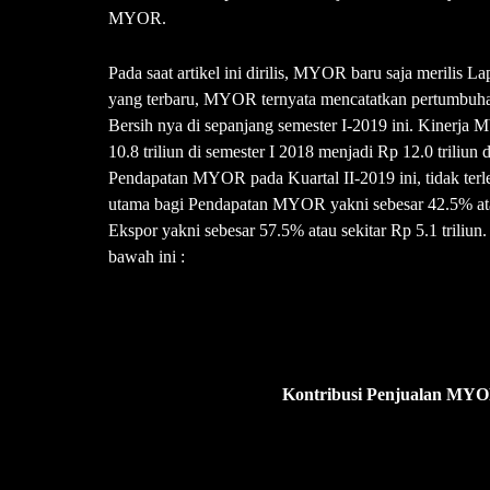
MYOR.
Pada saat artikel ini dirilis, MYOR baru saja merilis
yang terbaru, MYOR ternyata mencatatkan pertumbuhan
Bersih nya di sepanjang semester I-2019 ini. Kinerja
10.8 triliun di semester I 2018 menjadi Rp 12.0 triliun 
Pendapatan MYOR pada Kuartal II-2019 ini, tidak terl
utama bagi Pendapatan MYOR yakni sebesar 42.5% atau 
Ekspor yakni sebesar 57.5% atau sekitar Rp 5.1 triliun.
bawah ini :
Kontribusi Penjualan MYOR