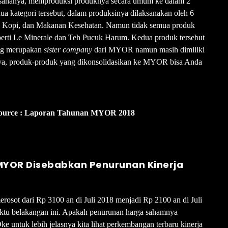
usahanya, memproduksi produknya secara umum ke dalam 2
a kategori tersebut, dalam produksinya dilaksanakan oleh 6
at, Kopi, dan Makanan Kesehatan. Namun tidak semua produk
rti Le Minerale dan Teh Pucuk Harum. Kedua produk tersebut
ang merupakan
sister company
dari MYOR namun masih dimiliki
ya, produk-produk yang dikonsolidasikan ke MYOR bisa Anda
 Source : Laporan Tahunan MYOR 2018
YOR Disebabkan Penurunan Kinerja
rosot dari Rp 3100 an di Juli 2018 menjadi Rp 2100 an di Juli
ktu belakangan ini. Apakah penurunan harga sahamnya
e untuk lebih jelasnya kita lihat perkembangan terbaru kinerja