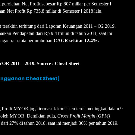
erolehan Net Profit sebesar Rp 807 miliar per Semester I
n Net Profit Rp 735.8 miliar di Semester I 2018 lalu.
 terakhir, terhitung dari Laporan Keuangan 2011 – Q2 2019.
an Pendapatan dari Rp 9.4 triliun di tahun 2011, saat ini
Dengan rata-rata pertumbuhan
CAGR sekitar 12.4%.
R 2011 – 2019. Source : Cheat Sheet
langganan Cheat Sheet]
g Profit MYOR juga termasuk konsisten terus meningkat dalam 9
kan oleh MYOR. Demikian pula,
Gross Profit Margin
(GPM)
ari 27% di tahun 2018, saat ini menjadi 30% per tahun 2019.