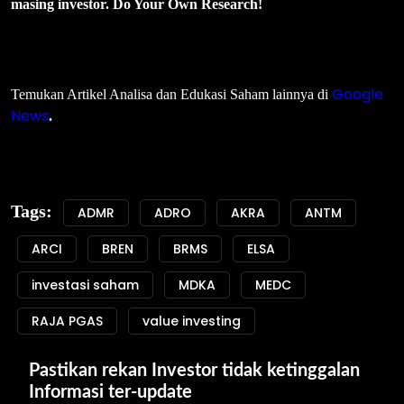
masing investor. Do Your Own Research!
Google
Temukan Artikel Analisa dan Edukasi Saham lainnya di
News
.
Tags:
ADMR
ADRO
AKRA
ANTM
ARCI
BREN
BRMS
ELSA
investasi saham
MDKA
MEDC
RAJA PGAS
value investing
Pastikan rekan Investor tidak ketinggalan 
Informasi ter-update