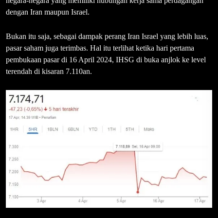
negara-negara yang memiliki hubungan kerja sama perdagangan
dengan Iran maupun Israel.
Bukan itu saja, sebagai dampak perang Iran Israel yang lebih luas,
pasar saham juga terimbas. Hal itu terlihat ketika hari pertama
pembukaan pasar di 16 April 2024, IHSG di buka anjlok ke level
terendah di kisaran 7.110an.