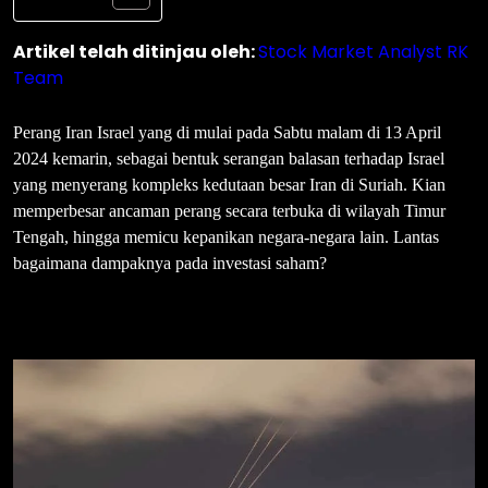
Artikel telah ditinjau oleh:
Stock Market Analyst RK
Team
Perang Iran Israel yang di mulai pada Sabtu malam di 13 April
2024 kemarin, sebagai bentuk serangan balasan terhadap Israel
yang menyerang kompleks kedutaan besar Iran di Suriah. Kian
memperbesar ancaman perang secara terbuka di wilayah Timur
Tengah, hingga memicu kepanikan negara-negara lain. Lantas
bagaimana dampaknya pada investasi saham?