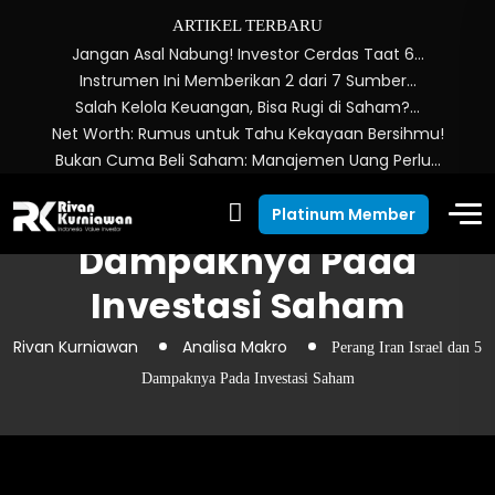
ARTIKEL TERBARU
Jangan Asal Nabung! Investor Cerdas Taat 6…
Instrumen Ini Memberikan 2 dari 7 Sumber…
Salah Kelola Keuangan, Bisa Rugi di Saham?…
Net Worth: Rumus untuk Tahu Kekayaan Bersihmu!
Bukan Cuma Beli Saham: Manajemen Uang Perlu…
Perang Iran Israel dan 5
Platinum Member
Dampaknya Pada
Investasi Saham
Rivan Kurniawan
Analisa Makro
Perang Iran Israel dan 5
Dampaknya Pada Investasi Saham