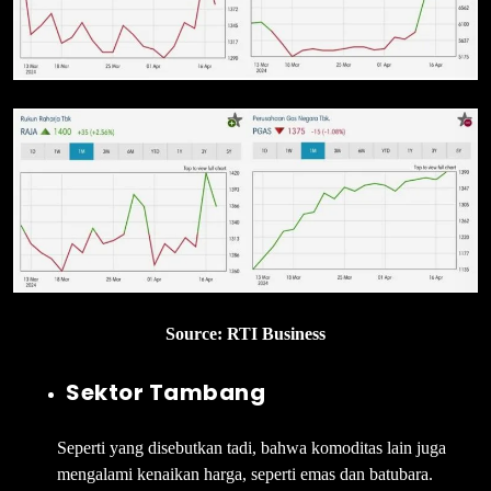
Source: RTI Business
Sektor Tambang
Seperti yang disebutkan tadi, bahwa komoditas lain juga
mengalami kenaikan harga, seperti emas dan batubara.