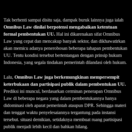
Tak berhenti sampai disitu saja, dampak buruk lainnya juga ialah
Omnibus Law dinilai berpotensi mengabaikan ketentuan
formal pembentukan UU.
Hal ini dikarenakan sifat Omnibus
Law yang cepat dan mencakup banyak sektor, dan dikhawatirkan
akan memicu adanya penerobosan beberapa tahapan pembentukan
UU. Tentu kondisi tersebut bertentangan dengan prinsip hukum
Indonesia, yang segala tindakan pemerintah dilandasi oleh hukum.
Lalu,
Omnibus Law juga berkemungkinan mempersempit
keterbukaan dan partisipasi publik dalam pembentukan UU.
Prediksi ini muncul, berdasarkan cerminan penerapan Omnibus
Law di beberapa negara yang dalam pembentukannya hanya
didominasi oleh aparat pemerintah ataupun DPR. Sehingga materi
dan tenggat waktu penyelesaiannya tergantung pada instansi
tersebut. situasi demikian, setidaknya membuat ruang partisipasi
publik menjadi lebih kecil dan bahkan hilang.