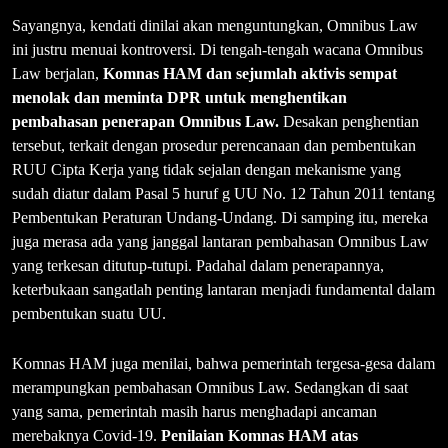
Sayangnya, kendati dinilai akan menguntungkan, Omnibus Law
ini justru menuai kontroversi. Di tengah-tengah wacana Omnibus
Law berjalan,
Komnas HAM dan sejumlah aktivis sempat
menolak dan meminta DPR untuk menghentikan
pembahasan penerapan Omnibus Law.
Desakan penghentian
tersebut, terkait dengan prosedur perencanaan dan pembentukan
RUU Cipta Kerja yang tidak sejalan dengan mekanisme yang
sudah diatur dalam Pasal 5 huruf g UU No. 12 Tahun 2011 tentang
Pembentukan Peraturan Undang-Undang. Di samping itu, mereka
juga merasa ada yang janggal lantaran pembahasan Omnibus Law
yang terkesan ditutup-tutupi. Padahal dalam penerapannya,
keterbukaan sangatlah penting lantaran menjadi fundamental dalam
pembentukan suatu UU.
Komnas HAM juga menilai, bahwa pemerintah tergesa-gesa dalam
merampungkan pembahasan Omnibus Law. Sedangkan di saat
yang sama, pemerintah masih harus menghadapi ancaman
merebaknya Covid-19.
Penilaian Komnas HAM atas