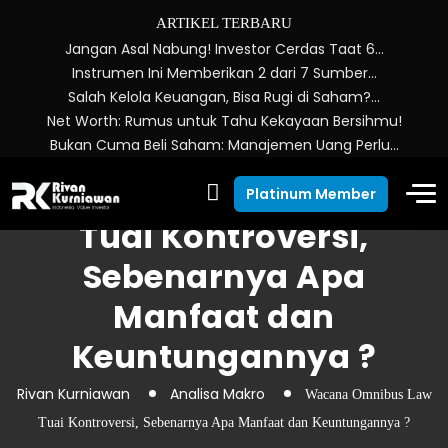
ARTIKEL TERBARU
Jangan Asal Nabung! Investor Cerdas Taat 6…
Instrumen Ini Memberikan 2 dari 7 Sumber…
Salah Kelola Keuangan, Bisa Rugi di Saham?…
Net Worth: Rumus untuk Tahu Kekayaan Bersihmu!
Bukan Cuma Beli Saham: Manajemen Uang Perlu…
Wacana Omnibus Law
Platinum Member
Tuai Kontroversi,
Sebenarnya Apa
Manfaat dan
Keuntungannya ?
Rivan Kurniawan
Analisa Makro
Wacana Omnibus Law
Tuai Kontroversi, Sebenarnya Apa Manfaat dan Keuntungannya ?