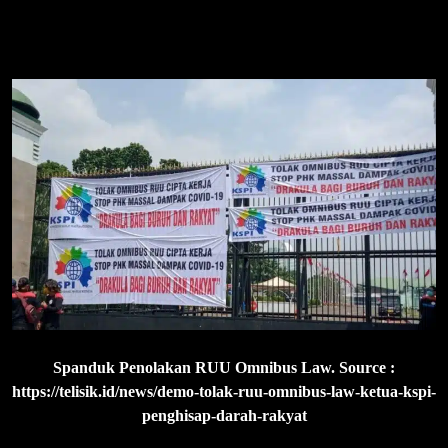
Spanduk Penolakan RUU Omnibus Law. Source :
https://telisik.id/news/demo-tolak-ruu-omnibus-law-ketua-kspi-
penghisap-darah-rakyat