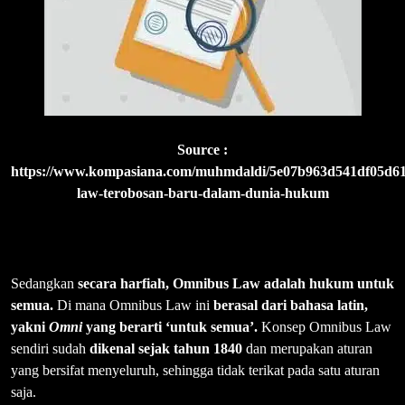
Source :
https://www.kompasiana.com/muhmdaldi/5e07b963d541df05d61
law-terobosan-baru-dalam-dunia-hukum
Sedangkan
secara harfiah, Omnibus Law adalah hukum untuk
semua.
Di mana Omnibus Law ini
berasal dari bahasa latin,
yakni
Omni
yang berarti ‘untuk semua’.
Konsep Omnibus Law
sendiri sudah
dikenal sejak tahun 1840
dan merupakan aturan
yang bersifat menyeluruh, sehingga tidak terikat pada satu aturan
saja.