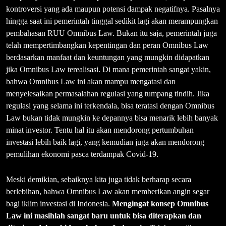
kontroversi yang ada maupun potensi dampak negatifnya. Pasalnya
hingga saat ini pemerintah tinggal sedikit lagi akan merampungkan
pembahasan RUU Omnibus Law. Bukan itu saja, pemerintah juga
telah mempertimbangkan kepentingan dan peran Omnibus Law
berdasarkan manfaat dan keuntungan yang mungkin didapatkan
jika Omnibus Law terealisasi. Di mana pemerintah sangat yakin,
bahwa Omnibus Law ini akan mampu mengatasi dan
menyelesaikan permasalahan regulasi yang tumpang tindih. Jika
regulasi yang selama ini terkendala, bisa teratasi dengan Omnibus
Law bukan tidak mungkin ke depannya bisa menarik lebih banyak
minat investor. Tentu hal itu akan mendorong pertumbuhan
investasi lebih baik lagi, yang kemudian juga akan mendorong
pemulihan ekonomi pasca terdampak Covid-19.
Meski demikian, sebaiknya kita juga tidak berharap secara
berlebihan, bahwa Omnibus Law akan memberikan angin segar
bagi iklim investasi di Indonesia.
Mengingat konsep Omnibus
Law ini masihlah sangat baru untuk bisa diterapkan dan