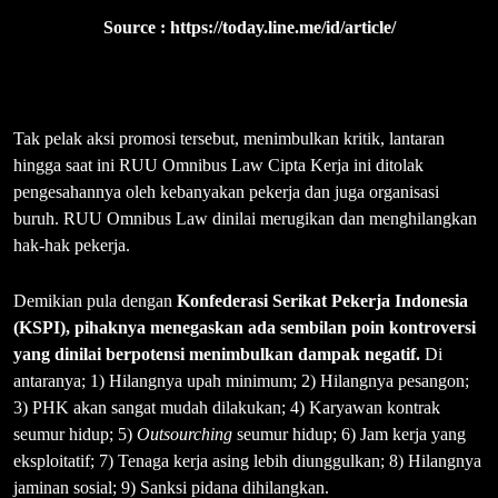
Source : https://today.line.me/id/article/
Tak pelak aksi promosi tersebut, menimbulkan kritik, lantaran
hingga saat ini RUU Omnibus Law Cipta Kerja ini ditolak
pengesahannya oleh kebanyakan pekerja dan juga organisasi
buruh. RUU Omnibus Law dinilai merugikan dan menghilangkan
hak-hak pekerja.
Demikian pula dengan
Konfederasi Serikat Pekerja Indonesia
(KSPI), pihaknya menegaskan ada sembilan poin kontroversi
yang dinilai berpotensi menimbulkan dampak negatif.
Di
antaranya; 1) Hilangnya upah minimum; 2) Hilangnya pesangon;
3) PHK akan sangat mudah dilakukan; 4) Karyawan kontrak
seumur hidup; 5)
Outsourching
seumur hidup; 6) Jam kerja yang
eksploitatif; 7) Tenaga kerja asing lebih diunggulkan; 8) Hilangnya
jaminan sosial; 9) Sanksi pidana dihilangkan.