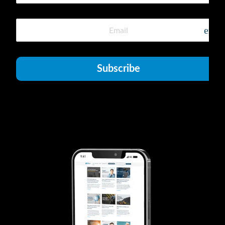
emai
Subscribe