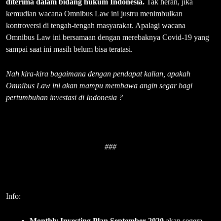
diterima dalam bidang hukum Indonesia.
Tak heran, jika
kemudian wacana Omnibus Law ini justru menimbulkan
kontroversi di tengah-tengah masyarakat. Apalagi wacana
Omnibus Law ini bersamaan dengan merebaknya Covid-19 yang
sampai saat ini masih belum bisa teratasi.
Nah kira-kira bagaimana dengan pendapat kalian, apakah
Omnibus Law ini akan mampu membawa angin segar bagi
pertumbuhan investasi di Indonesia ?
###
Info:
Monthly Investing Plan September 2020
akan segera