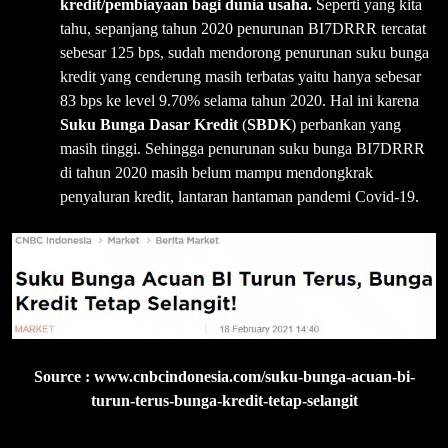
kredit/pembiayaan bagi dunia usaha.
Seperti yang kita
tahu, sepanjang tahun 2020 penurunan BI7DRRR tercatat
sebesar 125 bps, sudah mendorong penurunan suku bunga
kredit yang cenderung masih terbatas yaitu hanya sebesar
83 bps ke level 9.70% selama tahun 2020. Hal ini karena
Suku Bunga Dasar Kredit
(
SBDK
) perbankan yang
masih tinggi. Sehingga penurunan suku bunga BI7DRRR
di tahun 2020 masih belum mampu mendongkrak
penyaluran kredit, lantaran hantaman pandemi Covid-19.
Source : www.cnbcindonesia.com/suku-bunga-acuan-bi-
turun-terus-bunga-kredit-tetap-selangit