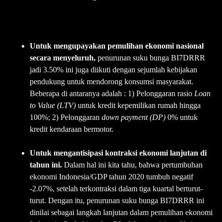
Untuk mengupayakan pemulihan ekonomi nasional
secara menyeluruh,
penurunan suku bunga BI7DRRR
jadi 3.50% ini juga diikuti dengan sejumlah kebijakan
pendukung untuk mendorong konsumsi masyarakat.
Beberapa di antaranya adalah : 1) Pelonggaran rasio
Loan
to Value (LTV)
untuk kredit kepemilikan rumah hingga
100%; 2) Pelonggaran
down payment (DP)
0% untuk
kredit kendaraan bermotor.
Untuk mengantisipasi kontraksi ekonomi lanjutan di
tahun ini.
Dalam hal ini kita tahu, bahwa pertumbuhan
ekonomi Indonesia/GDP tahun 2020 tumbuh negatif
-2.07%, setelah terkontraksi dalam tiga kuartal berturut-
turut. Dengan itu, penurunan suku bunga BI7DRRR ini
dinilai sebagai langkah lanjutan dalam pemulihan ekonomi