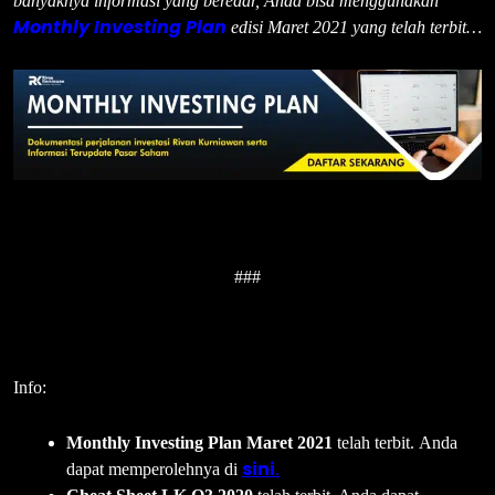
banyaknya informasi yang beredar, Anda bisa menggunakan
Monthly Investing Plan
edisi Maret 2021 yang telah terbit…
###
Info:
Monthly Investing Plan Maret 2021
telah terbit. Anda
sini
dapat memperolehnya di
.