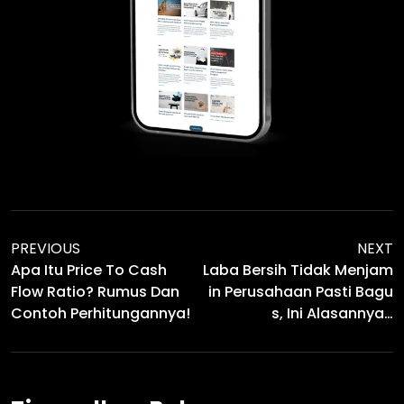
PREVIOUS
NEXT
Apa Itu Price To Cash
Laba Bersih Tidak Menjam
Flow Ratio? Rumus Dan
In Perusahaan Pasti Bagu
Contoh Perhitungannya!
S, Ini Alasannya…