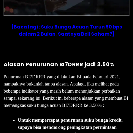
[Baca lagi : Suku Bunga Acuan Turun 50 bps
dalam 2 Bulan, Saatnya Beli Saham?]
Alasan Penurunan BI7DRRR jadi 3.50%
Penurunan BI7DRRR yang dilakukan BI pada Februari 2021,
nampaknya bukanlah tanpa alasan. Apalagi, jika melihat pada
beberapa indikator yang masih belum menunjukkan perbaikan
sampai sekarang ini. Berikut ini beberapa alasan yang membuat BI
memangkas suku bunga acuan BI7DRRR ke 3.50% :
Untuk mempercepat penurunan suku bunga kredit,
supaya bisa mendorong peningkatan permintaan