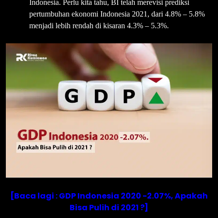
Indonesia. Perlu kita tahu, BI telah merevisi prediksi
pertumbuhan ekonomi Indonesia 2021, dari 4.8% – 5.8%
menjadi lebih rendah di kisaran 4.3% – 5.3%.
[Baca lagi : GDP Indonesia 2020 -2.07%, Apakah
Bisa Pulih di 2021 ?]