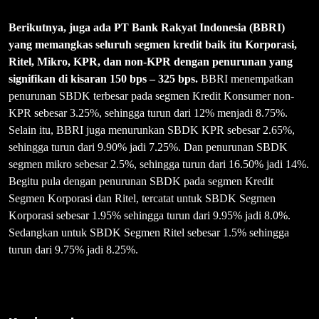
Berikutnya, juga ada PT Bank Rakyat Indonesia (BBRI)
yang memangkas seluruh segmen kredit baik itu Korporasi,
Ritel, Mikro, KPR, dan non-KPR dengan penurunan yang
signifikan di kisaran 150 bps – 325 bps.
BBRI menempatkan
penurunan SBDK terbesar pada segmen Kredit Konsumer non-
KPR sebesar 3.25%, sehingga turun dari 12% menjadi 8.75%.
Selain itu, BBRI juga menurunkan SBDK KPR sebesar 2.65%,
sehingga turun dari 9.90% jadi 7.25%. Dan penurunan SBDK
segmen mikro sebesar 2.5%, sehingga turun dari 16.50% jadi 14%.
Begitu pula dengan penurunan SBDK pada segmen Kredit
Segmen Korporasi dan Ritel, tercatat untuk SBDK Segmen
Korporasi sebesar 1.95% sehingga turun dari 9.95% jadi 8.0%.
Sedangkan untuk SBDK Segmen Ritel sebesar 1.5% sehingga
turun dari 9.75% jadi 8.25%.