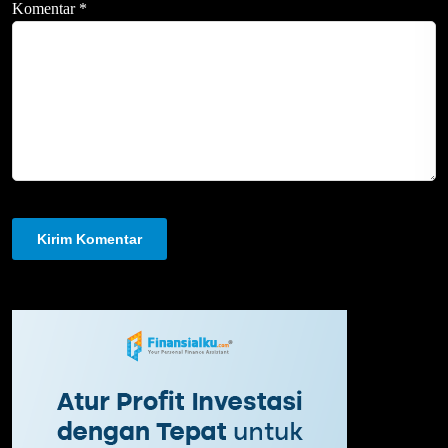
Komentar
*