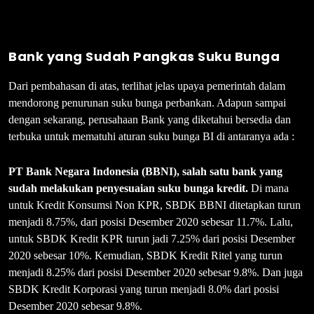
Bank yang Sudah Pangkas Suku Bunga
Dari pembahasan di atas, terlihat jelas upaya pemerintah dalam
mendorong penurunan suku bunga perbankan. Adapun sampai
dengan sekarang, perusahaan Bank yang diketahui bersedia dan
terbuka untuk mematuhi aturan suku bunga BI di antaranya ada :
PT Bank Negara Indonesia (BBNI), salah satu bank yang
sudah melakukan penyesuaian suku bunga kredit.
Di mana
untuk Kredit Konsumsi Non KPR, SBDK BBNI ditetapkan turun
menjadi 8.75%, dari posisi Desember 2020 sebesar 11.7%. Lalu,
untuk SBDK Kredit KPR turun jadi 7.25% dari posisi Desember
2020 sebesar 10%. Kemudian, SBDK Kredit Ritel yang turun
menjadi 8.25% dari posisi Desember 2020 sebesar 9.8%. Dan juga
SBDK Kredit Korporasi yang turun menjadi 8.0% dari posisi
Desember 2020 sebesar 9.8%.