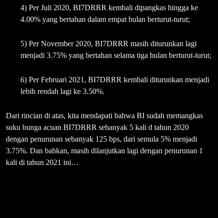
4) Per Juli 2020, BI7DRRR kembali dipangkas hingga ke
4.00% yang bertahan dalam empat bulan berturut-turut;
5) Per November 2020, BI7DRRR masih diturunkan lagi
menjadi 3.75% yang bertahan selama tiga bulan berturut-turut;
6) Per Februari 2021, BI7DRRR kembali diturunkan menjadi
lebih rendah lagi ke 3.50%.
Dari rincian di atas, kita mendapati bahwa BI sudah memangkas
suku bunga acuan BI7DRRR sebanyak 5 kali d tahun 2020
dengan penurunan sebanyak 125 bps, dari semula 5% menjadi
3.75%. Dan bahkan, masih dilanjutkan lagi dengan penurunan 1
kali di tahun 2021 ini…