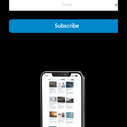
emai
Subscribe