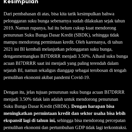
Kesimpulan
Dari pembahasan di atas, bisa kita tarik kesimpulkan bahwa
pelonggaran suku bunga sebenarnya sudah dilakukan sejak tahun
2019. Namun rupanya, hal itu belum cukup kuat mendorong
penurunan Suku Bunga Dasar Kredit (SBDK), sehingga tidak
mampu mendorong permintaan kredit. Oleh karenanya, di tahun
2021 ini BI kembali melanjutkan pelonggaran suku bunga,
denganmemangkas BI7DRRR menjadi 3.50%. Alhasil suku bunga
acuan BI7DRRR saat ini menjadi yang paling terendah dalam
sejarah BI, namun sekaligus dianggap sebagai terobosan di tengah
pemulihan ekonomi akibat pandemi Covid-19.
Dengan itu, jelas tujuan penurunan suku bunga acuan BI7DRRR
menjadi 3.50% tidak lain adalah untuk mendorong penurunan
Suku Bunga Dasar Kredit (SBDK).
Dengan harapan bisa
meningkatkan permintaan kredit dan sektor usaha bisa lebih
ekspansif lagi di tahun ini,
sehingga bisa mendorong percepatan
pemulihan ekonomi dan pertumbuhan GDP tidak lagi terkontraksi.