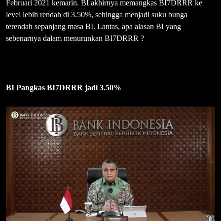
Februari 2021 kemarin. BI akhirnya memangkas BI7DRRR ke
level lebih rendah di 3.50%, sehingga menjadi suku bunga
terendah sepanjang masa BI. Lantas, apa alasan BI yang
sebenarnya dalam menurunkan BI7DRRR ?
BI Pangkas BI7DRRR jadi 3.50%