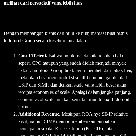
melihat dari perspektif yang lebih luas
.
Dengan membangun bisnis dari hulu ke hilir, manfaat buat bisnis
Indofood Group secara keseluruhan adalah :
Cost Efficient.
Bahwa untuk mendapatkan bahan baku
seperti CPO ataupun yang sudah diolah menjadi minyak
nabati, Indofood Group tidak perlu membeli dari pihak luar,
melainkan bisa memproduksi sendiri dan mengambil dari
LSIP dan SIMP, dan dengan skala yang lebih besar akan
tercipta economies of scale. Apalagi dalam jangka panjang,
economies of scale ini akan semakin murah bagi Indofood
Group
Additional Revenue.
Meskipun ROA nya SIMP relative
kecil, namun SIMP mampu memberikan tambahan
pendapatan sekitar Rp 10.7 triliun (Per 2016, total
pendapatan SIMP Rp 14.5 triliun, total pendapatan LSIP