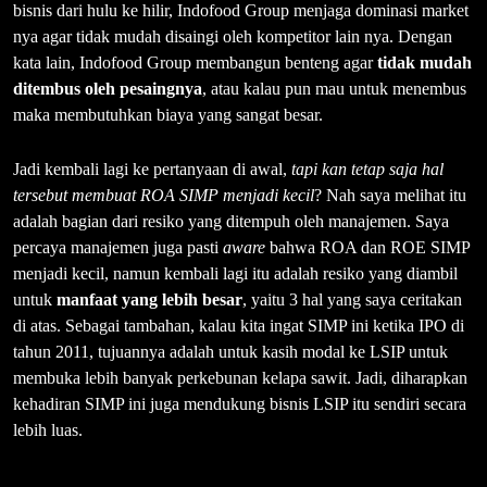
bisnis dari hulu ke hilir, Indofood Group menjaga dominasi market
nya agar tidak mudah disaingi oleh kompetitor lain nya. Dengan
kata lain, Indofood Group membangun benteng agar
tidak mudah
ditembus oleh pesaingnya
, atau kalau pun mau untuk menembus
maka membutuhkan biaya yang sangat besar.
Jadi kembali lagi ke pertanyaan di awal,
tapi kan tetap saja hal
tersebut membuat ROA SIMP menjadi kecil
? Nah saya melihat itu
adalah bagian dari resiko yang ditempuh oleh manajemen. Saya
percaya manajemen juga pasti
aware
bahwa ROA dan ROE SIMP
menjadi kecil, namun kembali lagi itu adalah resiko yang diambil
untuk
manfaat yang lebih besar
, yaitu 3 hal yang saya ceritakan
di atas. Sebagai tambahan, kalau kita ingat SIMP ini ketika IPO di
tahun 2011, tujuannya adalah untuk kasih modal ke LSIP untuk
membuka lebih banyak perkebunan kelapa sawit. Jadi, diharapkan
kehadiran SIMP ini juga mendukung bisnis LSIP itu sendiri secara
lebih luas.