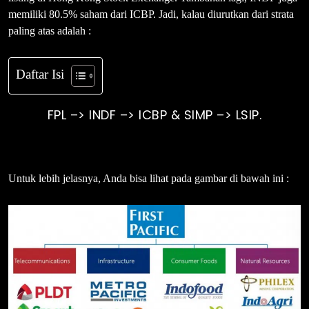
memiliki 80.5% saham dari ICBP. Jadi, kalau diurutkan dari strata
paling atas adalah :
Daftar Isi
FPL –> INDF –> ICBP & SIMP –> LSIP.
Untuk lebih jelasnya, Anda bisa lihat pada gambar di bawah ini :