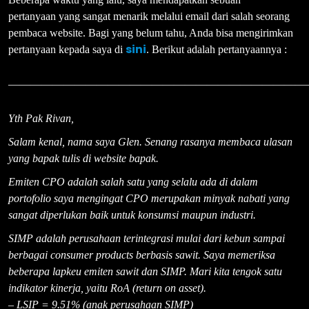
pertanyaan yang sangat menarik melalui email dari salah seorang
pembaca website. Bagi yang belum tahu, Anda bisa mengirimkan
sini
pertanyaan kepada saya di
. Berikut adalah pertanyaannya :
———————————————————————————
Yth Pak Rivan,
Salam kenal, nama saya Glen. Senang rasanya membaca ulasan
yang bapak tulis di website bapak.
Emiten CPO adalah salah satu yang selalu ada di dalam
portofolio saya mengingat CPO merupakan minyak nabati yang
sangat diperlukan baik untuk konsumsi maupun industri.
SIMP
adalah perusahaan terintegrasi mulai dari kebun sampai
berbagai consumer products berbasis sawit. Saya memeriksa
beberapa lapkeu emiten sawit dan
SIMP
. Mari kita tengok satu
indikator kinerja, yaitu RoA (return on asset).
– LSIP = 9.51% (anak perusahaan
SIMP
)