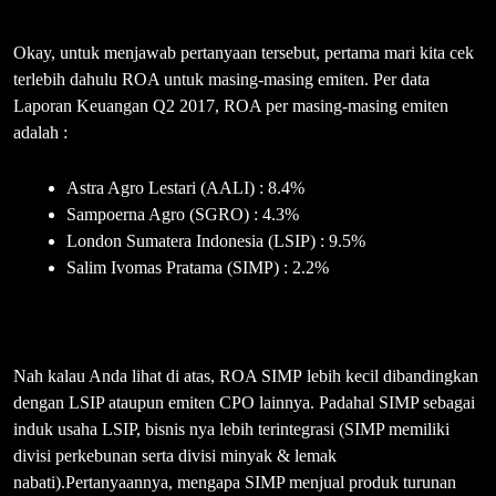
Okay, untuk menjawab pertanyaan tersebut, pertama mari kita cek
terlebih dahulu ROA untuk masing-masing emiten. Per data
Laporan Keuangan Q2 2017, ROA per masing-masing emiten
adalah :
Astra Agro Lestari (AALI) : 8.4%
Sampoerna Agro (SGRO) : 4.3%
London Sumatera Indonesia (LSIP) : 9.5%
Salim Ivomas Pratama (SIMP) : 2.2%
Nah kalau Anda lihat di atas, ROA SIMP lebih kecil dibandingkan
dengan LSIP ataupun emiten CPO lainnya. Padahal SIMP sebagai
induk usaha LSIP, bisnis nya lebih terintegrasi (SIMP memiliki
divisi perkebunan serta divisi minyak & lemak
nabati).Pertanyaannya, mengapa SIMP menjual produk turunan