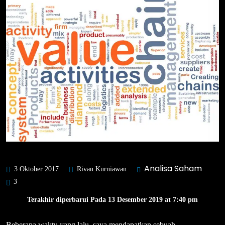
Analisa Saham
3 Oktober 2017
Rivan Kurniawan
3
Terakhir diperbarui Pada 13 Desember 2019 at 7:40 pm
Beberapa waktu yang lalu, saya mendapatkan sebuah