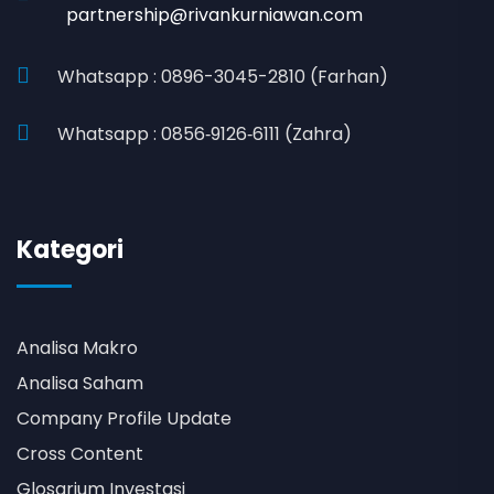
partnership@rivankurniawan.com
Whatsapp : 0896-3045-2810 (Farhan)
Whatsapp : 0856‑9126‑6111 (Zahra)
Kategori
Analisa Makro
Analisa Saham
Company Profile Update
Cross Content
Glosarium Investasi