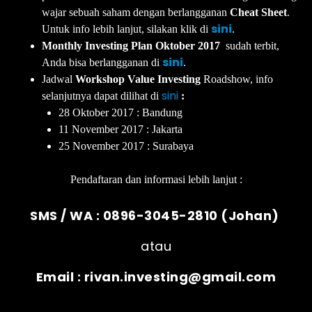
wajar sebuah saham dengan berlangganan
Cheat Sheet
.
sini
Untuk info lebih lanjut, silakan klik di
.
Monthly Investing Plan Oktober 2017
sudah terbit,
sini
Anda bisa berlangganan di
.
Jadwal
Workshop Value Investing
Roadshow, info
sini
selanjutnya dapat dilihat di
:
28 Oktober 2017 : Bandung
11 November 2017 : Jakarta
25 November 2017 : Surabaya
Pendaftaran dan informasi lebih lanjut :
SMS / WA : 0896-3045-2810 (Johan)
atau
Email : rivan.investing@gmail.com