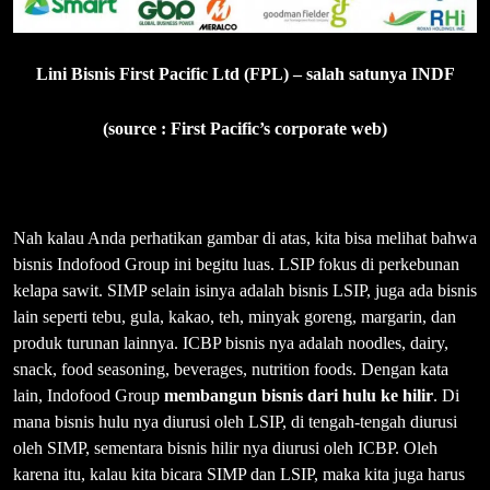
Lini Bisnis First Pacific Ltd (FPL) – salah satunya INDF
(source : First Pacific’s corporate web)
Nah kalau Anda perhatikan gambar di atas, kita bisa melihat bahwa
bisnis Indofood Group ini begitu luas. LSIP fokus di perkebunan
kelapa sawit. SIMP selain isinya adalah bisnis LSIP, juga ada bisnis
lain seperti tebu, gula, kakao, teh, minyak goreng, margarin, dan
produk turunan lainnya. ICBP bisnis nya adalah noodles, dairy,
snack, food seasoning, beverages, nutrition foods. Dengan kata
lain, Indofood Group
membangun bisnis dari hulu ke hilir
. Di
mana bisnis hulu nya diurusi oleh LSIP, di tengah-tengah diurusi
oleh SIMP, sementara bisnis hilir nya diurusi oleh ICBP. Oleh
karena itu, kalau kita bicara SIMP dan LSIP, maka kita juga harus