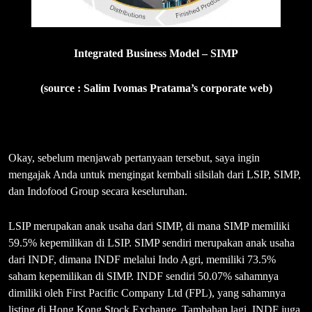
Integrated Business Model – SIMP
(source : Salim Ivomas Pratama’s corporate web)
Okay, sebelum menjawab pertanyaan tersebut, saya ingin
mengajak Anda untuk mengingat kembali silsilah dari LSIP, SIMP,
dan Indofood Group secara keseluruhan.
LSIP merupakan anak usaha dari SIMP, di mana SIMP memiliki
59.5% kepemilikan di LSIP. SIMP sendiri merupakan anak usaha
dari INDF, dimana INDF melalui Indo Agri, memiliki 73.5%
saham kepemilikan di SIMP. INDF sendiri 50.07% sahamnya
dimiliki oleh First Pacific Company Ltd (FPL), yang sahamnya
listing di Hong Kong Stock Exchange. Tambahan lagi, INDF juga