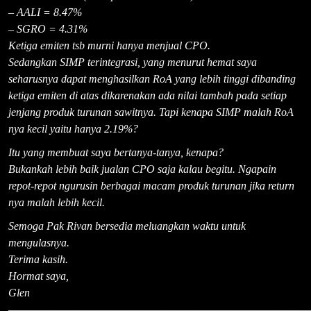
– AALI = 8.47%
– SGRO = 4.31%
Ketiga emiten tsb murni hanya menjual CPO.
Sedangkan
SIMP
terintegrasi, yang menurut hemat saya
seharusnya dapat menghasilkan RoA yang lebih tinggi dibanding
ketiga emiten di atas dikarenakan ada nilai tambah pada setiap
jenjang produk turunan sawitnya. Tapi kenapa
SIMP
malah RoA
nya kecil yaitu hanya 2.19%?
Itu yang membuat saya bertanya-tanya, kenapa?
Bukankah lebih baik jualan CPO saja kalau begitu. Ngapain
repot-repot ngurusin berbagai macam produk turunan jika return
nya malah lebih kecil.
Semoga Pak Rivan bersedia meluangkan waktu untuk
mengulasnya.
Terima kasih.
Hormat saya,
Glen
———————————————————————————