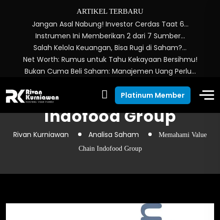
ARTIKEL TERBARU
Jangan Asal Nabung! Investor Cerdas Taat 6…
Instrumen Ini Memberikan 2 dari 7 Sumber…
Salah Kelola Keuangan, Bisa Rugi di Saham?…
Net Worth: Rumus untuk Tahu Kekayaan Bersihmu!
Bukan Cuma Beli Saham: Manajemen Uang Perlu…
Memahami Value Chain
Platinum Member
Indofood Group
Rivan Kurniawan
Analisa Saham
Memahami Value
Chain Indofood Group