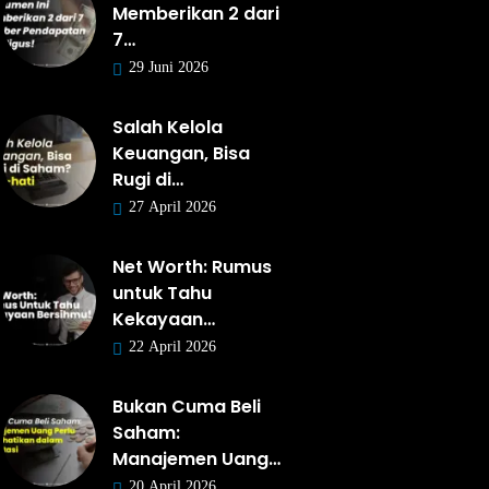
Memberikan 2 dari
7…
29 Juni 2026
Salah Kelola
Keuangan, Bisa
Rugi di…
27 April 2026
Net Worth: Rumus
untuk Tahu
Kekayaan…
22 April 2026
Bukan Cuma Beli
Saham:
Manajemen Uang…
20 April 2026