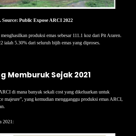
ni. Source: Public Expose ARCI 2022
enghasilkan produksi emas sebesar 111.1 koz dari Pit Araren.
2 ialah 5.30% dari seluruh bijih emas yang diproses.
ng Memburuk Sejak 2021
ARCI di mana banyak sekali cost yang dikeluarkan untuk
“force majeure”, yang kemudian mengganggu produksi emas ARCI,
an.
a 2021: