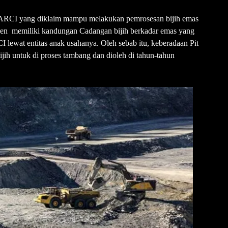
k ARCI yang diklaim mampu melakukan pemrosesan bijih emas
aren memiliki kandungan Cadangan bijih berkadar emas yang
CI lewat entitas anak usahanya. Oleh sebab itu, keberadaan Pit
ih untuk di proses tambang dan dioleh di tahun-tahun