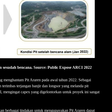
n sesudah bencana. Source: Public Expose ARCI 2022
g menghantam Pit Araren pada awal tahun 2022. Sebagai
n terimbas terjangan banjir dan longsor yang melanda pit
I, mengingat capex yang digelontorkan untuk proyek ini sangat
an berbagai tindakan untuk mengupayakan Pit Araren dapat