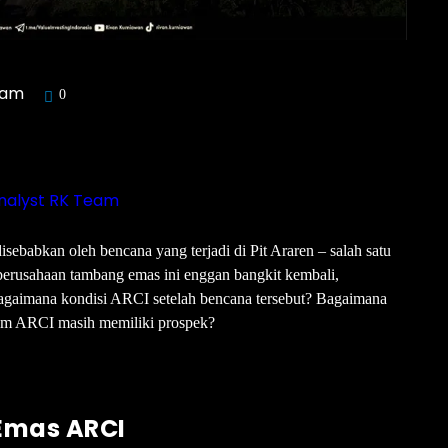
ham
0
nalyst RK Team
ebabkan oleh bencana yang terjadi di Pit Araren – salah satu
rusahaan tambang emas ini enggan bangkit kembali,
. Bagaimana kondisi ARCI setelah bencana tersebut? Bagaimana
am ARCI masih memiliki prospek?
 Emas ARCI