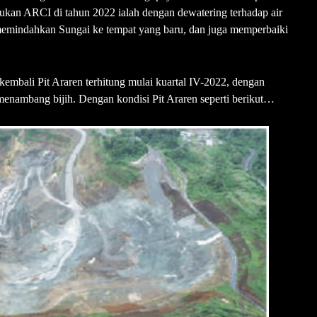
akukan ARCI di tahun 2022 ialah dengan dewatering terhadap air
emindahkan Sungai ke tempat yang baru, dan juga memperbaiki
mbali Pit Araren terhitung mulai kuartal IV-2022, dengan
menambang bijih. Dengan kondisi Pit Araren seperti berikut…