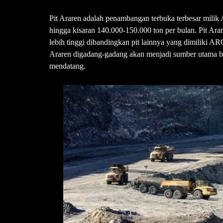
Pit Araren adalah penambangan terbuka terbesar mili
hingga kisaran 140.000-150.000 ton per bulan. Pit Ar
lebih tinggi dibandingkan pit lainnya yang dimiliki AR
Araren digadang-gadang akan menjadi sumber utama bij
mendatang.