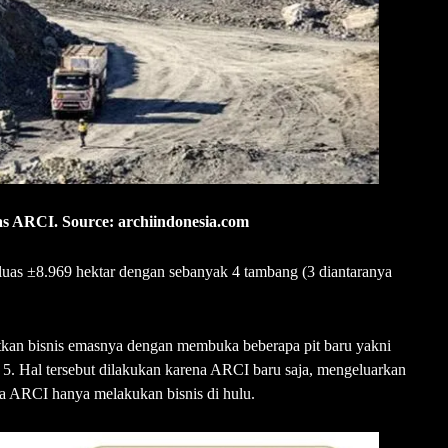
 ARCI. Source: archiindonesia.com
eluas ±8.969 hektar dengan sebanyak 4 tambang (3 diantaranya
kan bisnis emasnya dengan membuka beberapa pit baru yakni
 5. Hal tersebut dilakukan karena ARCI baru saja, mengeluarkan
a ARCI hanya melakukan bisnis di hulu.