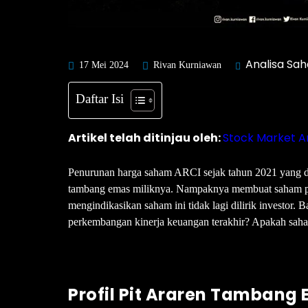
Analisa Sa
17 Mei 2024
Rivan Kurniawan
Daftar Isi
Artikel telah ditinjau oleh:
Stock Market A
Penurunan harga saham ARCI sejak tahun 2021 yang dis
tambang emas miliknya. Nampaknya membuat saham pe
mengindikasikan saham ini tidak lagi dilirik investor
perkembangan kinerja keuangan terakhir? Apakah sah
Profil Pit Araren Tambang