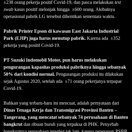
±238 orang pekerja positif Covid-19, dan pasca melakukan
test
swab
kasus positif melonjak hingga ±600 orang. Akibatnya
operasional pabrik LG tersebut dihentikan sementara waktu.
Pabrik Printer Epson di kawasan East Jakarta Industrial
Park (EJIP) juga harus menutup pabrik.
Karena ada ±352
pekerja yang positif Covid-19.
PT Suzuki Indomobil Motor, pun harus melakukan
pengurangan kapasitas produksi pabriknya hingga sebanyak
50% dari kondisi normal.
Pengurangan produksi itu dilakukan
sejak Agustus 2020, setelah ada ±71 orang pekerjanya terpapar
Covid-19.
Bahkan yang terbaru-baru ini mencuat, adalah pernyataan dari
Dinas Tenaga Kerja dan Transmigrasi Provinsi Banten –
Tangerang, yang mencatat sebanyak 74 perusahaan di Banten
bangkrut
dan ribuan buruh yang terpaksa di PHK. Penyebab
bangkrutnya perusahaan tersebut tak lain, karena penerapan PSBB