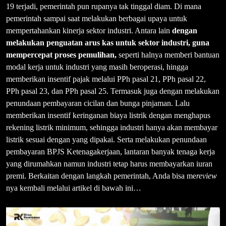
19 terjadi, pemerintah pun rupanya tak tinggal diam. Di mana
pemerintah sampai saat melakukan berbagai upaya untuk
mempertahankan kinerja sektor industri. Antara lain
dengan
melakukan penguatan arus kas untuk sektor industri, guna
mempercepat proses pemulihan,
seperti halnya memberi bantuan
modal kerja untuk industri yang masih beroperasi, hingga
memberikan insentif pajak melalui PPh pasal 21, PPh pasal 22,
PPh pasal 23, dan PPh pasal 25. Termasuk juga dengan melakukan
penundaan pembayaran cicilan dan bunga pinjaman. Lalu
memberikan insentif keringanan biaya listrik dengan menghapus
rekening listrik minimum, sehingga industri hanya akan membayar
listrik sesuai dengan yang dipakai. Serta melakukan penundaan
pembayaran BPJS Ketenagakerjaan, lantaran banyak tenaga kerja
yang dirumahkan namun industri tetap harus membayarkan iuran
premi. Berkaitan dengan langkah pemerintah, Anda bisa me
review
nya kembali melalui artikel di bawah ini…