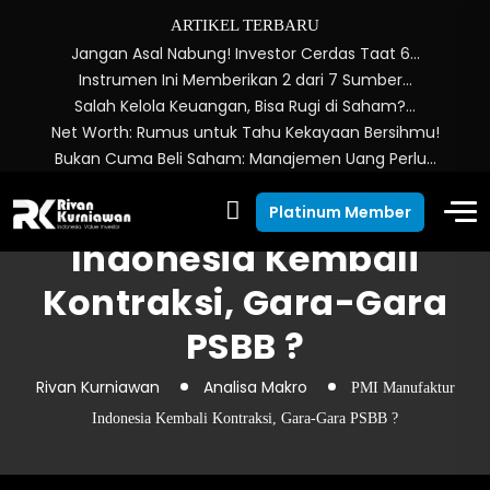
ARTIKEL TERBARU
Jangan Asal Nabung! Investor Cerdas Taat 6…
Instrumen Ini Memberikan 2 dari 7 Sumber…
Salah Kelola Keuangan, Bisa Rugi di Saham?…
Net Worth: Rumus untuk Tahu Kekayaan Bersihmu!
Bukan Cuma Beli Saham: Manajemen Uang Perlu…
PMI Manufaktur
Platinum Member
Indonesia Kembali
Kontraksi, Gara-Gara
PSBB ?
Rivan Kurniawan
Analisa Makro
PMI Manufaktur
Indonesia Kembali Kontraksi, Gara-Gara PSBB ?