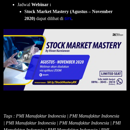
Jadwal
Webinar :
Stock Market Mastery (Agustus – November
sini
2020)
dapat dilihat di
.
Tags : PMI Manufaktur Indonesia | PMI Manufaktur Indonesia
| PMI Manufaktur Indonesia | PMI Manufaktur Indonesia | PMI
Manufaktur Indonesia | PMI Manufaktur Indonesia | PMI