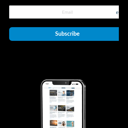
emai
Subscribe