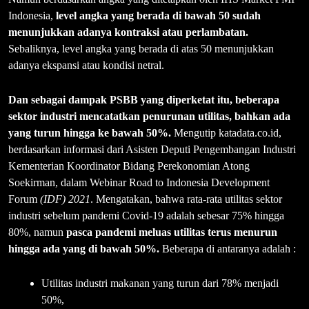
Indonesia,
level angka yang berada di bawah 50 sudah
menunjukkan adanya kontraksi atau perlambatan.
Sebaliknya, level angka yang berada di atas 50 menunjukkan
adanya ekspansi atau kondisi netral.
Dan sebagai dampak PSBB yang diperketat itu, beberapa
sektor industri mencatatkan penurunan utilitas, bahkan ada
yang turun hingga ke bawah 50%.
Mengutip katadata.co.id,
berdasarkan informasi dari Asisten Deputi Pengembangan Industri
Kementerian Koordinator Bidang Perekonomian Atong
Soekirman, dalam Webinar Road to Indonesia Development
Forum
(IDF) 2021
. Mengatakan, bahwa rata-rata utilitas sektor
industri sebelum pandemi Covid-19 adalah sebesar 75% hingga
80%, namun
pasca pandemi meluas utilitas terus menurun
hingga ada yang di bawah 50%.
Beberapa di antaranya adalah :
Utilitas industri makanan yang turun dari 78% menjadi
50%,