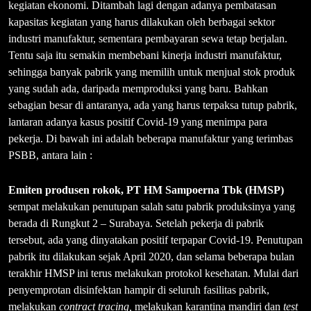
kegiatan ekonomi. Ditambah lagi dengan adanya pembatasan
kapasitas kegiatan yang harus dilakukan oleh berbagai sektor
industri manufaktur, sementara pembayaran sewa tetap berjalan.
Tentu saja itu semakin membebani kinerja industri manufaktur,
sehingga banyak pabrik yang memilih untuk menjual stok produk
yang sudah ada, daripada memproduksi yang baru. Bahkan
sebagian besar di antaranya, ada yang harus terpaksa tutup pabrik,
lantaran adanya kasus positif Covid-19 yang menimpa para
pekerja. Di bawah ini adalah beberapa manufaktur yang terimbas
PSBB, antara lain :
Emiten produsen rokok, PT HM Sampoerna Tbk (HMSP)
sempat melakukan penutupan salah satu pabrik produksinya yang
berada di Rungkut 2 – Surabaya. Setelah pekerja di pabrik
tersebut, ada yang dinyatakan positif terpapar Covid-19. Penutupan
pabrik itu dilakukan sejak April 2020, dan selama beberapa bulan
terakhir HMSP ini terus melakukan protokol kesehatan. Mulai dari
penyemprotan disinfektan hampir di seluruh fasilitas pabrik,
melakukan
contract tracing,
melakukan karantina mandiri dan
test