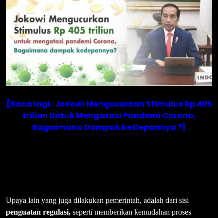
[Baca lagi : Jokowi Mengucurkan Stimulus Rp 405
triliun Untuk Mengatasi Pandemi Corona,
Bagaimana Dampak ke Depannya ?]
Upaya lain yang juga dilakukan pemerintah, adalah dari sisi
penguatan regulasi,
seperti memberikan kemudahan proses