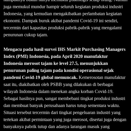
juga memukul mundur hampir seluruh kegiatan produksi industri
Indonesia, yang kemudian mengakibatkan perlambatan kegiatan
ekonomi. Dampak buruk akibat pandemi Covid-19 ini sendiri,
tercermin dari kapasitas produksi pabrik-pabrik yang mengalami
penurunan cukup tajam.
Mengacu pada hasil survei IHS Markit Purchasing Managers
Index (PMI) Indonesia, pada April 2020 manufaktur
Indonesia merosot tajam ke level 27.5, menunjukkan
penurunan paling tajam pada kondisi operasional sejak
pandemi Covid-19 global memuncak.
Kemerosotan manufaktur
saat itu, diakibatkan oleh PSBB yang dilakukan di berbagai
wilayah Indonesia dalam menekan angka korban Covid-19.
Sebagai hasilnya pun, sangat membebani tingkat produksi industri
dan membuat banyak perusahaan harus tutup sementara waktu.
Situasi tersebut tercermin dari tingkat pengeluaran industri yang
tertekan akibat permintaan yang juga merosot, disertai juga dengan
banyaknya pabrik tutup dan adanya larangan masuk yang