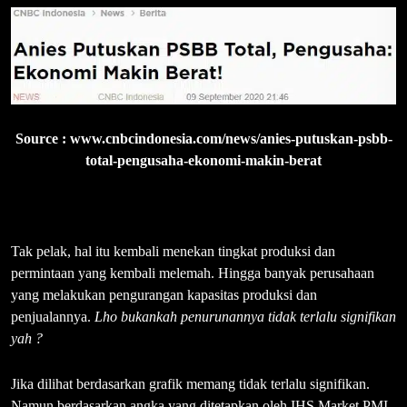
Source : www.cnbcindonesia.com/news/anies-putuskan-psbb-
total-pengusaha-ekonomi-makin-berat
Tak pelak, hal itu kembali menekan tingkat produksi dan
permintaan yang kembali melemah. Hingga banyak perusahaan
yang melakukan pengurangan kapasitas produksi dan
penjualannya.
Lho bukankah penurunannya tidak terlalu signifikan
yah ?
Jika dilihat berdasarkan grafik memang tidak terlalu signifikan.
Namun berdasarkan angka yang ditetapkan oleh IHS Market PMI