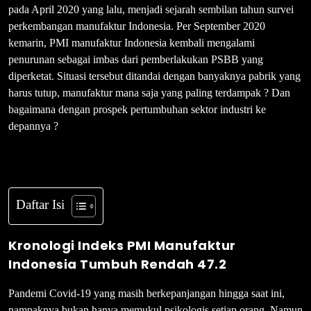
pada April 2020 yang lalu, menjadi sejarah sembilan tahun survei
perkembangan manufaktur Indonesia. Per September 2020
kemarin, PMI manufaktur Indonesia kembali mengalami
penurunan sebagai imbas dari pemberlakukan PSBB yang
diperketat. Situasi tersebut ditandai dengan banyaknya pabrik yang
harus tutup, manufaktur mana saja yang paling terdampak ? Dan
bagaimana dengan prospek pertumbuhan sektor industri ke
depannya ?
Daftar Isi
Kronologi Indeks PMI Manufaktur
Indonesia Tumbuh Rendah 47.2
Pandemi Covid-19 yang masih berkepanjangan hingga saat ini,
nampaknya bukan hanya memukul psikologis setiap orang. Namun