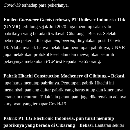
Covid-19
terhadap para pekerjanya.
Emiten
Consumer Goods
terbesar, PT Unilever Indonesia Tbk
(UNVR)
terhitung sejak Juli 2020 juga menutup salah satu
pabriknya yang berada di wilayah Cikarang – Bekasi. Setelah
beberapa pekerja di bagian
engineering
dinyatakan positif Covid-
19. Akibatnya tak hanya melakukan penutupan pabriknya, UNVR
juga melakukan protokol kesehatan dan mewajibkan seluruh
pekerjanya melakukan
PCR test
kepada ±265 orang.
Pabrik Hitachi Construction Machenery di Cibitung – Bekasi
,
juga harus menutup pabriknya. Penutupan pabrik Hitachi ini
menambah panjang daftar pabrik yang harus tutup dan kinerjanya
terancam menurun. Tidak lain penutupan, juga dikarenakan adanya
karyawan yang terpapar Covid-19.
Pabrik PT LG Electronic Indonesia, pun turut menutup
pabriknya yang berada di Cikarang – Bekasi.
Lantaran sekitar