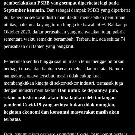
pemberlakukan PSBB yang sempat diperketat lagi pada
September kemarin.
Dan sebagai dampak PSBB yang diperketat
itu, beberapa sektor industri manufaktur mencatatkan penurunan
utilitas, bahkan ada yang turun hingga ke bawah 50%. Bahkan per
Oktober 2020, daftar perusahaan yang menyatakan tutup pabrik
sementara waktu semakin bertambah. Terbaru ini, ada sekitar 74
perusahaan di Banten yang bangkrut.
Pemerintah sendiri hingga saat ini masih terus menggelontorkan
berbagai upaya dan bantuan secara meluas dan merata. Namun
nampaknya upaya tersebut, masih tidak cukup kuat
membangkitkan kinerja di sektor-sektor industri, termasuk juga
dengan industri manufaktur.
Dan untuk ke depannya pun,
sektor industri masih akan dihadapkan oleh tantangan
pandemi Covid-19 yang artinya bukan tidak mungkin,
kegiatan ekonomi dan konsumsi masyarakat masih akan
terbatas.
Dan, tentunya kita berharap pandemi Covid-19 ini cepat berlalu