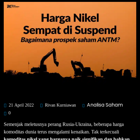
Analisa Saham
21 April 2022
Rivan Kurniawan
0
Semenjak meletusnya perang Rusia-Ukraina, beberapa harga
komoditas dunia terus mengalami kenaikan. Tak terkecuali
komoditas nikel yang harganya naik signifikan dan bahkan