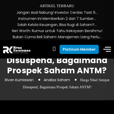
ARTIKEL TERBARU
Jangan Asal Nabung! Investor Cerdas Taat 6…
Instrumen Ini Memberikan 2 dari 7 Sumber…
Salah Kelola Keuangan, Bisa Rugi di Saham?…
Net Worth: Rumus untuk Tahu Kekayaan Bersihmu!
Bukan Cuma Beli Saham: Manajemen Uang Perlu…
Harga Nikel Sempat
Platinum Member
Disuspend, Bagaimana
Prospek Saham ANTM?
Rivan Kurniawan
Analisa Saham
Harga Nikel Sempat
Disuspend, Bagaimana Prospek Saham ANTM?