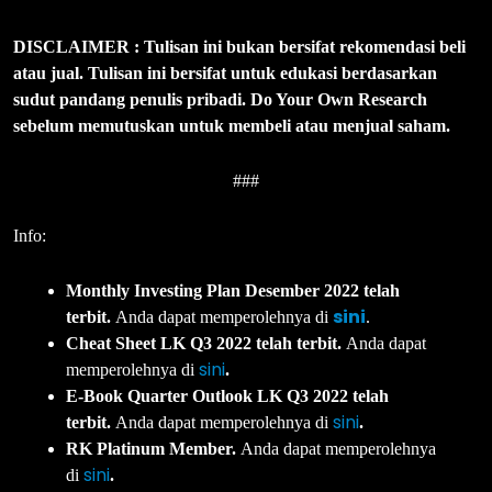
DISCLAIMER : Tulisan ini bukan bersifat rekomendasi beli
atau jual. Tulisan ini bersifat untuk edukasi berdasarkan
sudut pandang penulis pribadi. Do Your Own Research
sebelum memutuskan untuk membeli atau menjual saham.
###
Info:
Monthly Investing Plan Desember 2022 telah
sini
terbit.
Anda dapat memperolehnya di
.
Cheat Sheet LK Q3 2022 telah terbit.
Anda dapat
sini
memperolehnya di
.
E-Book Quarter Outlook LK Q3 2022 telah
sini
terbit.
Anda dapat memperolehnya di
.
RK Platinum Member.
Anda dapat memperolehnya
sini
di
.