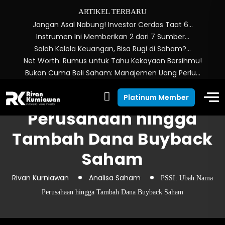
ARTIKEL TERBARU
Jangan Asal Nabung! Investor Cerdas Taat 6…
Instrumen Ini Memberikan 2 dari 7 Sumber…
Salah Kelola Keuangan, Bisa Rugi di Saham?…
Net Worth: Rumus untuk Tahu Kekayaan Bersihmu!
Bukan Cuma Beli Saham: Manajemen Uang Perlu…
PSSI: Ubah Nama
Platinum Member
Perusahaan hingga
Tambah Dana Buyback
Saham
Rivan Kurniawan
Analisa Saham
PSSI: Ubah Nama
Perusahaan hingga Tambah Dana Buyback Saham