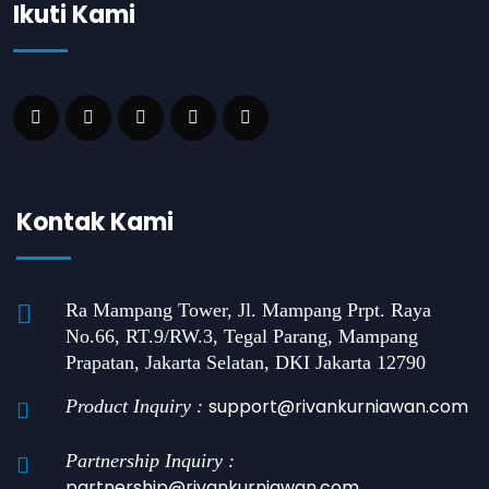
Ikuti Kami
Kontak Kami
Ra Mampang Tower, Jl. Mampang Prpt. Raya
No.66, RT.9/RW.3, Tegal Parang, Mampang
Prapatan, Jakarta Selatan, DKI Jakarta 12790
support@rivankurniawan.com
Product Inquiry :
Partnership Inquiry :
partnership@rivankurniawan.com