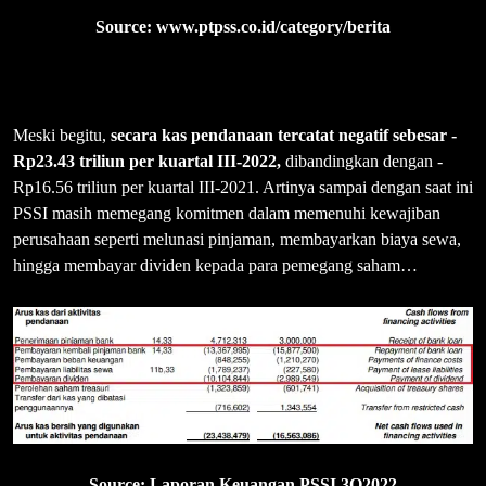
Source: www.ptpss.co.id/category/berita
Meski begitu,
secara kas pendanaan tercatat negatif sebesar -
Rp23.43 triliun per kuartal III-2022,
dibandingkan dengan -
Rp16.56 triliun per kuartal III-2021. Artinya sampai dengan saat ini
PSSI masih memegang komitmen dalam memenuhi kewajiban
perusahaan seperti melunasi pinjaman, membayarkan biaya sewa,
hingga membayar dividen kepada para pemegang saham…
Source: Laporan Keuangan PSSI 3Q2022