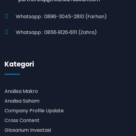
Whatsapp : 0896-3045-2810 (Farhan)
Whatsapp : 0856‑9126‑6111 (Zahra)
Kategori
Analisa Makro
Analisa Saham
Company Profile Update
Cross Content
Glosarium Investasi