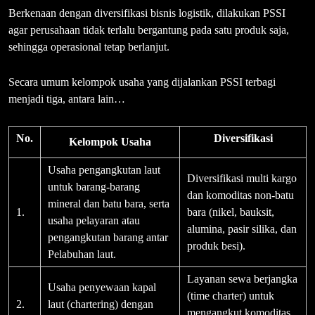
Berkenaan dengan diversifikasi bisnis logistik, dilakukan PSSI
agar perusahaan tidak terlalu bergantung pada satu produk saja,
sehingga operasional tetap berlanjut.
Secara umum kelompok usaha yang dijalankan PSSI terbagi
menjadi tiga, antara lain…
No.
Diversifikasi
Kelompok Usaha
Usaha pengangkutan laut
Diversifikasi multi kargo
untuk barang-barang
dan komoditas non-batu
mineral dan batu bara, serta
1.
bara (nikel, bauksit,
usaha pelayaran atau
alumina, pasir silika, dan
pengangkutan barang antar
produk besi).
Pelabuhan laut.
Layanan sewa berjangka
Usaha penyewaan kapal
(time charter) untuk
2.
laut (chartering) dengan
mengangkut komoditas