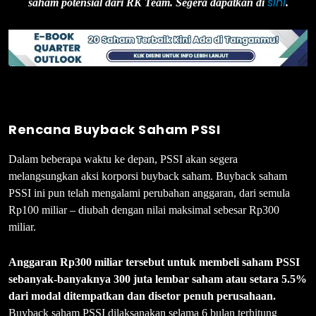
sini
saham potensial dari RK Team. Segera dapatkan di
.
Rencana Buyback Saham PSSI
Dalam beberapa waktu ke depan, PSSI akan segera
melangsungkan aksi korporsi buyback saham. Buyback saham
PSSI ini pun telah mengalami perubahan anggaran, dari semula
Rp100 miliar – diubah dengan nilai maksimal sebesar Rp300
miliar.
Anggaran Rp300 miliar tersebut untuk membeli saham PSSI
sebanyak-banyaknya 300 juta lembar saham atau setara 5.5%
dari modal ditempatkan dan disetor penuh perusahaan.
Buyback saham PSSI dilaksanakan selama 6 bulan terhitung