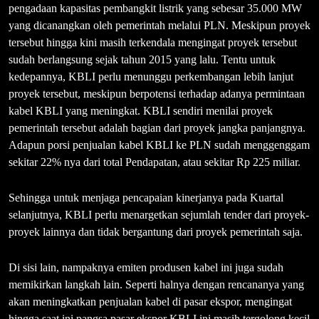
pengadaan kapasitas pembangkit listrik yang sebesar 35.000 MW
yang dicanangkan oleh pemerintah melalui PLN. Meskipun proyek
tersebut hingga kini masih terkendala mengingat proyek tersebut
sudah berlangsung sejak tahun 2015 yang lalu. Tentu untuk
kedepannya, KBLI perlu menunggu perkembangan lebih lanjut
proyek tersebut, meskipun berpotensi terhadap adanya permintaan
kabel KBLI yang meningkat. KBLI sendiri menilai proyek
pemerintah tersebut adalah bagian dari proyek jangka panjangnya.
Adapun porsi penjualan kabel KBLI ke PLN sudah menggenggam
sekitar 22% nya dari total Pendapatan, atau sekitar Rp 225 miliar.
Sehingga untuk menjaga pencapaian kinerjanya pada Kuartal
selanjutnya, KBLI perlu menargetkan sejumlah tender dari proyek-
proyek lainnya dan tidak bergantung dari proyek pemerintah saja.
Di sisi lain, nampaknya emiten produsen kabel ini juga sudah
memikirkan langkah lain. Seperti halnya dengan rencananya yang
akan meningkatkan penjualan kabel di pasar ekspor, mengingat
hingga saat ini pangsa pasar ekspor KBLI ini masih tergolong kecil