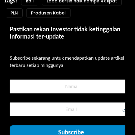
Tags:
kbli
Laba bersih naik hampir 4x lipat
PLN
Produsen Kabel
Pastikan rekan Investor tidak ketinggalan 
Informasi ter-update
Subscribe sekarang untuk mendapatkan update artikel 
terbaru setiap minggunya
emai
Subscribe