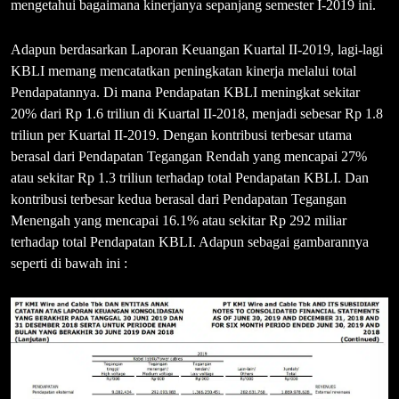
mengetahui bagaimana kinerjanya sepanjang semester I-2019 ini.
Adapun berdasarkan Laporan Keuangan Kuartal II-2019, lagi-lagi
KBLI memang mencatatkan peningkatan kinerja melalui total
Pendapatannya. Di mana Pendapatan KBLI meningkat sekitar
20% dari Rp 1.6 triliun di Kuartal II-2018, menjadi sebesar Rp 1.8
triliun per Kuartal II-2019. Dengan kontribusi terbesar utama
berasal dari Pendapatan Tegangan Rendah yang mencapai 27%
atau sekitar Rp 1.3 triliun terhadap total Pendapatan KBLI. Dan
kontribusi terbesar kedua berasal dari Pendapatan Tegangan
Menengah yang mencapai 16.1% atau sekitar Rp 292 miliar
terhadap total Pendapatan KBLI. Adapun sebagai gambarannya
seperti di bawah ini :