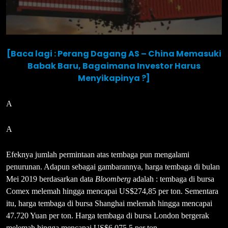
[Baca lagi : Perang Dagang AS – China Memasuki
Babak Baru, Bagaimana Investor Harus
Menyikapinya ?]
A
A
Efeknya jumlah permintaan atas tembaga pun mengalami
penurunan. Adapun sebagai gambarannya, harga tembaga di bulan
Mei 2019 berdasarkan data
Bloomberg
adalah : tembaga di bursa
Comex melemah hingga mencapai US$274,85 per ton. Sementara
itu, harga tembaga di bursa Shanghai melemah hingga mencapai
47.720 Yuan per ton. Harga tembaga di bursa London bergerak
melemah hingga mencapai US$6.075,5 per ton.