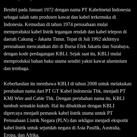
Berdiri pada Januari 1972 dengan nama PT Kabelmetal Indonesia
sebagai salah satu produsen kawat dan kabel terkemuka di
Indonesia. Kemudian di tahun 1974 perusahaan mulai
memproduksi kabel listrik tegangan rendah dan kabel telepon di
daerah Cakung – Jakarta Timur. Tepat di Juli 1992 akhirnya
perusahaan mencatatkan diri di Bursa Efek Jakarta dan Surabaya,
dengan kode perdagangan KBLI. Sejak saat itu, KBLI mulai
memproduksi bahan baku utama sendiri yakni kawat aluminium
dan tembaga.
Keberhasilan itu membawa KBLI di tahun 2008 untuk melakukan
perubahan nama dari PT GT Kabel Indonesia Tbk, menjadi PT
KMI Wire and Cable Tbk. Dengan perubahan nama itu, KBLI
tumbuh semakin kukuh. Hal itu dibuktikan dengan KBLI
dipercaya menjadi pemasok kabel listrik utama untuk PT
Perusahaan Listrik Negara (PLN) dan sekligus menjadi eksportir
kabel listrik untuk sejumlah negara di Asia Pasifik, Australia,
Eropa, dan Afrika.