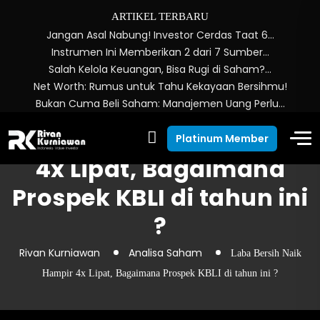
ARTIKEL TERBARU
Jangan Asal Nabung! Investor Cerdas Taat 6…
Instrumen Ini Memberikan 2 dari 7 Sumber…
Salah Kelola Keuangan, Bisa Rugi di Saham?…
Net Worth: Rumus untuk Tahu Kekayaan Bersihmu!
Bukan Cuma Beli Saham: Manajemen Uang Perlu…
Laba Bersih Naik Hampir
Platinum Member
4x Lipat, Bagaimana
Prospek KBLI di tahun ini
?
Rivan Kurniawan
Analisa Saham
Laba Bersih Naik
Hampir 4x Lipat, Bagaimana Prospek KBLI di tahun ini ?