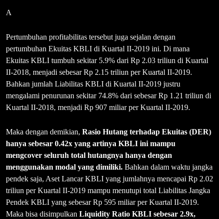
A
Pertumbuhan profitabilitas tersebut juga sejalan dengan
pertumbuhan Ekuitas KBLI di Kuartal II-2019 ini. Di mana
Ekuitas KBLI tumbuh sekitar 5.9% dari Rp 2.03 triliun di Kuartal
II-2018, menjadi sebesar Rp 2.15 triliun per Kuartal II-2019.
Bahkan jumlah Liabilitas KBLI di Kuartal II-2019 justru
mengalami penurunan sekitar 74.8% dari sebesar Rp 1.21 triliun di
Kuartal II-2018, menjadi Rp 907 miliar per Kuartal II-2019.
Maka dengan demikian,
Rasio Hutang terhadap Ekuitas (DER)
hanya sebesar 0.42x yang artinya KBLI ini mampu
mengcover seluruh total hutangnya hanya dengan
menggunakan modal yang dimiliki.
Bahkan dalam waktu jangka
pendek saja, Aset Lancar KBLI yang jumlahnya mencapai Rp 2.02
triliun per Kuartal II-2019 mampu menutupi total Liabilitas Jangka
Pendek KBLI yang sebesar Rp 595 miliar per Kuartal II-2019.
Maka bisa disimpulkan
Liquidity Ratio KBLI sebesar 2.9x,