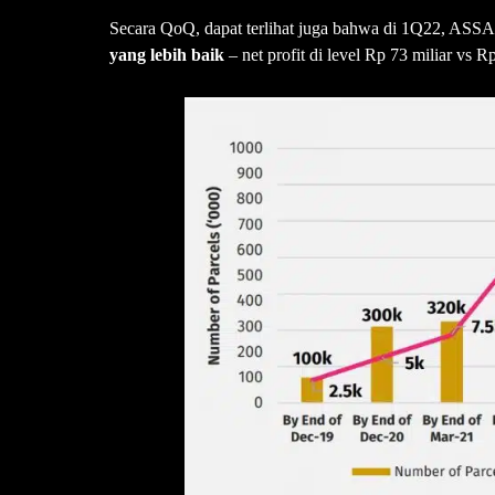
Secara QoQ, dapat terlihat juga bahwa di 1Q22, ASSA 
yang lebih baik
– net profit di level Rp 73 miliar vs 