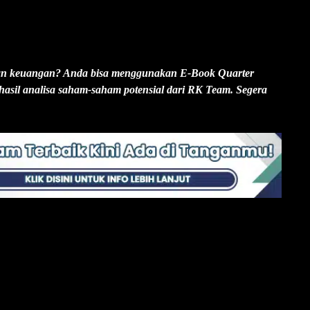
oran keuangan? Anda bisa menggunakan E-Book Quarter
asil analisa saham-saham potensial dari RK Team. Segera