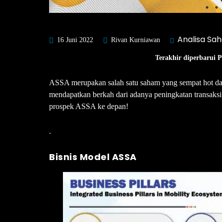
Analisa Sa
16 Juni 2022
Rivan Kurniawan
Terakhir diperbarui 
ASSA merupakan salah satu saham yang sempat hot dal
mendapatkan berkah dari adanya peningkatan transaksi
prospek ASSA ke depan!
.
Bisnis Model ASSA