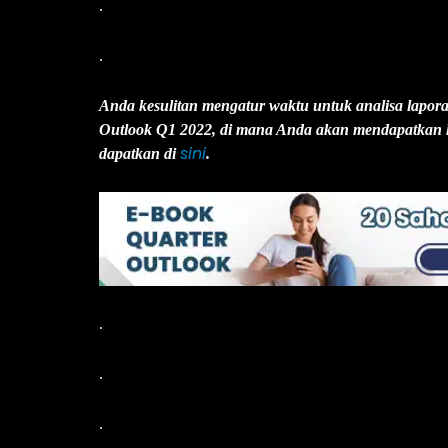
.
.
Anda kesulitan mengatur waktu untuk analisa lap
Outlook Q1 2022, di mana Anda akan mendapatkan h
sini
dapatkan di
.
.
.
.