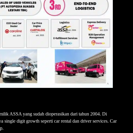
 milik ASSA yang sudah dioperasikan dari tahun 2004. Di
 single digit growth seperti car rental dan driver services. Car
p.