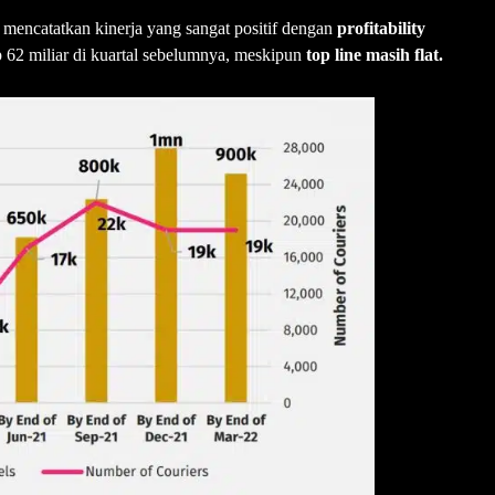
mencatatkan kinerja yang sangat positif dengan
profitability
Rp 62 miliar di kuartal sebelumnya, meskipun
top line masih flat.