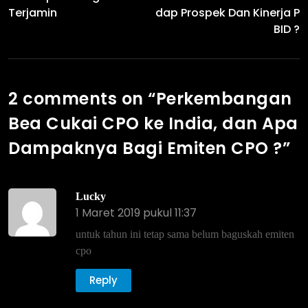
Terjamin
Dap Prospek Dan Kinerja P
BID ?
2 comments on “
Perkembangan
Bea Cukai CPO ke India, dan Apa
Dampaknya Bagi Emiten CPO ?
”
Lucky
1 Maret 2019 pukul 11:37
untuk tahun ini tetap sama belum baguskah emiten
cpo
Reply