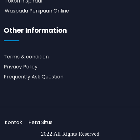
Tokoh Inspiratif
Waspada Penipuan Online
Other Information
Terms & condition
Privacy Policy
Frequently Ask Question
Kontak
Peta Situs
2022 All Rights Reserved