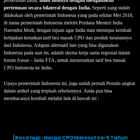
pemerintah India,
salah satunya dengan mengadakan
pertemuan secara bilateral dengan India.
Seperti yang sudah
dilakukan oleh pemerintah Indonesia yang pada sekitar Mei 2018,
di mana pemerintah Indonesia melobi Perdana Menteri India
Narendra Modi, dengan tujuan agar India mau meninjau kembali
kebijakan kenaikan tarif bea masuk CPO dan produk turunannya
dari Indonesia. Adapun alternatif lain yang bisa digunakan
Indonesia pada saat itu, adalah skema kerja sama regional dalam
forum Asean – India FTA, untuk menurunkan tarif bea masuk
CPO Indonesia ke India.
Upaya pemerintah Indonesia ini, juga sudah pernah Penulis angkat
dalam artikel yang terpisah sebelumnya. Anda pun bisa
membacanya kembali melalui link di bawah ini :
[Baca lagi : Harga CPO Merosot ke-5 Tahun