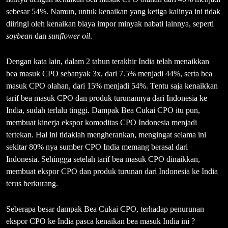
sebesar 54%. Namun, untuk kenaikan yang ketiga kalinya ini tidak
diiringi oleh kenaikan biaya impor minyak nabati lainnya, seperti
soybean
dan
sunflower oil
.
Dengan kata lain, dalam 2 tahun terakhir India telah menaikkan
bea masuk CPO sebanyak 3x, dari 7.5% menjadi 44%, serta bea
masuk CPO olahan, dari 15% menjadi 54%. Tentu saja kenaikkan
tarif bea masuk CPO dan produk turunannya dari Indonesia ke
India, sudah terlalu tinggi. Dampak Bea Cukai CPO itu pun,
membuat kinerja ekspor komoditas CPO Indonesia menjadi
tertekan. Hal ini tidaklah mengherankan, mengingat selama ini
sekitar 80% nya sumber CPO India memang berasal dari
Indonesia. Sehingga setelah tarif bea masuk CPO dinaikkan,
membuat ekspor CPO dan produk turunan dari Indonesia ke India
terus berkurang.
Seberapa besar dampak Bea Cukai CPO, terhadap penurunan
ekspor CPO ke India pasca kenaikan bea masuk India ini ?