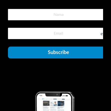
emai
Subscribe