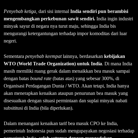
Penyebab ketiga,
dari sisi internal
India sendiri pun berambisi
mengembangkan perkebunan sawit sendiri.
India ingin industri
minyak sayur di negara nya turut maju, sehingga India bis
mengurangi ketergantungan terhadap impor komoditas dari luar
negeri.
Sementara
penyebab keempat
lainnya, berdasarkan
kebijakan
WTO
(World Trade Organization) untuk India
. Di mana India
masih memiliki ruang gerak dalam menaikkan bea masuk sampai
dengan batas
bound rate
(batas atas) yang sebesar 300%, di
Organisasi Perdagangan Dunia / WTO. Akan tetapi, India hanya
akan menerapkan kenaikan ataupun penurunan bea masuk yang
disesuaikan dengan situasi permintaan dan suplai minyak nabati
subsititusi di India (bila diperlukan).
Dalam menangani kenaikan tarif bea masuk CPO ke India,
pemerintah Indonesia pun sudah mengupayakan negosiasi terhadap