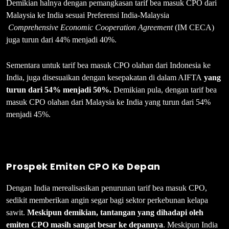
Demikian halnya dengan pemangkasan tarif bea masuk CPO dari
Malaysia ke India sesuai Preferensi India-Malaysia
Comprehensive Economic Cooperation Agreement
(IM CECA)
juga turun dari 44% menjadi 40%.
Sementara untuk tarif bea masuk CPO olahan dari Indonesia ke
India, juga disesuaikan dengan kesepakatan di dalam AIFTA
yang
turun dari 54% menjadi 50%.
Demikian pula, dengan tarif bea
masuk CPO olahan dari Malaysia ke India yang turun dari 54%
menjadi 45%.
Prospek Emiten CPO Ke Depan
Dengan India merealisasikan penurunan tarif bea masuk CPO,
sedikit memberikan angin segar bagi sektor perkebunan kelapa
sawit.
Meskipun demikian, tantangan yang dihadapi oleh
emiten CPO masih sangat besar ke depannya
. Meskipun India