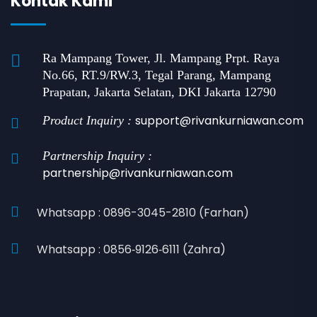
Kontak Kami
Ra Mampang Tower, Jl. Mampang Prpt. Raya
No.66, RT.9/RW.3, Tegal Parang, Mampang
Prapatan, Jakarta Selatan, DKI Jakarta 12790
support@rivankurniawan.com
Product Inquiry :
Partnership Inquiry :
partnership@rivankurniawan.com
Whatsapp : 0896-3045-2810 (Farhan)
Whatsapp : 0856‑9126‑6111 (Zahra)