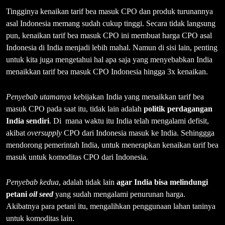
Tingginya kenaikan tarif bea masuk CPO dan produk turunannya
asal Indonesia memang sudah cukup tinggi. Secara tidak langsung
pun, kenaikan tarif bea masuk CPO ini membuat harga CPO asal
Indonesia di India menjadi lebih mahal. Namun di sisi lain, penting
untuk kita juga mengetahui hal apa saja yang menyebabkan India
menaikkan tarif bea masuk CPO Indonesia hingga 3x kenaikan.
Penyebab utamanya
kebijakan India yang menaikkan tarif bea
masuk CPO pada saat itu, tidak lain adalah
politik perdagangan
India sendiri
. Di mana waktu itu India telah mengalami defisit,
akibat
oversupply
CPO dari Indonesia masuk ke India. Sehinggga
mendorong pemerintah India, untuk menerapkan kenaikan tarif bea
masuk untuk komoditas CPO dari Indonesia.
Penyebab kedua
, adalah tidak lain
agar India bisa melindungi
petani
oil seed
yang sudah mengalami penurunan harga.
Akibatnya para petani itu, mengalihkan penggunaan lahan taninya
untuk komoditas lain.