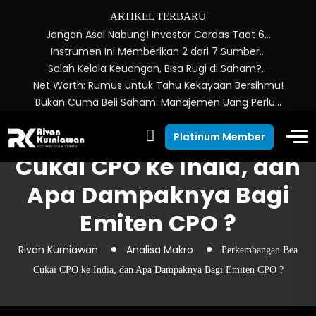
ARTIKEL TERBARU
Jangan Asal Nabung! Investor Cerdas Taat 6…
Instrumen Ini Memberikan 2 dari 7 Sumber…
Salah Kelola Keuangan, Bisa Rugi di Saham?…
Net Worth: Rumus untuk Tahu Kekayaan Bersihmu!
Bukan Cuma Beli Saham: Manajemen Uang Perlu…
Perkembangan Bea
Platinum Member
Cukai CPO ke India, dan
Apa Dampaknya Bagi
Emiten CPO ?
Rivan Kurniawan
Analisa Makro
Perkembangan Bea
Cukai CPO ke India, dan Apa Dampaknya Bagi Emiten CPO ?