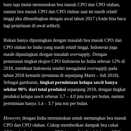
baru saja mulai menurunkan bea masuk CPO dan CPO olahan,
namun bea masuk CPO dan CPO olahan saat ini masih relatif
tinggi jika dibandingkan dengan awal tahun 2017 (Anda bisa baca
lagi penjelasan di awal artikel).
Bukan hanya dipusingkan dengan masalah bea masuk CPO dan
CPO olahan ke India yang masih relatif tinggi, Indonesia juga
masih dipusingkan dengan masalah
oversupply
. Dengan
penurunan tingkat ekspor CPO Indonesia ke India sebesar 12% di
2018, membuat Indonesia sendiri mengalami
oversupply
pada
tahun 2018 kemarin (terutama di sepanjang Maret – Juli 2018).
Sebagai gambaran,
tingkat permintaan kelapa sawit hanya
sekitar 90% dari total produksi
sepanjang 2018, dengan tingkat
produksi kelapa sawit sebesar 3.7 – 4.0 juta ton per bulan, namun
permintaan hanya 3.4 – 3.7 juta ton per bulan.
However,
dengan India memutuskan untuk memangkas bea masuk
CPO dan CPO olahan. Cukup memberikan dampak bea cukai