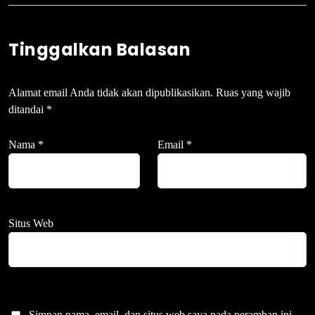
Tinggalkan Balasan
Alamat email Anda tidak akan dipublikasikan.
Ruas yang wajib
ditandai
*
Nama
*
Email
*
Situs Web
Simpan nama, email, dan situs web saya pada peramban ini