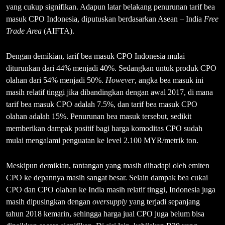
yang cukup signifikan. Adapun latar belakang penurunan tarif bea
masuk CPO Indonesia, diputuskan berdasarkan Asean – India
Free
Trade Area
(AIFTA).
Dengan demikian, tarif bea masuk CPO Indonesia mulai
diturunkan dari 44% menjadi 40%. Sedangkan untuk produk CPO
olahan dari 54% menjadi 50%.
However
, angka bea masuk ini
masih relatif tinggi jika dibandingkan dengan awal 2017, di mana
tarif bea masuk CPO adalah 7.5%, dan tarif bea masuk CPO
olahan adalah 15%. Penurunan bea masuk tersebut, sedikit
memberikan dampak positif bagi harga komoditas CPO sudah
mulai mengalami penguatan ke level 2.100 MYR/metrik ton.
Meskipun demikian, tantangan yang masih dihadapi oleh emiten
CPO ke depannya masih sangat besar. Selain dampak bea cukai
CPO dan CPO olahan ke India masih relatif tinggi, Indonesia juga
masih dipusingkan dengan
oversupply
yang terjadi sepanjang
tahun 2018 kemarin, sehingga harga jual CPO juga belum bisa