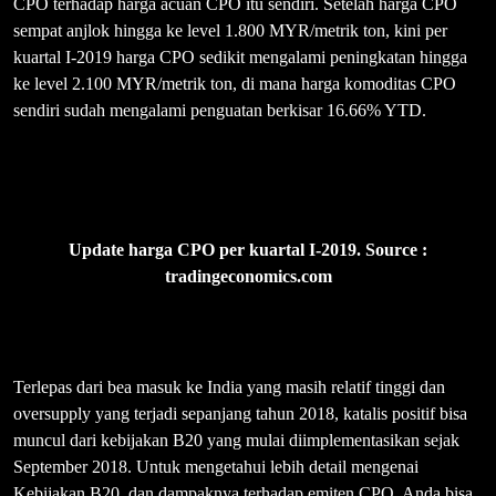
CPO terhadap harga acuan CPO itu sendiri. Setelah harga CPO
sempat anjlok hingga ke level 1.800 MYR/metrik ton, kini per
kuartal I-2019 harga CPO sedikit mengalami peningkatan hingga
ke level 2.100 MYR/metrik ton, di mana harga komoditas CPO
sendiri sudah mengalami penguatan berkisar 16.66% YTD.
Update harga CPO per kuartal I-2019. Source :
tradingeconomics.com
Terlepas dari bea masuk ke India yang masih relatif tinggi dan
oversupply yang terjadi sepanjang tahun 2018, katalis positif bisa
muncul dari kebijakan B20 yang mulai diimplementasikan sejak
September 2018. Untuk mengetahui lebih detail mengenai
Kebijakan B20, dan dampaknya terhadap emiten CPO, Anda bisa