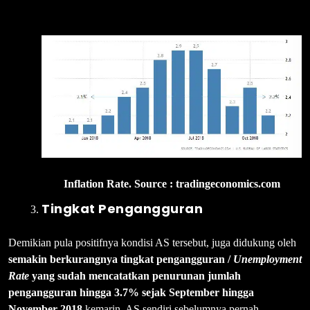
Inflation Rate. Source : tradingeconomics.com
Tingkat Pengangguran
Demikian pula positifnya kondisi AS tersebut, juga didukung oleh
semakin berkurangnya tingkat pengangguran /
Unemployment
Rate
yang sudah mencatatkan penurunan jumlah
pengangguran hingga 3.7% sejak September hingga
November 2018
kemarin. AS sendiri sebelumnya pernah