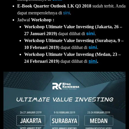
E-Book Quarter Outlook LK Q3 2018
sudah terbit. Anda
sini
dapat memperolehnya di
.
Jadwal
Workshop :
Workshop Ultimate Value Investing (Jakarta, 26 –
sini
27 Januari 2019)
dapat dilihat di
.
Workshop Ultimate Value Investing (Surabaya, 9 –
sini
10 Februari 2019)
dapat dilihat di
.
Workshop Ultimate Value Investing (Medan, 23 –
sini
24 Februari 2019)
dapat dilihat di
.