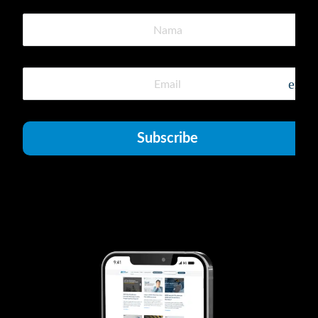
emai
Subscribe