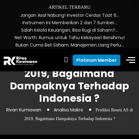
ARTIKEL TERBARU
Jangan Asal Nabung! Investor Cerdas Taat 6…
Instrumen Ini Memberikan 2 dari 7 Sumber…
Salah Kelola Keuangan, Bisa Rugi di Saham?…
Net Worth: Rumus untuk Tahu Kekayaan Bersihmu!
Bukan Cuma Beli Saham: Manajemen Uang Perlu…
Prediksi Resesi AS di
Platinum Member
2019, Bagaimana
Dampaknya Terhadap
Indonesia ?
Rivan Kurniawan
Analisa Makro
Prediksi Resesi AS di
2019, Bagaimana Dampaknya Terhadap Indonesia ?