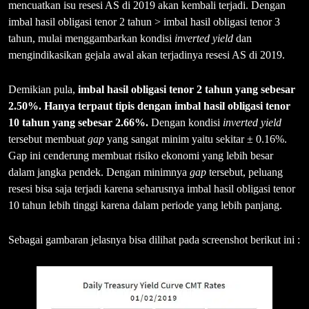
mencuatkan isu resesi AS di 2019 akan kembali terjadi. Dengan
imbal hasil obligasi tenor 2 tahun > imbal hasil obligasi tenor 3
tahun, mulai menggambarkan kondisi
inverted yield
dan
mengindikasikan gejala awal akan terjadinya resesi AS di 2019.
Demikian pula,
imbal
hasil obligasi tenor 2 tahun yang sebesar
2.50%. Hanya terpaut tipis dengan imbal hasil obligasi tenor
10 tahun yang sebesar 2.66%.
Dengan kondisi
inverted yield
tersebut membuat
gap
yang sangat minim yaitu sekitar ± 0.16%.
Gap ini cenderung membuat risiko ekonomi yang lebih besar
dalam jangka pendek. Dengan minimnya
gap
tersebut, peluang
resesi bisa saja terjadi karena seharusnya imbal hasil obligasi tenor
10 tahun lebih tinggi karena dalam periode yang lebih panjang.
Sebagai gambaran jelasnya bisa dilihat pada screenshot berikut ini :