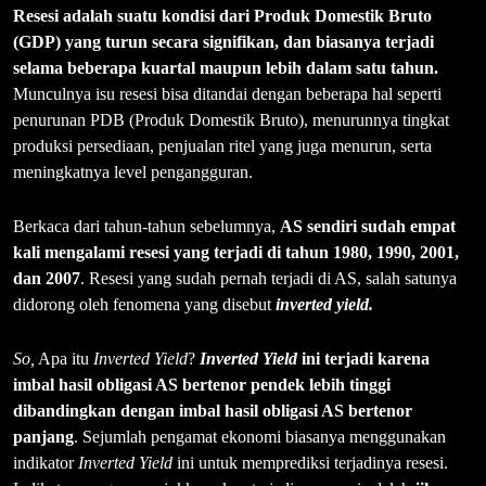
Resesi adalah suatu kondisi dari Produk Domestik Bruto
(GDP) yang turun secara signifikan, dan biasanya terjadi
selama beberapa kuartal maupun lebih dalam satu tahun.
Munculnya isu resesi bisa ditandai dengan beberapa hal seperti
penurunan PDB (Produk Domestik Bruto), menurunnya tingkat
produksi persediaan, penjualan ritel yang juga menurun, serta
meningkatnya level pengangguran.
Berkaca dari tahun-tahun sebelumnya,
AS sendiri sudah empat
kali mengalami resesi yang terjadi di tahun 1980, 1990, 2001,
dan 2007
. Resesi yang sudah pernah terjadi di AS, salah satunya
didorong oleh fenomena yang disebut
inverted yield
.
So,
Apa itu
Inverted Yield
?
Inverted Yield
ini terjadi karena
imbal hasil obligasi AS bertenor pendek lebih tinggi
dibandingkan dengan imbal hasil obligasi AS bertenor
panjang
. Sejumlah pengamat ekonomi biasanya menggunakan
indikator
Inverted Yield
ini untuk memprediksi terjadinya resesi.