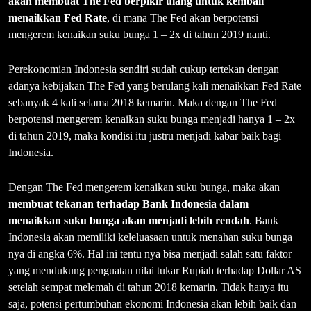
akan membuat The Fed berpikir ulang untuk kembali
menaikkan Fed Rate
, di mana The Fed akan berpotensi
mengerem kenaikan suku bunga 1 – 2x di tahun 2019 nanti.
Perekonomian Indonesia sendiri sudah cukup tertekan dengan
adanya kebijakan The Fed yang berulang kali menaikkan Fed Rate
sebanyak 4 kali selama 2018 kemarin. Maka dengan The Fed
berpotensi mengerem kenaikan suku bunga menjadi hanya 1 – 2x
di tahun 2019, maka kondisi itu justru menjadi kabar baik bagi
Indonesia.
Dengan The Fed mengerem kenaikan suku bunga, maka akan
membuat tekanan terhadap Bank Indonesia dalam
menaikkan suku bunga akan menjadi lebih rendah
. Bank
Indonesia akan memiliki keleluasaan untuk menahan suku bunga
nya di angka 6%. Hal ini tentu nya bisa menjadi salah satu faktor
yang mendukung penguatan nilai tukar Rupiah terhadap Dollar AS
setelah sempat melemah di tahun 2018 kemarin. Tidak hanya itu
saja, potensi pertumbuhan ekonomi Indonesia akan lebih baik dan