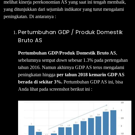
melihat kinerja perekonomian AS yang saat ini tengah membaik,
yang ditunjukkan dari sejumlah indikator yang turut mengalami
peningkatan. Di antaranya :
Pertumbuhan GDP / Produk Domestik
Bruto AS
Pertumbuhan GDP/Produk Domestik Bruto AS
,
sebelumnya sempat
down
sebesar 1.3% pada pertengahan
tahun 2016. Namun akhirnya GDP AS terus mengalami
peningkatan hingga
per
tahun 2018 kemarin GDP AS
berada di
sekitar 3%.
Pertumbuhan GDP AS ini, bisa
Anda lihat pada screenshot berikut ini :