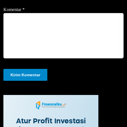
Komentar
*