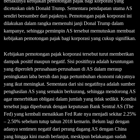
berlakunya kebijakan pemotongan pajak bagi korporasi yang
dicetuskan oleh Donald Trump. Sementara pendapatan utama AS
sendiri bersumber dari pajaknya. Pemotongan pajak korporasi ini
dilakukan dalam rangka memenuhi janji Donal Trump dalam
kampanye, sehingga pemimpin AS tersebut memutuskan membuat
kebijakan pemotongan pajak bagi korporasi yang cukup signifikan.
Kebijakan pemotongan pajak korporasi tersebut turut memberikan
dampak positif maupun negatif. Sisi positifnya adalah keuntungan
yang diperoleh perusahaan-perusahaan di AS dalam meraup
peningkatan laba bersih dan juga pertumbuhan ekonomi rakyatnya
yang ikut meningkat. Sementara dari sisi negatifnya adalah sumber
penghasilan AS yang semakin berkurang, sehingga mendorong AS
agar menerbitkan obligasi dalam jumlah yang tidak sedikit. Kondisi
tersebut juga diperburuk dengan keputusan Bank Sentral AS (The
Fed) yang kembali menaikkan Fed Rate nya menjadi sekitar 2.25%
– 2.50% sebelum tutup tahun 2018 kemarin. Belum lagi dengan
adanya sentimen negatif dari perang dagang AS dengan China
yang hingga kini masih berlanjut, meskipun belakangan sudah