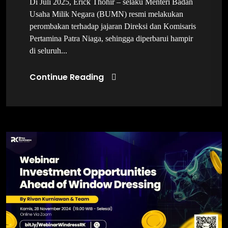
Di Juli 2025, Erick Thohir – selaku Menteri Badan
Usaha Milik Negara (BUMN) resmi melakukan
perombakan terhadap jajaran Direksi dan Komisaris
Pertamina Patra Niaga, sehingga diperbarui hampir
di seluruh...
Continue Reading