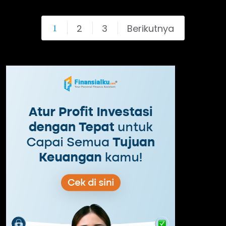
2
3
Berikutnya
1