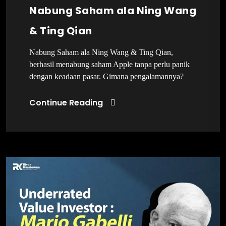
Nabung Saham ala Ning Wang
& Ting Qian
Nabung Saham ala Ning Wang & Ting Qian,
berhasil menabung saham Apple tanpa perlu panik
dengan keadaan pasar. Gimana pengalamannya?
Continue Reading