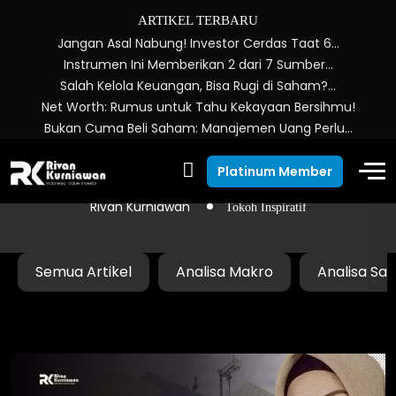
ARTIKEL TERBARU
Jangan Asal Nabung! Investor Cerdas Taat 6…
Instrumen Ini Memberikan 2 dari 7 Sumber…
Salah Kelola Keuangan, Bisa Rugi di Saham?…
Net Worth: Rumus untuk Tahu Kekayaan Bersihmu!
Bukan Cuma Beli Saham: Manajemen Uang Perlu…
Tokoh Inspiratif
Platinum Member
Rivan Kurniawan
Tokoh Inspiratif
Semua Artikel
Analisa Makro
Analisa Sa