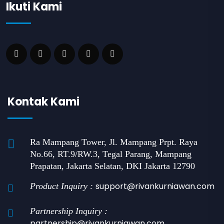
Ikuti Kami
Kontak Kami
Ra Mampang Tower, Jl. Mampang Prpt. Raya
No.66, RT.9/RW.3, Tegal Parang, Mampang
Prapatan, Jakarta Selatan, DKI Jakarta 12790
support@rivankurniawan.com
Product Inquiry :
Partnership Inquiry :
partnership@rivankurniawan.com