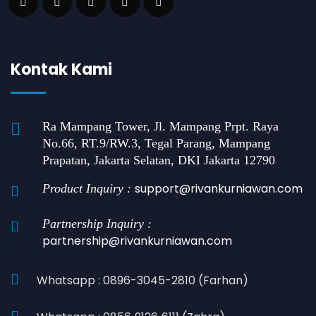
Kontak Kami
Ra Mampang Tower, Jl. Mampang Prpt. Raya
No.66, RT.9/RW.3, Tegal Parang, Mampang
Prapatan, Jakarta Selatan, DKI Jakarta 12790
support@rivankurniawan.com
Product Inquiry :
Partnership Inquiry :
partnership@rivankurniawan.com
Whatsapp : 0896-3045-2810 (Farhan)