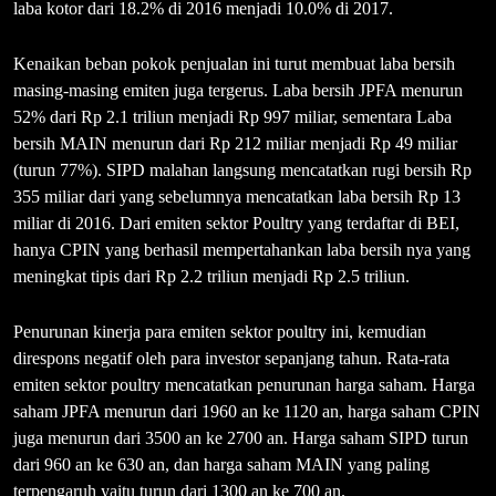
laba kotor dari 18.2% di 2016 menjadi 10.0% di 2017.
Kenaikan beban pokok penjualan ini turut membuat laba bersih
masing-masing emiten juga tergerus. Laba bersih JPFA menurun
52% dari Rp 2.1 triliun menjadi Rp 997 miliar, sementara Laba
bersih MAIN menurun dari Rp 212 miliar menjadi Rp 49 miliar
(turun 77%). SIPD malahan langsung mencatatkan rugi bersih Rp
355 miliar dari yang sebelumnya mencatatkan laba bersih Rp 13
miliar di 2016. Dari emiten sektor Poultry yang terdaftar di BEI,
hanya CPIN yang berhasil mempertahankan laba bersih nya yang
meningkat tipis dari Rp 2.2 triliun menjadi Rp 2.5 triliun.
Penurunan kinerja para emiten sektor poultry ini, kemudian
direspons negatif oleh para investor sepanjang tahun. Rata-rata
emiten sektor poultry mencatatkan penurunan harga saham. Harga
saham JPFA menurun dari 1960 an ke 1120 an, harga saham CPIN
juga menurun dari 3500 an ke 2700 an. Harga saham SIPD turun
dari 960 an ke 630 an, dan harga saham MAIN yang paling
terpengaruh yaitu turun dari 1300 an ke 700 an.