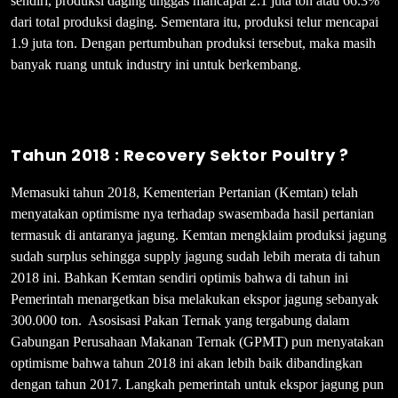
sendiri, produksi daging unggas mancapai 2.1 juta ton atau 66.3%
dari total produksi daging. Sementara itu, produksi telur mencapai
1.9 juta ton. Dengan pertumbuhan produksi tersebut, maka masih
banyak ruang untuk industry ini untuk berkembang.
Tahun 2018 : Recovery Sektor Poultry ?
Memasuki tahun 2018, Kementerian Pertanian (Kemtan) telah
menyatakan optimisme nya terhadap swasembada hasil pertanian
termasuk di antaranya jagung. Kemtan mengklaim produksi jagung
sudah surplus sehingga supply jagung sudah lebih merata di tahun
2018 ini. Bahkan Kemtan sendiri optimis bahwa di tahun ini
Pemerintah menargetkan bisa melakukan ekspor jagung sebanyak
300.000 ton. Asosisasi Pakan Ternak yang tergabung dalam
Gabungan Perusahaan Makanan Ternak (GPMT) pun menyatakan
optimisme bahwa tahun 2018 ini akan lebih baik dibandingkan
dengan tahun 2017. Langkah pemerintah untuk ekspor jagung pun