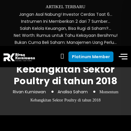
ARTIKEL TERBARU
Jangan Asal Nabung! Investor Cerdas Taat 6…
Instrumen Ini Memberikan 2 dari 7 Sumber…
Salah Kelola Keuangan, Bisa Rugi di Saham?…
Net Worth: Rumus untuk Tahu Kekayaan Bersihmu!
Bukan Cuma Beli Saham: Manajemen Uang Perlu…
Momentum
Platinum Member
Kebangkitan Sektor
Poultry di tahun 2018
Rivan Kurniawan
Analisa Saham
Momentum
Kebangkitan Sektor Poultry di tahun 2018