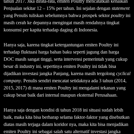
tahun 2017. Jika dirata-rata, emiten Poultry mencatatkan kenaikan
Penjualan sekitar 12 – 15% per tahun. Ini sejalan dengan
statement
yang Penulis tuliskan sebelumnya bahwa prospek sektor
poultry
ini
masih cerah ke depannya mengingat masih rendahnya tingkat
konsumsi per kapita terhadap daging di Indonesia.
Hanya saja, karena tingkat ketergantungan emiten Poultry ini
terhadap fluktuasi harga bahan baku seperti jagung dan harga
DOC masih sangat tinggi, serta intervensi pemerintah yang cukup
besar di industry ini, sepertinya emiten Poultry ini tidak bisa
dijadikan investasi jangka Panjang, karena masih tergolong
cyclical
company
. Penulis sendiri mencatat setidaknya ada 3 tahun (2014,
2015, 2017) di mana emiten Poultry ini mengalami tekanan yang
cukup besar baik dari internal maupun eksternal Perusahaan.
Hanya saja dengan kondisi di tahun 2018 ini situasi sudah lebih
baik, maka kita bisa berharap selama faktor-faktor yang disebutkan
diatas masih terjaga dalam koridor nya, maka kita bisa menjadikan
emiten Poultry ini sebagai salah satu alternatif investasi jangka