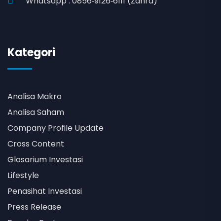
Whatsapp : 0856‑9126‑6111 (Zahra)
Kategori
Analisa Makro
Analisa Saham
Company Profile Update
Cross Content
Glosarium Investasi
Lifestyle
Penasihat Investasi
Press Release