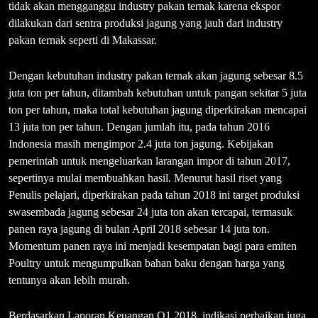
tidak akan mengganggu industry pakan ternak karena ekspor
dilakukan dari sentra produksi jagung yang jauh dari industry
pakan ternak seperti di Makassar.
Dengan kebutuhan industry pakan ternak akan jagung sebesar 8.5
juta ton per tahun, ditambah kebutuhan untuk pangan sekitar 5 juta
ton per tahun, maka total kebutuhan jagung diperkirakan mencapai
13 juta ton per tahun. Dengan jumlah itu, pada tahun 2016
Indonesia masih mengimpor 2.4 juta ton jagung. Kebijakan
pemerintah untuk mengeluarkan larangan impor di tahun 2017,
sepertinya mulai membuahkan hasil. Menurut hasil riset yang
Penulis pelajari, diperkirakan pada tahun 2018 ini target produksi
swasembada jagung sebesar 24 juta ton akan tercapai, termasuk
panen raya jagung di bulan April 2018 sebesar 14 juta ton.
Momentum panen raya ini menjadi kesempatan bagi para emiten
Poultry untuk mengumpulkan bahan baku dengan harga yang
tentunya akan lebih murah.
Berdasarkan Laporan Keuangan Q1 2018, indikasi perbaikan juga