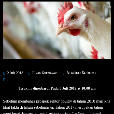
Analisa Saham
2 Juli 2018
Rivan Kurniawan
1
Terakhir diperbarui Pada 8 Juli 2019 at 10:08 am
Sebelum membahas prospek sektor poultry di tahun 2018 mari kita
lihat fakta di tahun sebelumnya. Tahun 2017 merupakan tahun
yang berat dan menantang bagi sektor
Poultry
(Perunggasan).