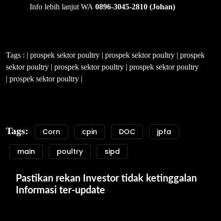
Info lebih lanjut WA
0896-3045-2810 (Johan)
Tags : | prospek sektor poultry | prospek sektor poultry | prospek
sektor poultry | prospek sektor poultry | prospek sektor poultry
| prospek sektor poultry |
Tags:
Corn
cpin
DOC
jpfa
main
poultry
sipd
Pastikan rekan Investor tidak ketinggalan 
Informasi ter-update