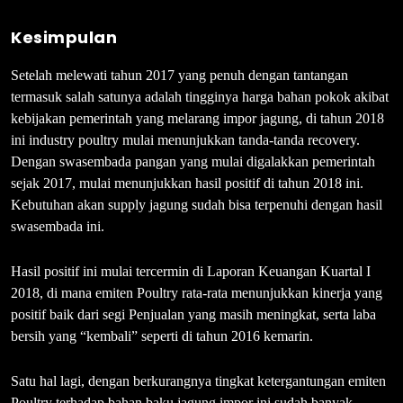
Kesimpulan
Setelah melewati tahun 2017 yang penuh dengan tantangan
termasuk salah satunya adalah tingginya harga bahan pokok akibat
kebijakan pemerintah yang melarang impor jagung, di tahun 2018
ini industry poultry mulai menunjukkan tanda-tanda recovery.
Dengan swasembada pangan yang mulai digalakkan pemerintah
sejak 2017, mulai menunjukkan hasil positif di tahun 2018 ini.
Kebutuhan akan supply jagung sudah bisa terpenuhi dengan hasil
swasembada ini.
Hasil positif ini mulai tercermin di Laporan Keuangan Kuartal I
2018, di mana emiten Poultry rata-rata menunjukkan kinerja yang
positif baik dari segi Penjualan yang masih meningkat, serta laba
bersih yang “kembali” seperti di tahun 2016 kemarin.
Satu hal lagi, dengan berkurangnya tingkat ketergantungan emiten
Poultry terhadap bahan baku jagung impor ini sudah banyak