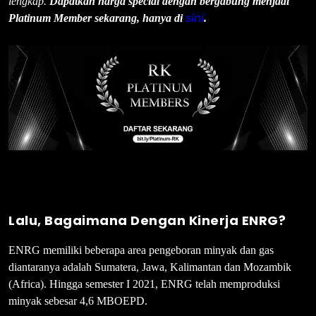
lengkap.
Dapatkan harga special dengan bergabung menjadi
sini
Platinum Member sekarang, hanya di
.
Lalu,
Bagaimana Dengan Kinerja ENRG?
ENRG memiliki beberapa area pengeboran minyak dan gas
diantaranya adalah Sumatera, Jawa, Kalimantan dan Mozambik
(Africa). Hingga semester I 2021, ENRG telah memproduksi
minyak sebesar 4,6 MBOEPD.