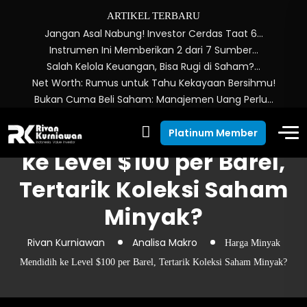
ARTIKEL TERBARU
Jangan Asal Nabung! Investor Cerdas Taat 6…
Instrumen Ini Memberikan 2 dari 7 Sumber…
Salah Kelola Keuangan, Bisa Rugi di Saham?…
Net Worth: Rumus untuk Tahu Kekayaan Bersihmu!
Bukan Cuma Beli Saham: Manajemen Uang Perlu…
Harga Minyak Mendidih
Platinum Member
ke Level $100 per Barel,
Tertarik Koleksi Saham
Minyak?
Rivan Kurniawan
Analisa Makro
Harga Minyak
Mendidih ke Level $100 per Barel, Tertarik Koleksi Saham Minyak?