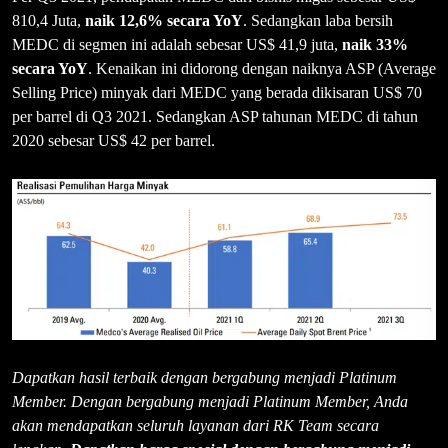
810,4 Juta,
naik 12,6% secara YoY
. Sedangkan laba bersih
MEDC di segmen ini adalah sebesar US$ 41,9 juta,
naik 33%
secara YoY
. Kenaikan ini didorong dengan naiknya ASP (Average
Selling Price) minyak dari MEDC yang berada dikisaran US$ 70
per barrel di Q3 2021. Sedangkan ASP tahunan MEDC di tahun
2020 sebesar US$ 42 per barrel.
Dapatkan hasil terbaik dengan bergabung menjadi Platinum
Member. Dengan bergabung menjadi Platinum Member, Anda
akan mendapatkan seluruh layanan dari RK Team secara