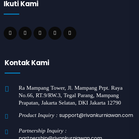
Ikuti Kami
Kontak Kami
Ra Mampang Tower, Jl. Mampang Prpt. Raya
No.66, RT.9/RW.3, Tegal Parang, Mampang
Prapatan, Jakarta Selatan, DKI Jakarta 12790
support@rivankurniawan.com
Product Inquiry :
Partnership Inquiry :
partnership@rivankurniawan.com