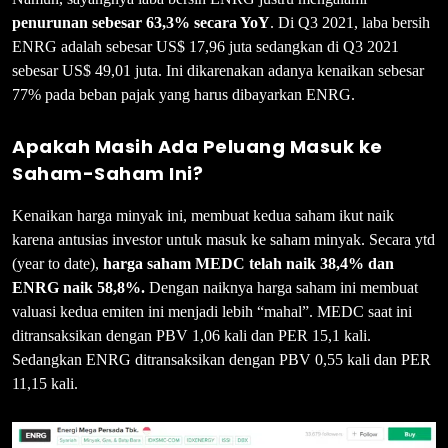
penurunan sebesar 63,3% secara YoY
. Di Q3 2021, laba bersih
ENRG adalah sebesar US$ 17,96 juta sedangkan di Q3 2021
sebesar US$ 49,01 juta. Ini dikarenakan adanya kenaikan sebesar
77% pada beban pajak yang harus dibayarkan ENRG.
Apakah Masih Ada Peluang Masuk ke
Saham-Saham Ini?
Kenaikan harga minyak ini, membuat kedua saham ikut naik
karena antusias investor untuk masuk ke saham minyak. Secara ytd
(year to date),
harga saham MEDC telah naik 38,4% dan
ENRG naik 58,8%.
Dengan naiknya harga saham ini membuat
valuasi kedua emiten ini menjadi lebih “mahal”. MEDC saat ini
ditransaksikan dengan PBV 1,06 kali dan PER 15,1 kali.
Sedangkan ENRG ditransaksikan dengan PBV 0,55 kali dan PER
11,15 kali.