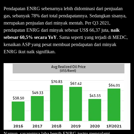
Pendapatan ENRG sebenarnya lebih didominasi dari penjualan
gas, sebanyak 78% dari total pendapatannya. Sedangkan sisanya,
merupakan penjualan dari minyak mentah. Per Q3 2021,
pendapatan ENRG dari minyak sebesar US$ 66,37 juta,
naik
sebesar 60,5% secara YoY
. Sama seperti yang terjadi di MEDC,
kenaikan ASP yang pesat membuat pendapatan dari minyak
ENRG ikut naik signifikan.
Namun, sayangnya laba bersih ENRG justru mengalami