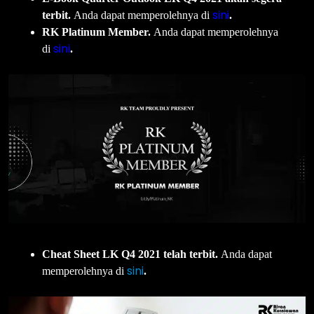
sini
terbit.
Anda dapat memperolehnya di
.
RK Platinum Member.
Anda dapat memperolehnya
sini
di
.
Cheat Sheet LK Q4 2021 telah terbit.
Anda dapat
sini
memperolehnya di
.