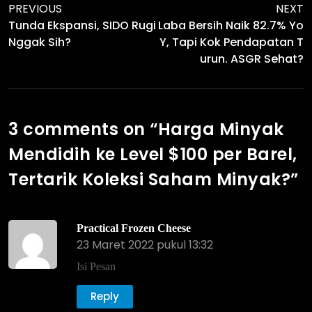
PREVIOUS
NEXT
Tunda Ekspansi, SIDO Rugi
Laba Bersih Naik 82.7% Yo
Nggak Sih?
Y, Tapi Kok Pendapatan T
Urun. ASGR Sehat?
3 comments on “
Harga Minyak
Mendidih ke Level $100 per Barel,
Tertarik Koleksi Saham Minyak?
”
Practical Frozen Cheese
23 Maret 2022 pukul 13:32
Isi Pesan
Reply