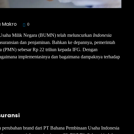
a Makro
0
n Usaha Milik Negara (BUMN) telah meluncurkan
Indonesia
asuransian dan penjaminan. Bahkan ke depannya, pemerintah
a (PMN) sebesar Rp 22 triliun kepada IFG. Dengan
agaimana implementasinya dan bagaimana dampaknya terhadap
suransi
h perubahan brand dari PT Bahana Pembinaan Usaha Indonesia