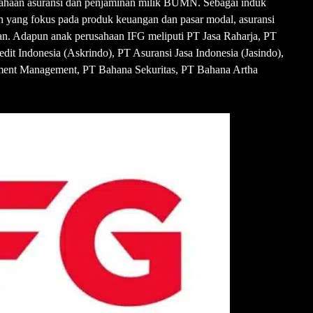
ahaan asuransi dan penjaminan milik BUMN. Sebagai induk
an yang fokus pada produk keuangan dan pasar modal, asuransi
tan. Adapun anak perusahaan IFG meliputi PT Jasa Raharja, PT
dit Indonesia (Askrindo), PT Asuransi Jasa Indonesia (Jasindo),
ent Management, PT Bahana Sekuritas, PT Bahana Artha