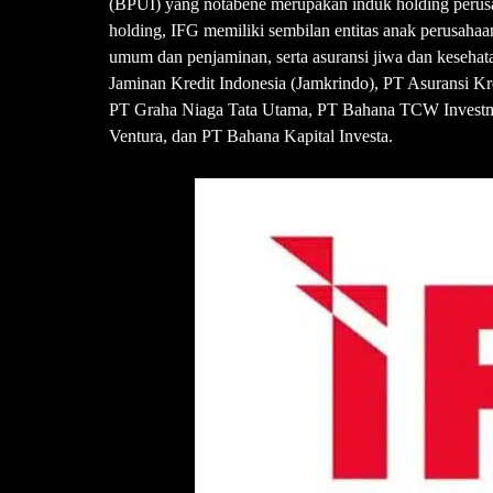
(BPUI) yang notabene merupakan induk holding perus
holding, IFG memiliki sembilan entitas anak perusaha
umum dan penjaminan, serta asuransi jiwa dan keseha
Jaminan Kredit Indonesia (Jamkrindo), PT Asuransi Kre
PT Graha Niaga Tata Utama, PT Bahana TCW Investm
Ventura, dan PT Bahana Kapital Investa.