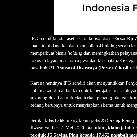
IFG memiliki total aset secara konsolidasi sebesar
Rp 7
mana total dana kelolaan konsolidasi holding secara ke
memperkuat bisnis
holding
dan meningkatkan pelayanan
fokus di layanan asuransi jiwa dan kesehatan. Ke dep
nasabah PT Asuransi Jiwasraya (Persero) hasil rest
Karena nantinya IFG sendiri akan menyuntikkan Penye
hal ini akan dimanfaatkan untuk mengatasi masalah y
sekarang detail atau rincian terkait penanggulangan ko
sedang berupaya untuk menyiapkan skema untuk mengat
Sedikit kilas balik, utang klaim polis JS Saving Plan (
Jiwasraya. Per 31 Mei 2020 total
utang klaim jatuh t
produk JS Saving Plan kepada 17.452 nasabah me