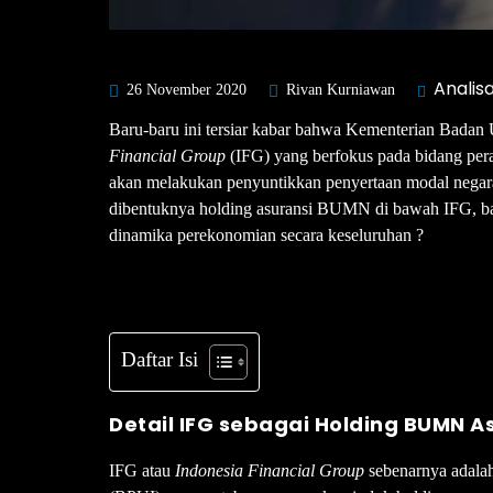
Analis
26 November 2020
Rivan Kurniawan
Baru-baru ini tersiar kabar bahwa Kementerian Bada
Financial Group
(IFG) yang berfokus pada bidang per
akan melakukan penyuntikkan penyertaan modal negar
dibentuknya holding asuransi BUMN di bawah IFG, b
dinamika perekonomian secara keseluruhan ?
Daftar Isi
Detail IFG sebagai Holding BUMN A
IFG atau
Indonesia Financial Group
sebenarnya adala