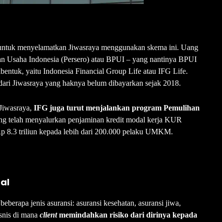
n untuk menyelamatkan Jiwasraya menggunakan skema ini. Uang
an Usaha Indonesia (Persero) atau BPUI – yang nantinya BPUI
entuk, yaitu Indonesia Financial Group Life atau IFG Life.
ari Jiwasraya yang haknya belum dibayarkan sejak 2018.
Jiwasraya,
IFG juga turut menjalankan program Pemulihan
ng telah menyalurkan penjaminan kredit modal kerja KUR
p 8.3 triliun kepada lebih dari 200.000 pelaku UMKM.
al
 beberapa jenis asuransi: asuransi kesehatan, asuransi jiwa,
isnis di mana
client
memindahkan risiko dari dirinya kepada