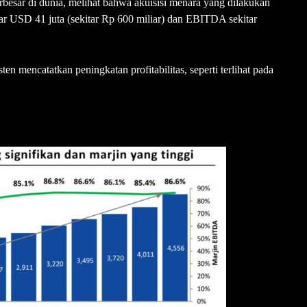
erbesar di dunia, melihat bahwa akuisisi menara yang dilakukan
 USD 41 juta (sekitar Rp 600 miliar) dan EBITDA sekitar
 mencatatkan peningkatan profitabilitas, seperti terlihat pada