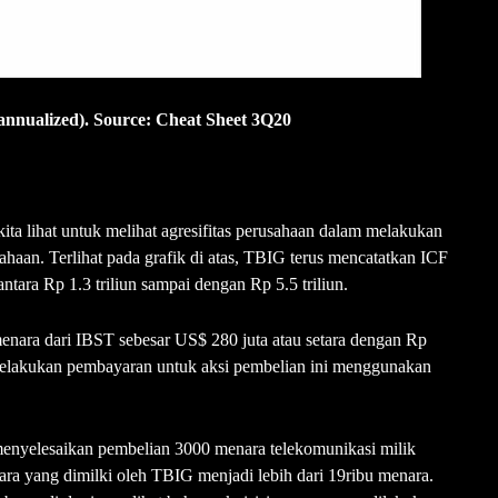
annualized).
Source: Cheat Sheet 3Q20
kita lihat untuk melihat agresifitas perusahaan dalam melakukan
ahaan. Terlihat pada grafik di atas, TBIG terus mencatatkan ICF
ntara Rp 1.3 triliun sampai dengan Rp 5.5 triliun.
enara dari IBST sebesar US$ 280 juta atau setara dengan Rp
 melakukan pembayaran untuk aksi pembelian ini menggunakan
enyelesaikan pembelian 3000 menara telekomunikasi milik
ara yang dimilki oleh TBIG menjadi lebih dari 19ribu menara.