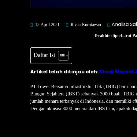
Analisa S
13 April 2021
Rivan Kurniawan
Terakhir diperbarui P
Daftar Isi
Artikel telah ditinjau oleh:
Stock Market 
PT Tower Bersama Infrastruktur Tbk (TBIG) baru-baru
Bangun Sejahtera (IBST) sebanyak 3000 buah. TBIG m
jumlah menara terbanyak di Indonesia, dan memiliki
cl
Dengan akuisisi 3000 menara dari IBST ini, apakah d