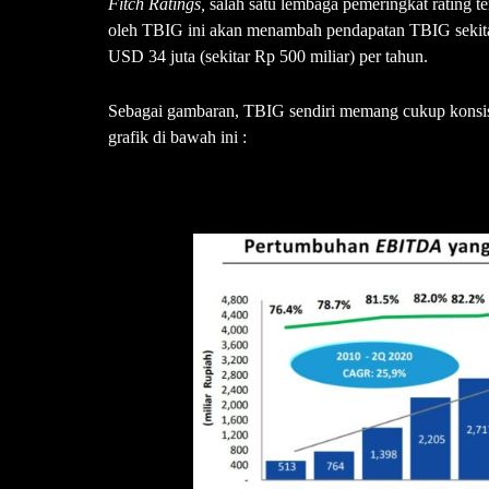
Fitch Ratings,
salah satu lembaga pemeringkat rating t
oleh TBIG ini akan menambah pendapatan TBIG sekitar
USD 34 juta (sekitar Rp 500 miliar) per tahun.
Sebagai gambaran, TBIG sendiri memang cukup konsisten
grafik di bawah ini :