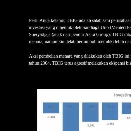
Perlu Anda ketahui, TBIG adalah salah satu perusaha
investasi yang dibentuk oleh Sandiaga Uno (Menteri P
Soeryadjaja (anak dari pendiri Astra Group). TBIG di
menara, namun kini telah bertumbuh memiliki lebih dari
Aksi pembelian menara yang dilakukan oleh TBIG ini pu
tahun 2004, TBIG terus agresif melakukan ekspansi bis