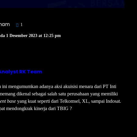
aham
1
ada 1 Desember 2023 at 12:25 pm
Analyst RK Team
 ini mengumumkan adanya aksi akuisisi menara dari PT Inti
emang dikenal sebagai salah satu perusahaan yang memiliki
ient base
yang kuat seperti dari Telkomsel, XL, sampai Indosat.
apat mendongkrak kinerja dari TBIG ?