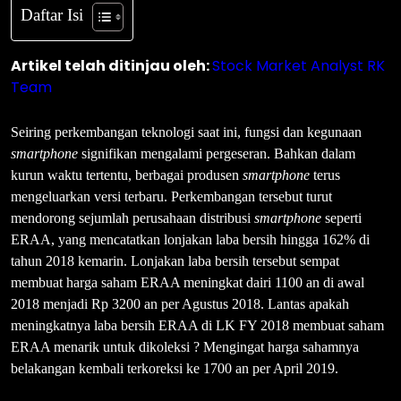
Daftar Isi
Artikel telah ditinjau oleh:
Stock Market Analyst RK
Team
Seiring perkembangan teknologi saat ini, fungsi dan kegunaan
smartphone
signifikan mengalami pergeseran. Bahkan dalam
kurun waktu tertentu, berbagai produsen
smart
phone
terus
mengeluarkan versi terbaru. Perkembangan tersebut turut
mendorong sejumlah perusahaan distribusi
smartphone
seperti
ERAA, yang mencatatkan lonjakan laba bersih hingga 162% di
tahun 2018 kemarin. Lonjakan laba bersih tersebut sempat
membuat harga saham ERAA meningkat dairi 1100 an di awal
2018 menjadi Rp 3200 an per Agustus 2018. Lantas apakah
meningkatnya laba bersih ERAA di LK FY 2018 membuat saham
ERAA menarik untuk dikoleksi ? Mengingat harga sahamnya
belakangan kembali terkoreksi ke 1700 an per April 2019.