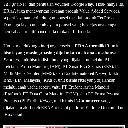
Things
(IoT), dan penjualan voucher Google Play. Tidak hanya itu,
ERAA juga menawarkan layanan produk Value Added Services,
seperti layanan perlindungan ponsel melalui produk TecProtec.
Dan juga layanan pembiayaan ponsel yang bekerjasama dengan
perusahaan multifinance terkemuka di Indonesia.
Untuk mendukung kinerjanya tersebut,
ERAA memiliki 3 unit
bisnis yang masing-masing dijalankan oleh anak usahanya.
Pertama,
unit
bisnis distribusi
yang dijalankan melalui PT
Teletama Artha Mandiri (TAM), PT Sinar Eka Selaras (SES), PT
Multi Media Seluler (MMS), dan Era International Network Sdn.
Bhd. (EIN Malaysia).
Kedua,
unit
bisnis ritel
yang dijalankan
melalui anak usaha seperti yaitu PT Erafone Artha Mandiri
(Erafone), PT Data Citra Mandiri (DCM), dan PT Prima Pesona
Prakarsa (PPP), dll.
Ketiga
, unit
bisnis E-Commerce
yang
dijalankan aktif oleh ERAA melalui platform Erafone Dotcom dan
iBox.co.id.