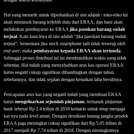
Hal yang menarik untuk diperhatikan di sini adalah : toko-toko ini
akan memasok barang terlebih dulu dari ERAA, dan baru akan
melakukan pembayaran ke ERAA
jika pasokan barang sudah
terjual
. Kata kuncinya di sini adalah “jika pasokan barang sudah
terjual”. Sementara jika stock smartphone tadi tidak terserap oleh
end user
, maka
pembayaran kepada ERAA akan tertunda
.
Sehingga proses distribusi ini ini membutuhkan waktu yang tidak
sebentar. Hal inilah yang menyebabkan arus kas operasi ERAA
harus negatif cukup signifikan dibandingkan dengan tahun
sebelumnya, dan tidak sejalan dengan kenaikan laba bersihnya.
Pencapaian arus kas yang negatif inilah yang membuat ERAA
harus
mengeluarkan sejumlah pinjaman
, termasuk pinjaman
bank sebesar Rp 2.4 triliun di 2018 kemarin untuk tetap menjaga
kas nya pada level aman. Dengan demikian hutang jangka pendek
ERAA juga meningkat cukup signifikan dari Rp 5.05 triliun di
2017 menjadi Rp 7.74 triliun di 2018. Dengan meningkatnya