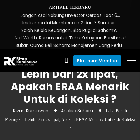
ARTIKEL TERBARU
Jangan Asal Nabung! Investor Cerdas Taat 6…
Instrumen Ini Memberikan 2 dari 7 Sumber…
Salah Kelola Keuangan, Bisa Rugi di Saham?…
Net Worth: Rumus untuk Tahu Kekayaan Bersihmu!
Bukan Cuma Beli Saham: Manajemen Uang Perlu…
Laba Bersih Meningkat
Platinum Member
Lebih Dari 2x lipat,
Apakah ERAA Menarik
Untuk di Koleksi ?
Rivan Kurniawan
Analisa Saham
Laba Bersih
Meningkat Lebih Dari 2x lipat, Apakah ERAA Menarik Untuk di Koleksi
?