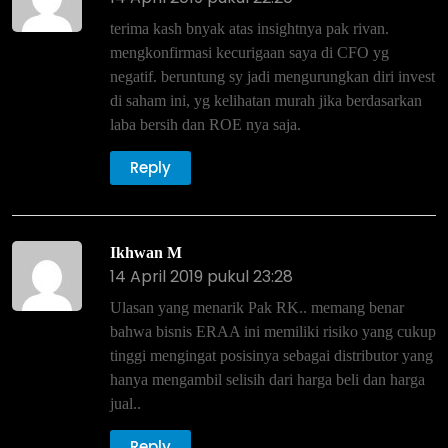
terima kash bnyak atas insightnya pak rivan.
mengkonfirmasi kecurigaan saya di CFO yg
negatif. beruntung sy jadi mengurungkan diri invest
di saham ini, yg kelihatan murah jika berdasarkan
laba bersih dan ROE nya saja.
Reply
Ikhwan M
14 April 2019 pukul 23:28
Ulasan yang menarik Pak RK.. memang benar
bahwa bisnis ERAA ini memiliki risiko yang cukup
tinggi mengingat posisinya sebagai distributor yang
hanya mengambil selisih dari harga beli dan harga
jual..
Reply