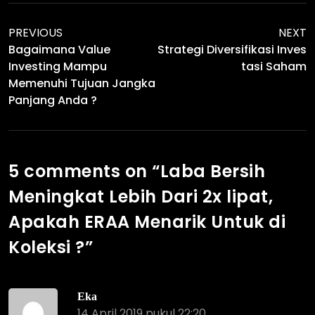
PREVIOUS
NEXT
Bagaimana Value
Strategi Diversifikasi Inves
Investing Mampu
Tasi Saham
Memenuhi Tujuan Jangka
Panjang Anda ?
5 comments on “
Laba Bersih
Meningkat Lebih Dari 2x lipat,
Apakah ERAA Menarik Untuk di
Koleksi ?
”
Eka
14 April 2019 pukul 22:20