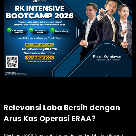
Relevansi Laba
Bersih dengan
Arus Kas Operasi ERAA?
Meskipun ERAA mencatatkan penjualan dan laba bersih yang