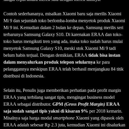
Contoh sederhananya, misalkan Xiaomi baru saja merilis Xiaomi
Mi 9 dan sejumlah toko berlomba-lomba menyetok produk Xiaomi
Mi 9 ini. Kemudian dalam 2 bulan ke depan, Samsung merilis seri
terbarunya Samsung Galaxy S10. Di karenakan ERAA dan toko-
toko harus mengikuti tren yang ada, maka toko sudah harus mulai
menyetok Samsung Galaxy S10, meski stok Xiaomi Mi 9 tadi
belum habis terjual. Dengan demikian, ERAA
tidak bisa instan
dalam menyalurkan produk telepon selularnya
ke para
pelanggannya meskipun ERAA telah berhasil menjangkau 84 titik
distribusi di Indonesia.
Selain itu, Penulis juga memberikan perhatian pada profit margin
ERAA yang terbilang sangat tipis, mengingat business model
ERAA sebagai distributor.
GPM
(
Gross Profit Margin)
ERAA
saja sudah sangat tipis yakni di kisaran
9%
per 2018 kemarin.
Misalnya saja harga modal
smartphone
Xiaomi yang dipasok oleh
ERAA adalah sebesar Rp 2.3 juta, kemudian Xiaomi ini disalurkan