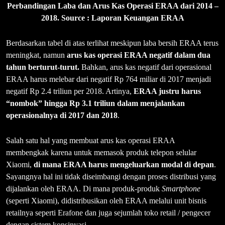
Perbandingan Laba dan Arus Kas Operasi ERAA dari 2014 –
2018. Source : Laporan Keuangan ERAA
Berdasarkan tabel di atas terlihat meskipun laba bersih ERAA terus
meningkat, namun
arus kas operasi ERAA
negatif dalam dua
tahun berturut-turut.
Bahkan, arus kas negatif dari operasional
ERAA harus melebar dari negatif Rp 764 miliar di 2017 menjadi
negatif Rp 2.4 triliun per 2018. Artinya,
ERAA justru harus
“nombok” hingga Rp 3.1 triliun dalam menjalankan
operasionalnya di 2017 dan 2018
.
Salah satu hal yang membuat arus kas operasi ERAA
membengkak karena untuk memasok produk telepon selular
Xiaomi,
di mana ERAA harus mengeluarkan modal di depan
.
Sayangnya hal ini tidak diseimbangi dengan proses distribusi yang
dijalankan oleh ERAA. Di mana produk-produk
Smartphone
(seperti Xiaomi), didistribusikan oleh ERAA melalui unit bisnis
retailnya seperti Erafone dan juga sejumlah toko retail / pengecer
dengan sistem konsinyasi.