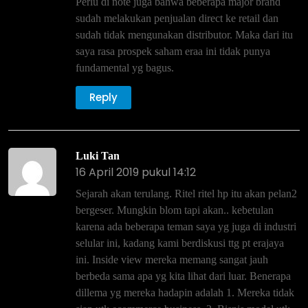
Perlu di note juga bahwa beberapa major brand
sudah melakukan penjualan direct ke retail dan
sudah tidak mengunakan distributor. Maka dari itu
saya rasa prospek saham eraa ini tidak punya
fundamental yg bagus.
Reply
Luki Tan
16 April 2019 pukul 14:12
Sejarah akan terulang. Ritel ritel hp itu akan pelan2
bergeser. Mungkin blom tapi akan.. kebetulan
karena ada beberapa teman saya yg juga di industri
selular ini, kadang kami berdiskusi ttg pt erajaya
ini. Inside view mereka memang sangat jauh
berbeda sama apa yg kita lihat dari luar. Benerapa
dillema yg mereka hadapin adalah 1. Mereka tidak