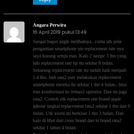
Angara Perwira
16 April 2019 pukul 13:49
Sangat bagus angle melihatnya.. cuma utk pola
pengantian smartphone ato replacement rate nya
saya kurang setuju mas. Kalo 2 sampe 3 thn yang
lalu replacement rate hp itu sekitar 8 bulan.
Sekarang replacement rate itu sudah naik menjadi
1.4 thn. Jadi rata2 user melakukan replacement
smartphone mereka itu sekitar 1 thn 4 bulan.. bisa
mas komformasi ke teman2 operator. Dan ini juga
rata2. Contoh utk replacement rate brand apple
iphone tingkat replacement rata2 sekitar 1 thn dan 9
bulan. Utk xiomi itu berkisar 1 thn 3 bulan. Dan
kalo di lihat dari cross brand dan in brand rata2
sekitar 1 tahun 4 bulan.