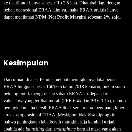
ke distributor hanya sebesar Rp 2.5 juta. Ditambah lagi dengan
beban operasional ERAA lainnya, maka ERAA praktis hanya
dapat menikmati
NPM (Net Profit Margin) sebesar 2% saja.
Kesimpulan
Dari uraian di atas, Penulis melihat meningkatnya laba bersih
ERAA hingga sebesar 160% di tahun 2018 kemarin, bukan suatu
peluang untuk mengkoleksi saham ERAA. Terlepas dari
valuasinya yang terlihat murah (PER 6.4x dan PBV 1.1x), namun
peningkatan laba bersih ERAA tidak serta merta menopang kinerja
arus kas operasional ERAA. Meskipun tidak bisa dipungkiri
bahwa peningkatan laba bersih mungkin saja kembali terjadi
apabila ada
launching
dari
smartphone
baru di masa yang akan