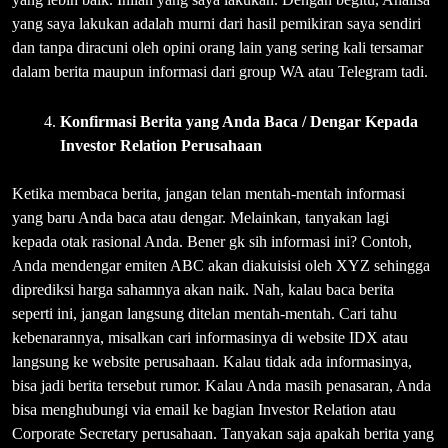
yang saya lakukan adalah murni dari hasil pemikiran saya sendiri
dan tanpa diracuni oleh opini orang lain yang sering kali tersamar
dalam berita maupun informasi dari group WA atau Telegram tadi.
Konfirmasi Berita yang Anda Baca / Dengar Kepada
Investor Relation Perusahaan
Ketika membaca berita, jangan telan mentah-mentah informasi
yang baru Anda baca atau dengar. Melainkan, tanyakan lagi
kepada otak rasional Anda. Bener gk sih informasi ini? Contoh,
Anda mendengar emiten ABC akan diakuisisi oleh XYZ sehingga
diprediksi harga sahamnya akan naik. Nah, kalau baca berita
seperti ini, jangan langsung ditelan mentah-mentah. Cari tahu
kebenarannya, misalkan cari informasinya di website IDX atau
langsung ke website perusahaan. Kalau tidak ada informasinya,
bisa jadi berita tersebut rumor. Kalau Anda masih penasaran, Anda
bisa menghubungi via email ke bagian Investor Relation atau
Corporate Secretary perusahaan. Tanyakan saja apakah berita yang