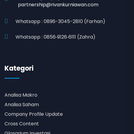
partnership@rivankurniawan.com
Whatsapp : 0896-3045-2810 (Farhan)
Whatsapp : 0856‑9126‑6111 (Zahra)
Kategori
Analisa Makro
Analisa Saham
Company Profile Update
Cross Content
Glosarium Investasi