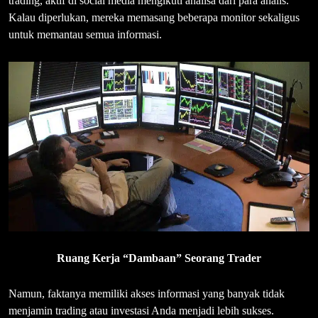
trading, aktif di social media mengikuti analisa dari para analis.
Kalau diperlukan, mereka memasang beberapa monitor sekaligus
untuk memantau semua informasi.
Ruang Kerja “Dambaan” Seorang Trader
Namun, faktanya memiliki akses informasi yang banyak tidak
menjamin trading atau investasi Anda menjadi lebih sukses.