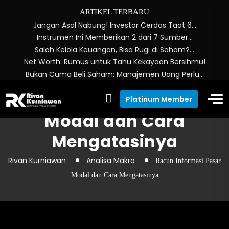
ARTIKEL TERBARU
Jangan Asal Nabung! Investor Cerdas Taat 6…
Instrumen Ini Memberikan 2 dari 7 Sumber…
Salah Kelola Keuangan, Bisa Rugi di Saham?…
Net Worth: Rumus untuk Tahu Kekayaan Bersihmu!
Bukan Cuma Beli Saham: Manajemen Uang Perlu…
Racun Informasi Pasar
Platinum Member
Modal dan Cara
Mengatasinya
Rivan Kurniawan
Analisa Makro
Racun Informasi Pasar
Modal dan Cara Mengatasinya