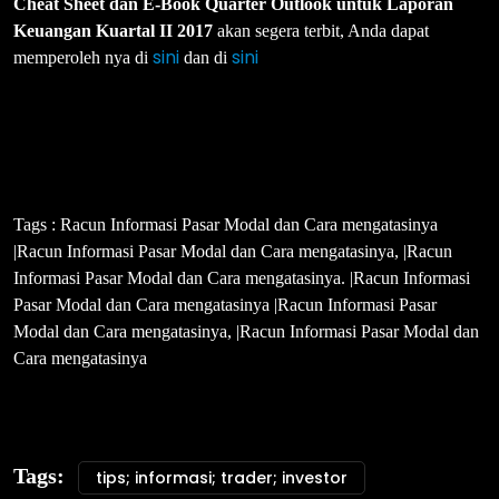
Cheat Sheet dan E-Book Quarter Outlook untuk Laporan
Keuangan Kuartal II 2017
akan segera terbit, Anda dapat
sini
sini
memperoleh nya di
dan di
Tags : Racun Informasi Pasar Modal dan Cara mengatasinya
|Racun Informasi Pasar Modal dan Cara mengatasinya, |Racun
Informasi Pasar Modal dan Cara mengatasinya. |Racun Informasi
Pasar Modal dan Cara mengatasinya |Racun Informasi Pasar
Modal dan Cara mengatasinya, |Racun Informasi Pasar Modal dan
Cara mengatasinya
Tags:
tips; informasi; trader; investor