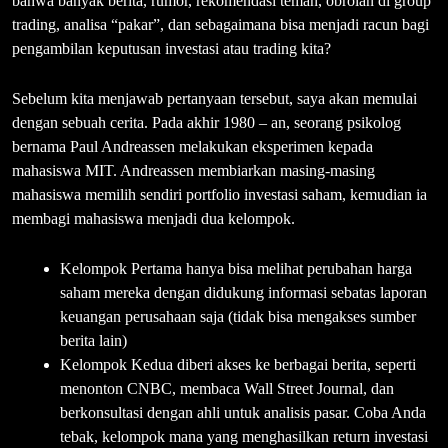
bahwa banyak berita, rumor, rekomendasi teman, obrolan di group
trading, analisa “pakar”, dan sebagaimana bisa menjadi racun bagi
pengambilan keputusan investasi atau trading kita?
Sebelum kita menjawab pertanyaan tersebut, saya akan memulai
dengan sebuah cerita. Pada akhir 1980 – an, seorang psikolog
bernama Paul Andreassen melakukan eksperimen kepada
mahasiswa MIT. Andreassen membiarkan masing-masing
mahasiswa memilih sendiri portfolio investasi saham, kemudian ia
membagi mahasiswa menjadi dua kelompok.
Kelompok Pertama hanya bisa melihat perubahan harga
saham mereka dengan didukung informasi sebatas laporan
keuangan perusahaan saja (tidak bisa mengakses sumber
berita lain)
Kelompok Kedua diberi akses ke berbagai berita, seperti
menonton CNBC, membaca Wall Street Journal, dan
berkonsultasi dengan ahli untuk analisis pasar. Coba Anda
tebak, kelompok mana yang menghasilkan return investasi