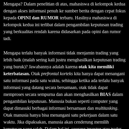
Mengapa? Dalam penelitian di atas, mahasiswa di kelompok kedua
dengan akses informasi penuh ke sumber berita dengan cepat fokus
kepada
OPINI dan RUMOR
terbaru. Hasilnya mahasiswa di
kelompok kedua ini terlibat dalam pengambilan keputusan trading
yang berkualitas rendah karena didasarkan pada opini dan rumor
tadi.
Mengapa terlalu banyak informasi tidak menjamin trading yang
lebih baik (malah sering kali justru menghasilkan keputusan trading
yang buruk)? Jawabannya adalah karena
otak kita memiliki
keterbatasan.
Otak
prefrontal korteks
kita hanya dapat menangani
satu informasi pada satu waktu, sehingga ketika ada terlalu banyak
informasi yang datang secara bersamaan, otak tidak dapat
memproses secara sempurna dan akan menghasilkan
BIAS
dalam
pengambilan keputusan. Manusia bukan seperti computer yang
dapat dimasuki berbagai informasi bersamaan dan
multitasking
.
Otak manusia hanya bisa menangani satu pekerjaan dalam satu
waktu. Jika dipaksakan, manusia akan cenderung memilih
keputusan yang salah. Dalam hal ini, seorang investor atau trader