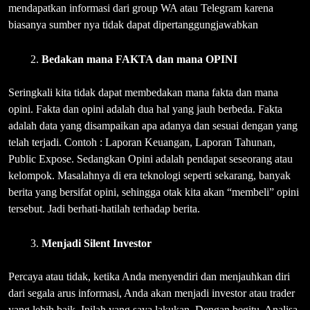
mendapatkan informasi dari group WA atau Telegram karena
biasanya sumber nya tidak dapat dipertanggungjawabkan
Bedakan mana FAKTA dan mana OPINI
Seringkali kita tidak dapat membedakan mana fakta dan mana
opini. Fakta dan opini adalah dua hal yang jauh berbeda. Fakta
adalah data yang disampaikan apa adanya dan sesuai dengan yang
telah terjadi. Contoh : Laporan Keuangan, Laporan Tahunan,
Public Expose. Sedangkan Opini adalah pendapat seseorang atau
kelompok. Masalahnya di era teknologi seperti sekarang, banyak
berita yang bersifat opini, sehingga otak kita akan “membeli” opini
tersebut. Jadi berhati-hatilah terhadap berita.
Menjadi Silent Investor
Percaya atau tidak, ketika Anda menyendiri dan menjauhkan diri
dari segala arus informasi, Anda akan menjadi investor atau trader
yang lebih baik. Inilah yang saya lakukan. Dengan begitu, Analisa