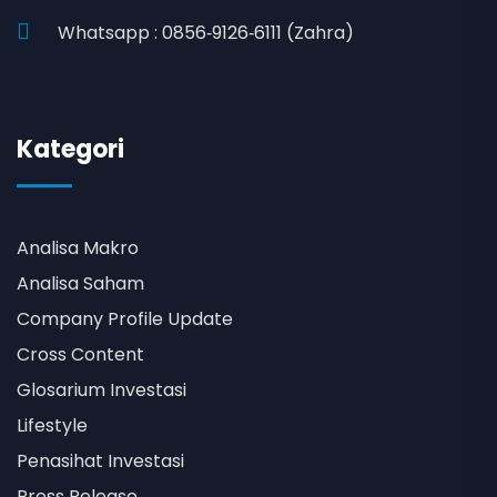
Whatsapp : 0856‑9126‑6111 (Zahra)
Kategori
Analisa Makro
Analisa Saham
Company Profile Update
Cross Content
Glosarium Investasi
Lifestyle
Penasihat Investasi
Press Release