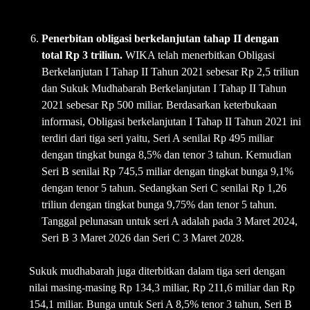
Penerbitan obligasi berkelanjutan tahap II dengan
total Rp 3 triliun.
WIKA telah menerbitkan Obligasi
Berkelanjutan I Tahap II Tahun 2021 sebesar Rp 2,5 triliun
dan Sukuk Mudhabarah Berkelanjutan I Tahap II Tahun
2021 sebesar Rp 500 miliar. Berdasarkan keterbukaan
informasi, Obligasi berkelanjutan I Tahap II Tahun 2021 ini
terdiri dari tiga seri yaitu, Seri A senilai Rp 495 miliar
dengan tingkat bunga 8,5% dan tenor 3 tahun. Kemudian
Seri B senilai Rp 745,5 miliar dengan tingkat bunga 9,1%
dengan tenor 5 tahun. Sedangkan Seri C senilai Rp 1,26
triliun dengan tingkat bunga 9,75% dan tenor 5 tahun.
Tanggal pelunasan untuk seri A adalah pada 3 Maret 2024,
Seri B 3 Maret 2026 dan Seri C 3 Maret 2028.
Sukuk mudhabarah juga diterbitkan dalam tiga seri dengan
nilai masing-masing Rp 134,3 miliar, Rp 211,6 miliar dan Rp
154,1 miliar. Bunga untuk Seri A 8,5% tenor 3 tahun, Seri B