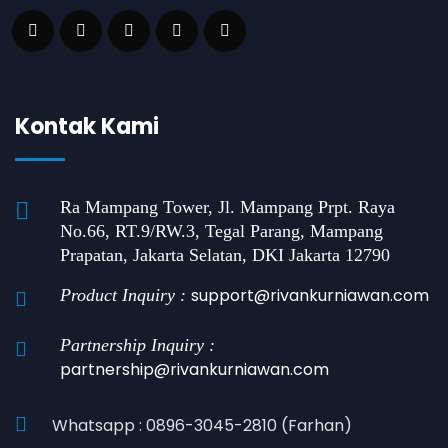
Kontak Kami
Ra Mampang Tower, Jl. Mampang Prpt. Raya
No.66, RT.9/RW.3, Tegal Parang, Mampang
Prapatan, Jakarta Selatan, DKI Jakarta 12790
support@rivankurniawan.com
Product Inquiry :
Partnership Inquiry :
partnership@rivankurniawan.com
Whatsapp : 0896-3045-2810 (Farhan)