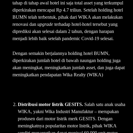
tahap di tahap awal hotel ini saja total asset yang terkumpul
diperkirakan mencapai Rp 4.7 triliun. Setelah holding hotel
BUMN telah terbentuk, pihak dari WIKA akan melakukan
renovasi dan
upgrade
terhadap hotel-hotel tersebut yang
diprediksi akan selesai dalam 2 tahun, dengan harapan
menjadi lebih baik setelah pandemic Covid-19 selesai.
Dengan semakin berjalannya holding hotel BUMN,
diperkirakan jumlah hotel di bawah naungan holding juga
akan meningkat, meningkatkan jumlah asset, dan juga dapat
meningkatkan pendapatan Wika Realty (WIKA)
Distribusi motor listrik GESITS.
Salah satu anak usaha
WIKA, yakni Wika Industri Manufaktur – merupakan
produsen dari motor listrik merk GESITS. Dengan
meningkatnya popularitas motor listrik, pihak WIKA
sendiri menargetkan dapat menjual 60.000 unit motor