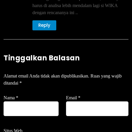
harus di analisa lebih mendalam lagi si WIKA
dengan rencananya ini ..
Reply
Tinggalkan Balasan
Alamat email Anda tidak akan dipublikasikan.
Ruas yang wajib
ditandai
*
Nama
*
Email
*
Situs Web