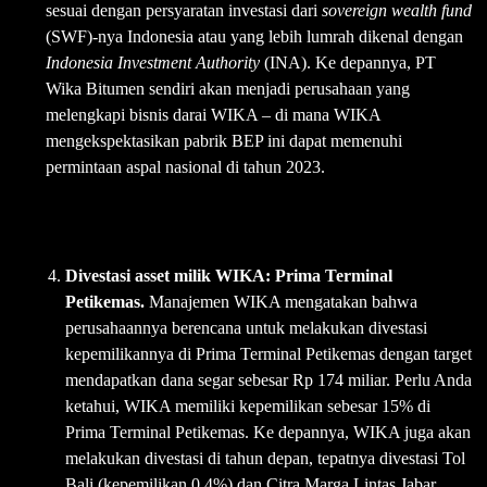
sesuai dengan persyaratan investasi dari
sovereign wealth fund
(SWF)-nya Indonesia atau yang lebih lumrah dikenal dengan
Indonesia Investment Authority
(INA). Ke depannya, PT
Wika Bitumen sendiri akan menjadi perusahaan yang
melengkapi bisnis darai WIKA – di mana WIKA
mengekspektasikan pabrik BEP ini dapat memenuhi
permintaan aspal nasional di tahun 2023.
Divestasi asset milik WIKA: Prima Terminal
Petikemas.
Manajemen WIKA mengatakan bahwa
perusahaannya berencana untuk melakukan divestasi
kepemilikannya di Prima Terminal Petikemas dengan target
mendapatkan dana segar sebesar Rp 174 miliar. Perlu Anda
ketahui, WIKA memiliki kepemilikan sebesar 15% di
Prima Terminal Petikemas. Ke depannya, WIKA juga akan
melakukan divestasi di tahun depan, tepatnya divestasi Tol
Bali (kepemilikan 0.4%) dan Citra Marga Lintas Jabar