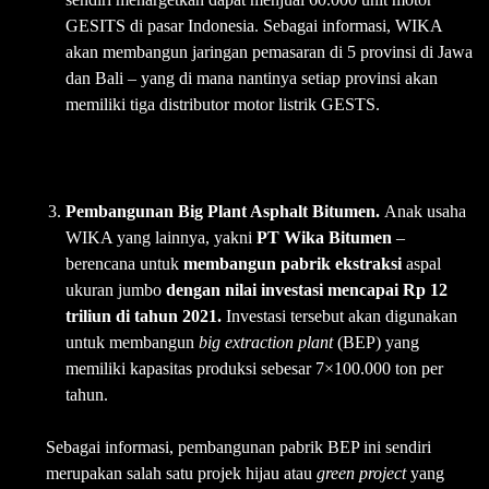
GESITS di pasar Indonesia. Sebagai informasi, WIKA
akan membangun jaringan pemasaran di 5 provinsi di Jawa
dan Bali – yang di mana nantinya setiap provinsi akan
memiliki tiga distributor motor listrik GESTS.
Pembangunan Big Plant Asphalt Bitumen.
Anak usaha
WIKA yang lainnya, yakni
PT Wika Bitumen
–
berencana untuk
membangun pabrik ekstraksi
aspal
ukuran jumbo
dengan nilai investasi mencapai Rp 12
triliun di tahun 2021.
Investasi tersebut akan digunakan
untuk membangun
big extraction plant
(BEP) yang
memiliki kapasitas produksi sebesar 7×100.000 ton per
tahun.
Sebagai informasi, pembangunan pabrik BEP ini sendiri
merupakan salah satu projek hijau atau
green project
yang