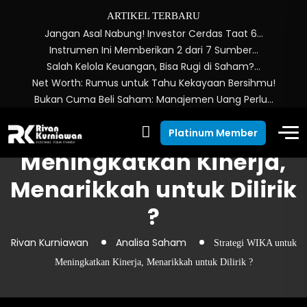
ARTIKEL TERBARU
Jangan Asal Nabung! Investor Cerdas Taat 6…
Instrumen Ini Memberikan 2 dari 7 Sumber…
Salah Kelola Keuangan, Bisa Rugi di Saham?…
Net Worth: Rumus untuk Tahu Kekayaan Bersihmu!
Bukan Cuma Beli Saham: Manajemen Uang Perlu…
Strategi WIKA untuk
Platinum Member
Meningkatkan Kinerja,
Menarikkah untuk Dilirik
?
Rivan Kurniawan
Analisa Saham
Strategi WIKA untuk
Meningkatkan Kinerja, Menarikkah untuk Dilirik ?