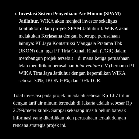
Investasi Sistem Penyediaan Air Minum (SPAM)
Jatiluhur.
WIKA akan menjadi investor sekaligus
kontraktor dalam proyek SPAM Jatiluhur I. WIKA akan
melakukan Kerjasama dengan beberapa perusahaan
lainnya: PT Jaya Kontstruksi Manggala Pratama Tbk
(JKON) dan juga PT Tirta Gemah Ripah (TGR) dalam
membangun projek tersebut – di mana ketiga perusahaan
telah mendirikan perusahaan
joint venture
(JV) bernama PT
WIKA Tirta Jaya Jatiluhur dengan kepemilikan WIKA
sebesar 30%, JKON 60%, dan 10% TGR.
Total investasi pada projek ini adalah sebesar Rp 1.67 triliun –
dengan tarif air minum terendah di Jakarta adalah sebesar Rp
2.799/meter kubik. Sampai sekarang masih belum banyak
informasi yang diterbitkan oleh perusahaan terkait dengan
rencana strategis projek ini.