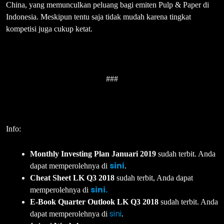
China, yang memunculkan peluang bagi emiten Pulp & Paper di
Indonesia. Meskipun tentu saja tidak mudah karena tingkat
kompetisi juga cukup ketat.
###
Info:
Monthly Investing Plan Januari 2019
sudah terbit. Anda
sini
dapat memperolehnya di
.
Cheat Sheet LK Q3 2018
sudah terbit, Anda dapat
sini.
memperolehnya di
E-Book Quarter Outlook LK Q3 2018
sudah terbit. Anda
sini
dapat memperolehnya di
.