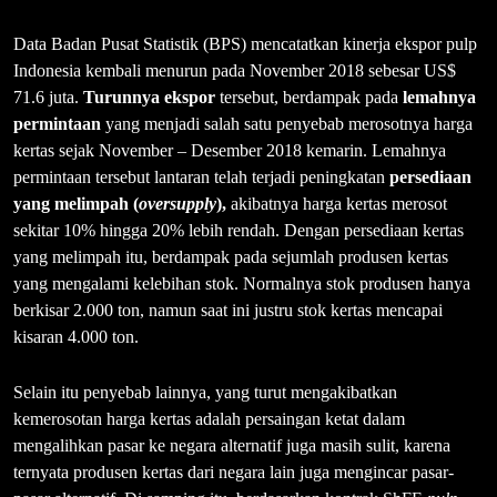
Data Badan Pusat Statistik (BPS) mencatatkan kinerja ekspor pulp
Indonesia kembali menurun pada November 2018 sebesar US$
71.6 juta.
Turunnya ekspor
tersebut, berdampak pada
lemahnya
permintaan
yang menjadi salah satu penyebab merosotnya harga
kertas sejak November – Desember 2018 kemarin. Lemahnya
permintaan tersebut lantaran telah terjadi peningkatan
persediaan
yang melimpah (
oversupply
),
akibatnya harga kertas merosot
sekitar 10% hingga 20% lebih rendah. Dengan persediaan kertas
yang melimpah itu, berdampak pada sejumlah produsen kertas
yang mengalami kelebihan stok. Normalnya stok produsen hanya
berkisar 2.000 ton, namun saat ini justru stok kertas mencapai
kisaran 4.000 ton.
Selain itu penyebab lainnya, yang turut mengakibatkan
kemerosotan harga kertas adalah persaingan ketat dalam
mengalihkan pasar ke negara alternatif juga masih sulit, karena
ternyata produsen kertas dari negara lain juga mengincar pasar-