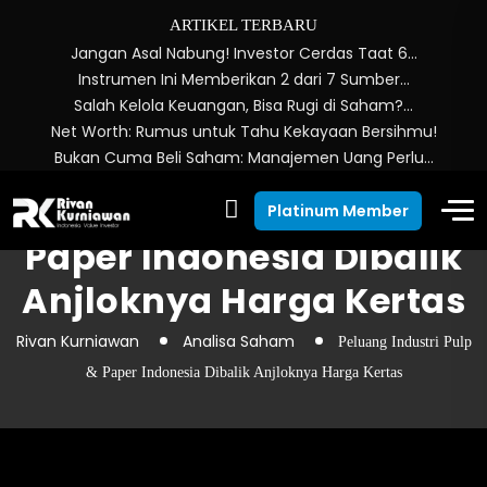
ARTIKEL TERBARU
Jangan Asal Nabung! Investor Cerdas Taat 6…
Instrumen Ini Memberikan 2 dari 7 Sumber…
Salah Kelola Keuangan, Bisa Rugi di Saham?…
Net Worth: Rumus untuk Tahu Kekayaan Bersihmu!
Bukan Cuma Beli Saham: Manajemen Uang Perlu…
Peluang Industri Pulp &
Platinum Member
Paper Indonesia Dibalik
Anjloknya Harga Kertas
Rivan Kurniawan
Analisa Saham
Peluang Industri Pulp
& Paper Indonesia Dibalik Anjloknya Harga Kertas