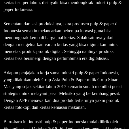
kertas tisu per tahun, disinyalir bisa mendongkrak industri pulp &
paper Indonesia.
Sementara dari sisi produksinya, para produsen pulp & paper di
Indonesia semakin melancarkan beberapa inovasi guna bisa
mendongkrak kembali harga jual kertas. Salah satunya yakni
dengan mengeluarkan varian kertas yang bisa digunakan untuk
mencetak produk-produk digital. Sehingga nantinya produksi
kertas bisa bersinergi dengan pertumbuhan era digitalisasi.
Adapun penjajakan kerja sama industri pulp & paper Indonesia,
yang dilakukan oleh Grup Asia Pulp & Paper milik Grup Sinar
Mas yang sejak sekitar tahun 2017 kemarin sudah memiliki posisi
strategis untuk melayani pasar Meksiko yang berkembang pesat.
Dengan APP menawarkan dua produk terbarunya yakni produk
kertas fotokopi dan kertas kemasan makanan.
Baru-baru ini industri pulp & paper Indonesia mulai dilirik oleh
Finlandia sejak Oktober 2018. Finlandia sedang menjajaki peluang