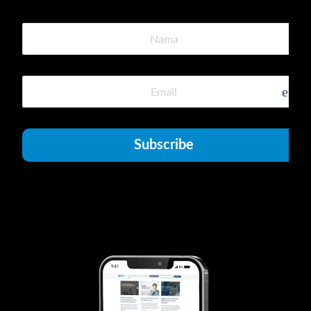
emai
Subscribe