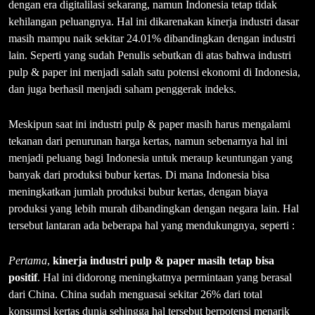
dengan era digitalilasi sekarang, namun Indonesia tetap tidak
kehilangan peluangnya. Hal ini dikarenakan kinerja industri dasar
masih mampu naik sekitar 24.01% dibandingkan dengan industri
lain. Seperti yang sudah Penulis sebutkan di atas bahwa industri
pulp & paper ini menjadi salah satu potensi ekonomi di Indonesia,
dan juga berhasil menjadi saham penggerak indeks.
Meskipun saat ini industri pulp & paper masih harus mengalami
tekanan dari penurunan harga kertas, namun sebenarnya hal ini
menjadi peluang bagi Indonesia untuk meraup keuntungan yang
banyak dari produksi bubur kertas. Di mana Indonesia bisa
meningkatkan jumlah produksi bubur kertas, dengan biaya
produksi yang lebih murah dibandingkan dengan negara lain. Hal
tersebut lantaran ada beberapa hal yang mendukungnya, seperti :
Pertama
,
kinerja industri pulp
& paper masih tetap bisa
positif
. Hal ini didorong meningkatnya permintaan yang berasal
dari China. China sudah menguasai sekitar 26% dari total
konsumsi kertas dunia sehingga hal tersebut berpotensi menarik