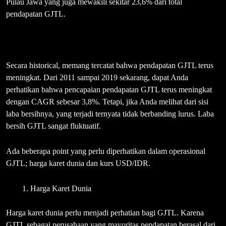
Pulau Jawa yang juga mewakili sekitar 23,6% dari total
pendapatan GJTL.
Secara historical, memang tercatat bahwa pendapatan GJTL terus
meningkat. Dari 2011 sampai 2019 sekarang, dapat Anda
perhatikan bahwa pencapaian pendapatan GJTL terus meningkat
dengan CAGR sebesar 3,8%. Tetapi, jika Anda melihat dari sisi
laba bersihnya, yang terjadi ternyata tidak berbanding lurus. Laba
bersih GJTL sangat fluktuatif.
Ada beberapa point yang perlu diperhatikan dalam operasional
GJTL; harga karet dunia dan kurs USD/IDR.
Harga Karet Dunia
Harga karet dunia perlu menjadi perhatian bagi GJTL. Karena
GJTL sebagai perusahaan yang mayoritas pendapatan berasal dari