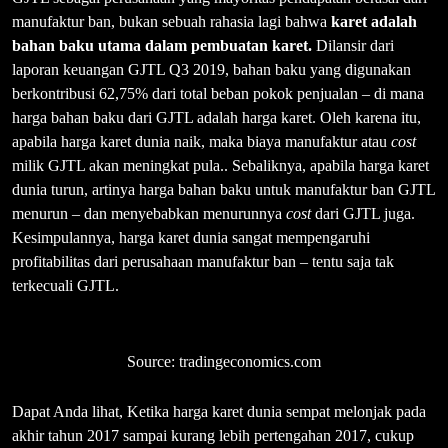
manufaktur ban, bukan sebuah rahasia lagi bahwa
karet adalah
bahan baku utama dalam pembuatan karet.
Dilansir dari
laporan keuangan GJTL Q3 2019, bahan baku yang digunakan
berkontribusi 62,75% dari total beban pokok penjualan – di mana
harga bahan baku dari GJTL adalah harga karet. Oleh karena itu,
apabila harga karet dunia naik, maka biaya manufaktur atau
cost
milik GJTL akan meningkat pula.. Sebaliknya, apabila harga karet
dunia turun, artinya harga bahan baku untuk manufaktur ban GJTL
menurun – dan menyebabkan menurunnya
cost
dari GJTL juga.
Kesimpulannya, harga karet dunia sangat mempengaruhi
profitabilitas dari perusahaan manufaktur ban – tentu saja tak
terkecuali GJTL.
Source: tradingeconomics.com
Dapat Anda lihat, Ketika harga karet dunia sempat melonjak pada
akhir tahun 2017 sampai kurang lebih pertengahan 2017, cukup