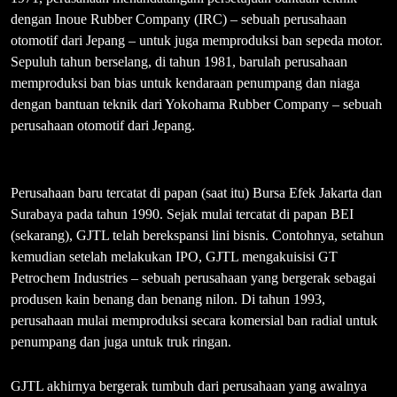
dengan Inoue Rubber Company (IRC) – sebuah perusahaan
otomotif dari Jepang – untuk juga memproduksi ban sepeda motor.
Sepuluh tahun berselang, di tahun 1981, barulah perusahaan
memproduksi ban bias untuk kendaraan penumpang dan niaga
dengan bantuan teknik dari Yokohama Rubber Company – sebuah
perusahaan otomotif dari Jepang.
Perusahaan baru tercatat di papan (saat itu) Bursa Efek Jakarta dan
Surabaya pada tahun 1990. Sejak mulai tercatat di papan BEI
(sekarang), GJTL telah berekspansi lini bisnis. Contohnya, setahun
kemudian setelah melakukan IPO, GJTL mengakuisisi GT
Petrochem Industries – sebuah perusahaan yang bergerak sebagai
produsen kain benang dan benang nilon. Di tahun 1993,
perusahaan mulai memproduksi secara komersial ban radial untuk
penumpang dan juga untuk truk ringan.
GJTL akhirnya bergerak tumbuh dari perusahaan yang awalnya