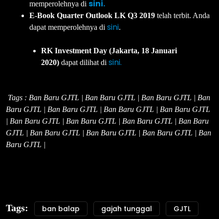
sini.
memperolehnya di
E-Book Quarter Outlook LK Q3 2019
telah terbit. Anda
sini
dapat memperolehnya di
.
RK Investment Day (Jakarta, 18 Januari
sini.
2020)
dapat dilihat di
Tags : Ban Baru GJTL | Ban Baru GJTL | Ban Baru GJTL | Ban
Baru GJTL | Ban Baru GJTL | Ban Baru GJTL | Ban Baru GJTL
| Ban Baru GJTL | Ban Baru GJTL | Ban Baru GJTL | Ban Baru
GJTL | Ban Baru GJTL | Ban Baru GJTL | Ban Baru GJTL | Ban
Baru GJTL |
Tags:
ban balap
gajah tunggal
GJTL