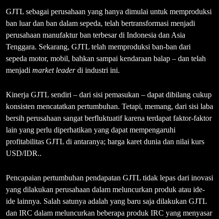
GJTL sebagai perusahaan yang hanya dimulai untuk memproduksi
ban luar dan ban dalam sepeda, telah bertransformasi menjadi
perusahaan manufaktur ban terbesar di Indonesia dan Asia
Tenggara. Sekarang, GJTL telah memproduksi ban-ban dari
sepeda motor, mobil, bahkan sampai kendaraan balap – dan telah
menjadi
market leader
di industri ini.
Kinerja GJTL sendiri – dari sisi pemasukan – dapat dibilang cukup
konsisten mencatatkan pertumbuhan. Tetapi, memang, dari sisi laba
bersih perusahaan sangat berfluktuatif karena terdapat faktor-faktor
lain yang perlu diperhatikan yang dapat mempengaruhi
profitabilitas GJTL di antaranya; harga karet dunia dan nilai kurs
USD/IDR..
Pencapaian pertumbuhan pendapatan GJTL tidak lepas dari inovasi
yang dilakukan perusahaan dalam meluncurkan produk atau ide-
ide lainnya. Salah satunya adalah yang baru saja dilakukan GJTL
dan IRC dalam meluncurkan beberapa produk IRC yang menyasar