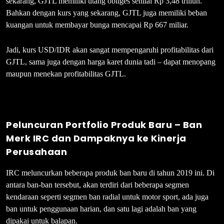
sekarang, GJTL memiliki utang obliges senilai Rp 3,48 triliun.
Bahkan dengan kurs yang sekarang, GJTL juga memiliki beban
kuangan untuk membayar bunga mencapai Rp 667 miliar.
Jadi, kurs USD/IDR akan sangat mempengaruhi profitabilitas dari
GJTL, sama juga dengan harga karet dunia tadi – dapat menopang
maupun menekan profitabilitas GJTL.
Peluncuran Portfolio Produk Baru – Ban
Merk IRC dan Dampaknya ke Kinerja
Perusahaan
IRC meluncurkan beberapa produk ban baru di tahun 2019 ini. Di
antara ban-ban tersebut, akan terdiri dari beberapa segmen
kendaraan seperti segmen ban radial untuk motor sport, ada juga
ban untuk penggunaan harian, dan satu lagi adalah ban yang
dipakai untuk balapan.