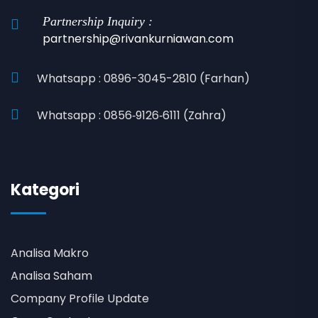
Partnership Inquiry :
partnership@rivankurniawan.com
Whatsapp : 0896-3045-2810 (Farhan)
Whatsapp : 0856‑9126‑6111 (Zahra)
Kategori
Analisa Makro
Analisa Saham
Company Profile Update