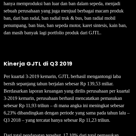
hanya memproduksi ban luar dan ban dalam sepeda, menjadi
sebuah perusahaan yang juga menjual berbagai macam produk
ban, dari ban radal, ban radial truk & bus, ban radial mobil
penumpang, ban bias, ban sepeda motor, karet sintesis, kain ban,
dan masih banyak lagi portfolio produk dari GJTL.
Kinerja GJTL di Q3 2019
Per kuartal 3-2019 kemarin, GJTL berhasil mengantongi laba
bersih sepanjang tahun berjalan sebesar Rp 139,53 miliar.
Berdasarkan laporan keuangan yang dirilis perusahaan per kuartal
3-2019 kemarin, perusahaan berhasil mencatatkan pemasukan
sebesar Rp 11,93 triliun – di mana angka ini meningkat sebesar
6,23% dibandingkan dengan periode yang sama pada tahun lalu –
Q3 2018 – yang tercatat hanya sebesar Rp 11,23 triliun.
Dari total pendapatan tersebut, 17,10% dari total pemasukan