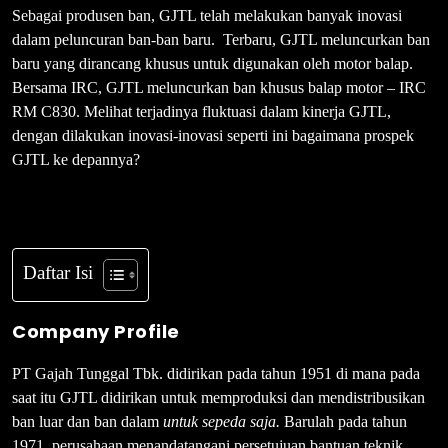
Sebagai produsen ban, GJTL telah melakukan banyak inovasi
dalam peluncuran ban-ban baru. Terbaru, GJTL meluncurkan ban
baru yang dirancang khusus untuk digunakan oleh motor balap.
Bersama IRC, GJTL meluncurkan ban khusus balap motor – IRC
RM C830. Melihat terjadinya fluktuasi dalam kinerja GJTL,
dengan dilakukan inovasi-inovasi seperti ini bagaimana prospek
GJTL ke depannya?
Daftar Isi
Company Profile
PT Gajah Tunggal Tbk. didirikan pada tahun 1951 di mana pada
saat itu GJTL didirikan untuk memproduksi dan mendistribusikan
ban luar dan ban dalam
untuk sepeda saja.
Barulah pada tahun
1971, perusahaan menandatangani persetujuan bantuan teknik