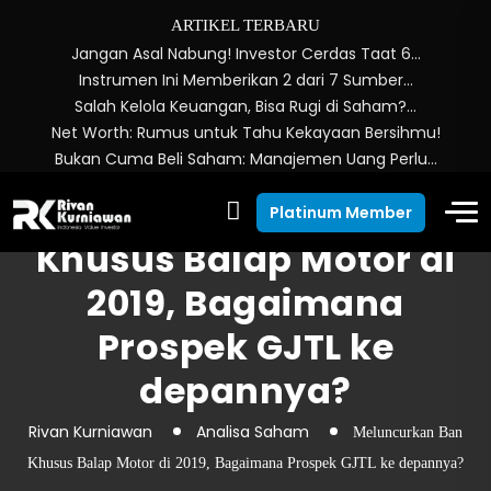
ARTIKEL TERBARU
Jangan Asal Nabung! Investor Cerdas Taat 6…
Instrumen Ini Memberikan 2 dari 7 Sumber…
Salah Kelola Keuangan, Bisa Rugi di Saham?…
Net Worth: Rumus untuk Tahu Kekayaan Bersihmu!
Bukan Cuma Beli Saham: Manajemen Uang Perlu…
Meluncurkan Ban
Platinum Member
Khusus Balap Motor di
2019, Bagaimana
Prospek GJTL ke
depannya?
Rivan Kurniawan
Analisa Saham
Meluncurkan Ban
Khusus Balap Motor di 2019, Bagaimana Prospek GJTL ke depannya?