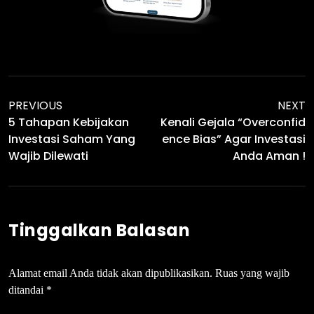
PREVIOUS
NEXT
5 Tahapan Kebijakan
Kenali Gejala “Overconfid
Investasi Saham Yang
Ence Bias” Agar Investasi
Wajib Dilewati
Anda Aman !
Tinggalkan Balasan
Alamat email Anda tidak akan dipublikasikan.
Ruas yang wajib
ditandai
*