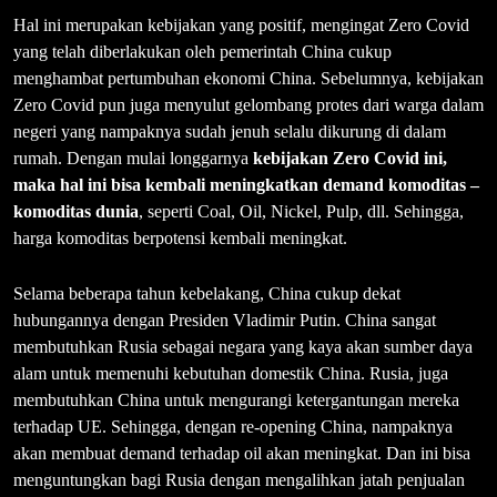
Hal ini merupakan kebijakan yang positif, mengingat Zero Covid
yang telah diberlakukan oleh pemerintah China cukup
menghambat pertumbuhan ekonomi China. Sebelumnya, kebijakan
Zero Covid pun juga menyulut gelombang protes dari warga dalam
negeri yang nampaknya sudah jenuh selalu dikurung di dalam
rumah. Dengan mulai longgarnya
kebijakan Zero Covid ini,
maka hal ini bisa kembali meningkatkan demand komoditas –
komoditas dunia
, seperti Coal, Oil, Nickel, Pulp, dll. Sehingga,
harga komoditas berpotensi kembali meningkat.
Selama beberapa tahun kebelakang, China cukup dekat
hubungannya dengan Presiden Vladimir Putin. China sangat
membutuhkan Rusia sebagai negara yang kaya akan sumber daya
alam untuk memenuhi kebutuhan domestik China. Rusia, juga
membutuhkan China untuk mengurangi ketergantungan mereka
terhadap UE. Sehingga, dengan re-opening China, nampaknya
akan membuat demand terhadap oil akan meningkat. Dan ini bisa
menguntungkan bagi Rusia dengan mengalihkan jatah penjualan