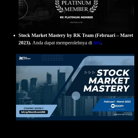
Stock Market Mastery by RK Team (Februari – Maret
sini
2023).
Anda dapat memperolehnya di
.