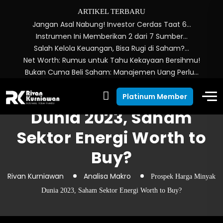
ARTIKEL TERBARU
Jangan Asal Nabung! Investor Cerdas Taat 6…
Instrumen Ini Memberikan 2 dari 7 Sumber…
Salah Kelola Keuangan, Bisa Rugi di Saham?…
Net Worth: Rumus untuk Tahu Kekayaan Bersihmu!
Bukan Cuma Beli Saham: Manajemen Uang Perlu…
Prospek Harga Minyak
Platinum Member
Dunia 2023, Saham
Sektor Energi Worth to
Buy?
Rivan Kurniawan
Analisa Makro
Prospek Harga Minyak
Dunia 2023, Saham Sektor Energi Worth to Buy?