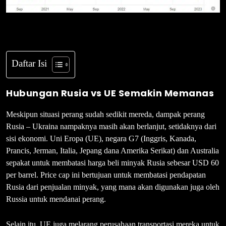
Daftar Isi
Hubungan Rusia vs UE Semakin Memanas
Meskipun situasi perang sudah sedikit mereda, dampak perang
Rusia – Ukraina nampaknya masih akan berlanjut, setidaknya dari
sisi ekonomi. Uni Eropa (UE), negara G7 (Inggris, Kanada,
Prancis, Jerman, Italia, Jepang dana Amerika Serikat) dan Australia
sepakat untuk membatasi harga beli minyak Rusia sebesar USD 60
per barrel. Price cap ini bertujuan untuk membatasi pendapatan
Rusia dari penjualan minyak, yang mana akan digunakan juga oleh
Russia untuk mendanai perang.
Selain itu, UE juga melarang perusahaan transportasi mereka untuk