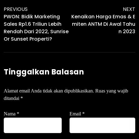
PREVIOUS
NEXT
PWON: Bidik Marketing
Kenaikan Harga Emas & E
Sales Rp1.6 Triliun Lebih
Miten ANTM Di Awal Tahu
Rendah Dari 2022, Sunrise
N 2023
Or Sunset Properti?
Tinggalkan Balasan
Alamat email Anda tidak akan dipublikasikan.
Ruas yang wajib
ditandai
*
Nama
*
Email
*