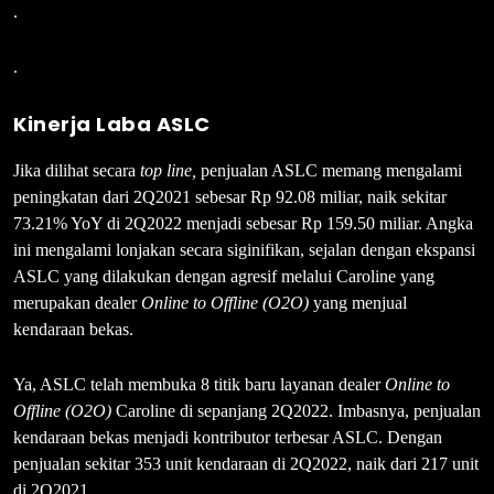
.
.
Kinerja Laba ASLC
Jika dilihat secara
top line,
penjualan ASLC memang mengalami
peningkatan dari 2Q2021 sebesar Rp 92.08 miliar, naik sekitar
73.21% YoY di 2Q2022 menjadi sebesar Rp 159.50 miliar. Angka
ini mengalami lonjakan secara siginifikan, sejalan dengan ekspansi
ASLC yang dilakukan dengan agresif melalui Caroline yang
merupakan dealer
Online to Offline (O2O)
yang menjual
kendaraan bekas.
Ya, ASLC telah membuka 8 titik baru layanan dealer
Online to
Offline (O2O)
Caroline di sepanjang 2Q2022. Imbasnya, penjualan
kendaraan bekas menjadi kontributor terbesar ASLC. Dengan
penjualan sekitar 353 unit kendaraan di 2Q2022, naik dari 217 unit
di 2Q2021.