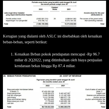
Kerugian yang dialami oleh ASLC ini disebabkan oleh kenaikan
beban-beban, seperti berikut:
Kenaikan Beban pokok pendapatan mencapai -Rp 96.7
miliar di 2Q2022, yang ditimbulkan oleh biaya penjualan
kendaraan bekas hingga Rp 87.4 miliar.