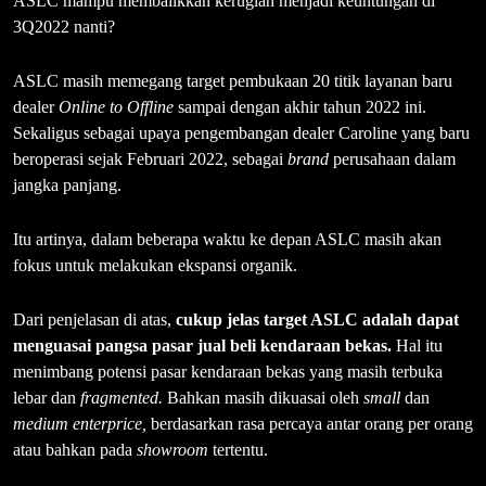
ASLC mampu membalikkan kerugian menjadi keuntungan di
3Q2022 nanti?
ASLC masih memegang target pembukaan 20 titik layanan baru
dealer
Online to Offline
sampai dengan akhir tahun 2022 ini.
Sekaligus sebagai upaya pengembangan dealer Caroline yang baru
beroperasi sejak Februari 2022, sebagai
brand
perusahaan dalam
jangka panjang.
Itu artinya, dalam beberapa waktu ke depan ASLC masih akan
fokus untuk melakukan ekspansi organik.
Dari penjelasan di atas,
cukup jelas target ASLC adalah dapat
menguasai pangsa pasar jual beli kendaraan bekas.
Hal itu
menimbang potensi pasar kendaraan bekas yang masih terbuka
lebar dan
fragmented.
Bahkan masih dikuasai oleh
small
dan
medium enterprice,
berdasarkan rasa percaya antar orang per orang
atau bahkan pada
showroom
tertentu.