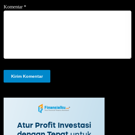
Komentar
*