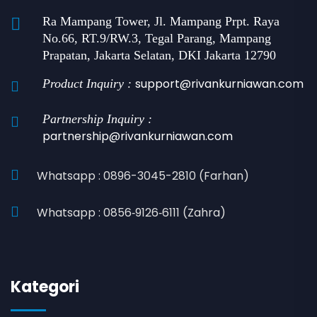
Ra Mampang Tower, Jl. Mampang Prpt. Raya
No.66, RT.9/RW.3, Tegal Parang, Mampang
Prapatan, Jakarta Selatan, DKI Jakarta 12790
support@rivankurniawan.com
Product Inquiry :
Partnership Inquiry :
partnership@rivankurniawan.com
Whatsapp : 0896-3045-2810 (Farhan)
Whatsapp : 0856‑9126‑6111 (Zahra)
Kategori