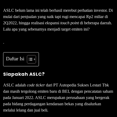
ASLC belum lama ini telah berhasil merebut perhatian investor. Di
mulai dari penjualan yang naik tapi rugi mencapai Rp2 miliar di
2Q2022, hingga realisasi ekspansi
touch point
di beberapa daerah
.
Lalu apa yang sebenarnya menjadi target emiten ini?
.
Daftar Isi
Siapakah ASLC?
ASLC adalah
code ticker
dari PT Autopedia Sukses Lestari Tbk
dan masih tergolong emiten baru di BEI, dengan pencatatan saham
pada Januari 2022. ASLC merupakan perusahaan yang bergerak
pada bidang perdagangan kendaraan bekas yang disalurkan
melalui lelang dan jual beli.