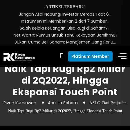
ARTIKEL TERBARU
Jangan Asal Nabung! Investor Cerdas Taat 6…
Instrumen Ini Memberikan 2 dari 7 Sumber…
Salah Kelola Keuangan, Bisa Rugi di Saham?…
Net Worth: Rumus untuk Tahu Kekayaan Bersihmu!
Bukan Cuma Beli Saham: Manajemen Uang Perlu…
ASLC: Dari Penjualan
Platinum Member
Naik Tapi Rugi Rp2 Miliar
di 2Q2022, Hingga
Ekspansi Touch Point
Rivan Kurniawan
Analisa Saham
ASLC: Dari Penjualan
Naik Tapi Rugi Rp2 Miliar di 2Q2022, Hingga Ekspansi Touch Point