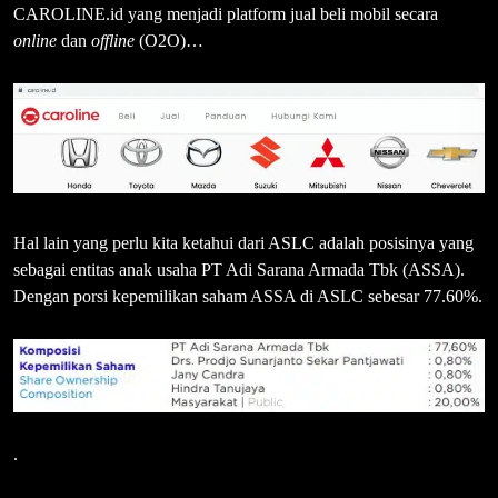
CAROLINE.id yang menjadi platform jual beli mobil secara
online
dan
offline
(O2O)…
Hal lain yang perlu kita ketahui dari ASLC adalah posisinya yang
sebagai entitas anak usaha PT Adi Sarana Armada Tbk (ASSA).
Dengan porsi kepemilikan saham ASSA di ASLC sebesar 77.60%.
.