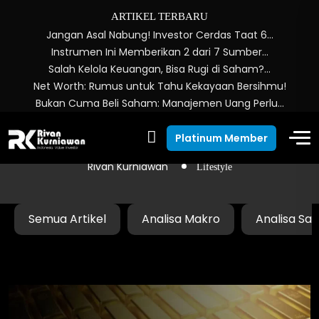
ARTIKEL TERBARU
Jangan Asal Nabung! Investor Cerdas Taat 6…
Instrumen Ini Memberikan 2 dari 7 Sumber…
Salah Kelola Keuangan, Bisa Rugi di Saham?…
Net Worth: Rumus untuk Tahu Kekayaan Bersihmu!
Bukan Cuma Beli Saham: Manajemen Uang Perlu…
Lifestyle
Platinum Member
Rivan Kurniawan
Lifestyle
Semua Artikel
Analisa Makro
Analisa Sa