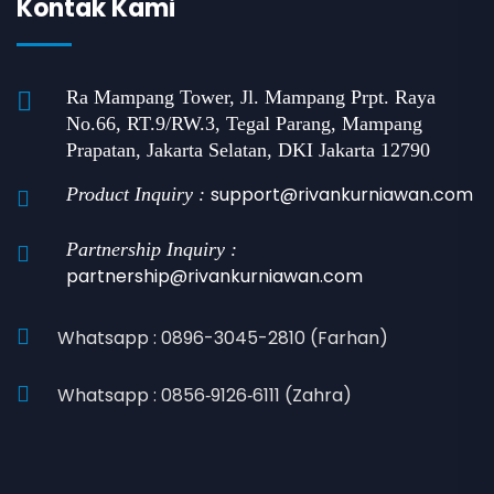
Kontak Kami
Ra Mampang Tower, Jl. Mampang Prpt. Raya
No.66, RT.9/RW.3, Tegal Parang, Mampang
Prapatan, Jakarta Selatan, DKI Jakarta 12790
support@rivankurniawan.com
Product Inquiry :
Partnership Inquiry :
partnership@rivankurniawan.com
Whatsapp : 0896-3045-2810 (Farhan)
Whatsapp : 0856‑9126‑6111 (Zahra)