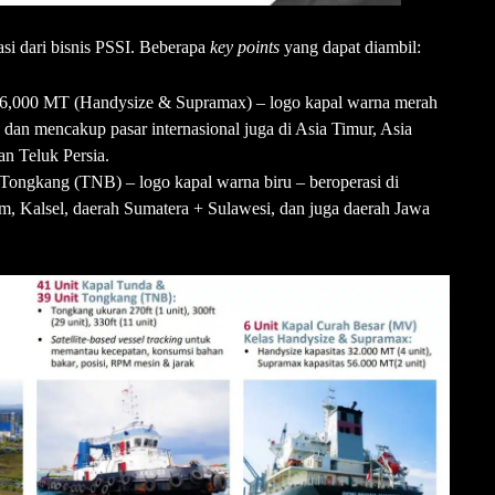
asi dari bisnis PSSI. Beberapa
key points
yang dapat diambil:
56,000 MT (Handysize & Supramax) – logo kapal warna merah
a, dan mencakup pasar internasional juga di Asia Timur, Asia
an Teluk Persia.
Tongkang (TNB) – logo kapal warna biru – beroperasi di
tim, Kalsel, daerah Sumatera + Sulawesi, dan juga daerah Jawa