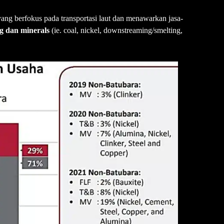
yang berfokus pada transportasi laut dan menawarkan jasa-
g dan minerals
(ie. coal, nickel, downstreaming/smelting,