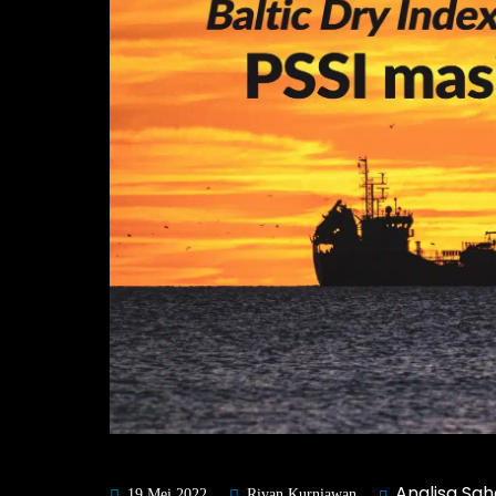
Analisa Sa
19 Mei 2022
Rivan Kurniawan