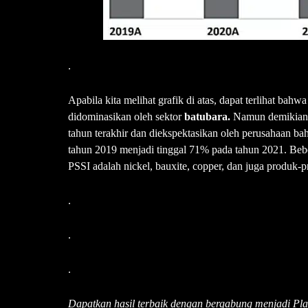
.
Apabila kita melihat grafik di atas, dapat terlihat bahw
didominasikan oleh sektor
batubara.
Namun demikian, 
tahun terakhir dan diekspektasikan oleh perusahaan ba
tahun 2019 menjadi tinggal 71% pada tahun 2021. Bebe
PSSI adalah nickel, bauxite, copper, dan juga produk-
.
.
.
Dapatkan hasil terbaik dengan bergabung menjadi P