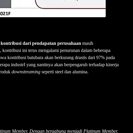
a
kontribusi dari pendapatan perusahaan
masih
kontribusi ini terus mengalami penurunan dalam beberapa
hwa kontribusi batubara akan berkurang drastis dari 97% pada
rapa industrI yang nantinya akan berpengaruh terhadap kinerja
produk
downstreaming
seperti steel dan alumina.
latinum Member. Dengan bergabung menjadi Platinum Member,