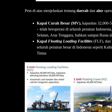
Peta di atas menjelaskan tentang
daerah
dan
alur
oper
Kapal Curah Besar (MV),
kapasitas 32,000-
– telah beroperasi di seluruh perairan Indonesi
Selatan, Asia Tenggara, bahkan sampai Rusia d
Kapal
Floating Loading Facilities
(FLF), dan 
seluruh perairan besar di Indonesia seperit Kal
Timur.