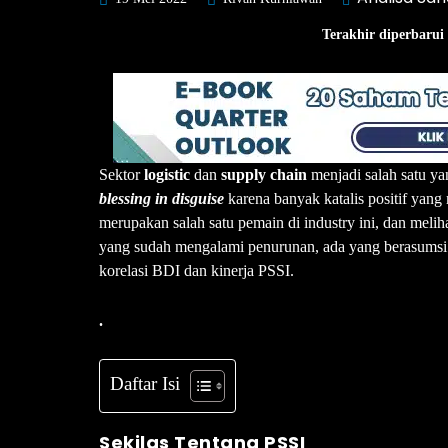
Terakhir diperbarui
Sektor
logistic
dan
supply chain
menjadi salah satu y
blessing in disguise
karena banyak katalis positif yan
merupakan salah satu pemain di industry ini, dan melih
yang sudah mengalami penurunan, ada yang berasumsi b
korelasi BDI dan kinerja PSSI.
.
Daftar Isi
Sekilas Tentang PSSI