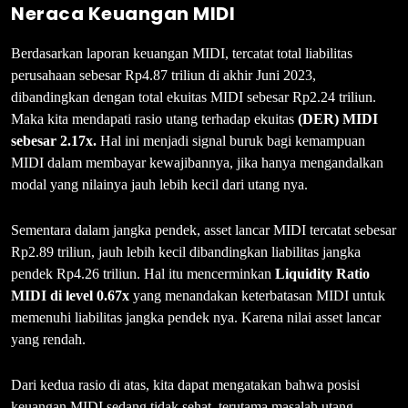
Neraca Keuangan MIDI
Berdasarkan laporan keuangan MIDI, tercatat total liabilitas
perusahaan sebesar Rp4.87 triliun di akhir Juni 2023,
dibandingkan dengan total ekuitas MIDI sebesar Rp2.24 triliun.
Maka kita mendapati rasio utang terhadap ekuitas
(DER) MIDI
sebesar 2.17x.
Hal ini menjadi signal buruk bagi kemampuan
MIDI dalam membayar kewajibannya, jika hanya mengandalkan
modal yang nilainya jauh lebih kecil dari utang nya.
Sementara dalam jangka pendek, asset lancar MIDI tercatat sebesar
Rp2.89 triliun, jauh lebih kecil dibandingkan liabilitas jangka
pendek Rp4.26 triliun. Hal itu mencerminkan
Liquidity Ratio
MIDI di level 0.67x
yang menandakan keterbatasan MIDI untuk
memenuhi liabilitas jangka pendek nya. Karena nilai asset lancar
yang rendah.
Dari kedua rasio di atas, kita dapat mengatakan bahwa posisi
keuangan MIDI sedang tidak sehat, terutama masalah utang