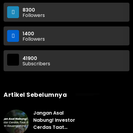
8300
Followers
1400
Followers
41900
Subscribers
Artikel Sebelumnya
Jangan Asal
Nabung! Investor
Cerdas Taat…