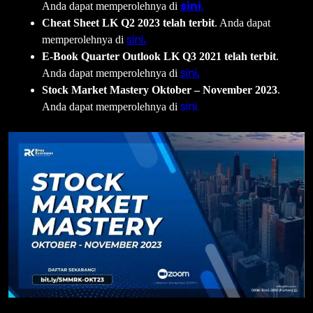
sini
Anda dapat memperolehnya di
.
Cheat Sheet LK Q2 2023 telah terbit
. Anda dapat
sini
memperolehnya di
.
E-Book Quarter Outlook LK Q3 2021 telah terbit
.
sini
Anda dapat memperolehnya di
.
Stock Market Mastery Oktober – November 2023
.
sini.
Anda dapat memperolehnya di