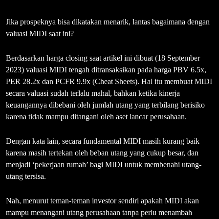
Jika prospeknya bisa dikatakan menarik, lantas bagaimana dengan
valuasi MIDI saat ini?
Berdasarkan harga closing saat artikel ini dibuat (18 September
2023) valuasi MIDI tengah ditransaksikan pada harga PBV 6.5x,
PER 28.2x dan PCFR 9.9x (Cheat Sheets). Hal itu membuat MIDI
secara valuasi sudah terlalu mahal, bahkan ketika kinerja
keuangannya dibebani oleh jumlah utang yang terbilang berisiko
karena tidak mampu ditangani oleh aset lancar perusahaan.
Dengan kata lain, secara fundamental MIDI masih kurang baik
karena masih tertekan oleh beban utang yang cukup besar, dan
menjadi ‘pekerjaan rumah’ bagi MIDI untuk membenahi utang-
utang tersisa.
Nah, menurut teman-teman investor sendiri apakah MIDI akan
mampu menangani utang perusahaan tanpa perlu menambah