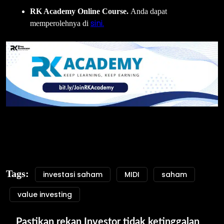
RK Academy Online Course.
Anda dapat
sini.
memperolehnya di
Tags:
investasi saham
MIDI
saham
value investing
Pastikan rekan Investor tidak ketinggalan 