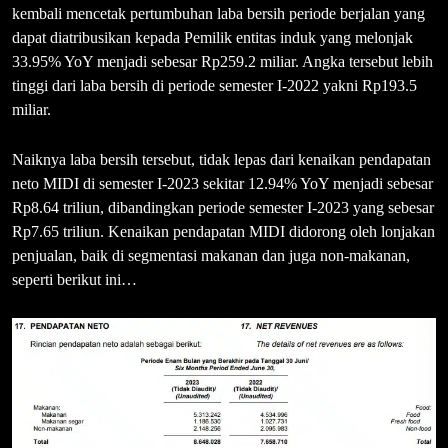
kembali mencetak pertumbuhan laba bersih periode berjalan yang
dapat diatribusikan kepada Pemilik entitas induk yang melonjak
33.95% YoY menjadi sebesar Rp259.2 miliar. Angka tersebut lebih
tinggi dari laba bersih di periode semester I-2022 yakni Rp193.5
miliar.
Naiknya laba bersih tersebut, tidak lepas dari kenaikan pendapatan
neto MIDI di semester I-2023 sekitar 12.94% YoY menjadi sebesar
Rp8.64 triliun, dibandingkan periode semester I-2023 yang sebesar
Rp7.65 triliun. Kenaikan pendapatan MIDI didorong oleh lonjakan
penjualan, baik di segmentasi makanan dan juga non-makanan,
seperti berikut ini…