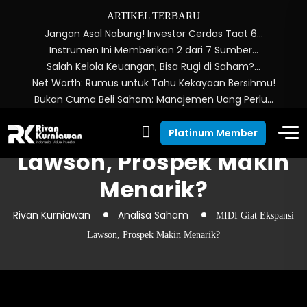
ARTIKEL TERBARU
Jangan Asal Nabung! Investor Cerdas Taat 6…
Instrumen Ini Memberikan 2 dari 7 Sumber…
Salah Kelola Keuangan, Bisa Rugi di Saham?…
Net Worth: Rumus untuk Tahu Kekayaan Bersihmu!
Bukan Cuma Beli Saham: Manajemen Uang Perlu…
MIDI Giat Ekspansi
Platinum Member
Lawson, Prospek Makin
Menarik?
Rivan Kurniawan
Analisa Saham
MIDI Giat Ekspansi
Lawson, Prospek Makin Menarik?