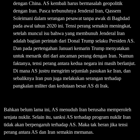
dengan China. AS kembali harus bermasalah geopolitik
dengan Iran. Pasca terbunuhnya Jenderal Iran, Qassem
Soleimani dalam serangan pesawat tanpa awak di Baghdad
pada awal tahun 2020 ini. Tensi perang semakin meningkat,
setelah muncul isu bahwa yang membunuh Jenderal Iran
adalah bagian perintah dari Donal Trump selaku Presiden AS.
Dan pada pertengahan Januari kemarin Trump menyatakan
untuk menarik diri dari ancaman perang dengan Iran. Namun
faktanya, tensi perang antara kedua negara ini masih berlanjut.
Di mana AS justru mengirim sejumlah pasukan ke Iran, dan
sebaliknya Iran pun juga melakukan serangan terhadap
pangkalan militer dan kedutaan besar AS di Irak.
Bahkan belum lama ini, AS menuduh Iran berusaha memperoleh
senjata nuklir. Selain itu, sanksi AS terhadap program nuklir Iran
tidak akan berpengaruh terhadap AS. Maka tak heran jika tensi
perang antara AS dan Iran semakin memanas.