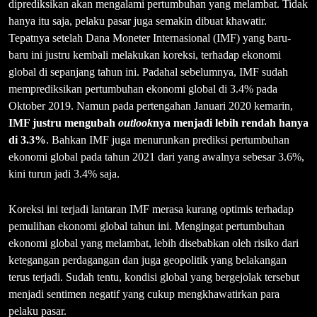
diprediksikan akan mengalami pertumbuhan yang melambat. Tidak
hanya itu saja, pelaku pasar juga semakin dibuat khawatir.
Tepatnya setelah Dana Moneter Internasional (IMF) yang baru-
baru ini justru kembali melakukan koreksi, terhadap ekonomi
global di sepanjang tahun ini. Padahal sebelumnya, IMF sudah
memprediksikan pertumbuhan ekonomi global di 3.4% pada
Oktober 2019. Namun pada pertengahan Januari 2020 kemarin,
IMF justru mengubah
outlook
nya menjadi lebih rendah hanya
di 3.3%
. Bahkan IMF juga menurunkan prediksi pertumbuhan
ekonomi global pada tahun 2021 dari yang awalnya sebesar 3.6%,
kini turun jadi 3.4% saja.
Koreksi ini terjadi lantaran IMF merasa kurang optimis terhadap
pemulihan ekonomi global tahun ini. Mengingat pertumbuhan
ekonomi global yang melambat, lebih disebabkan oleh risiko dari
ketegangan perdagangan dan juga geopolitik yang belakangan
terus terjadi. Sudah tentu, kondisi global yang bergejolak tersebut
menjadi sentimen negatif yang cukup mengkhawatirkan para
pelaku pasar.