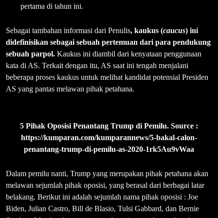
pertama di tahun ini.
Sebagai tambahan informasi dari Penulis
, kaukus (
caucus
) ini
didefinisikan sebagai sebuah pertemuan dari para pendukung
sebuah parpol.
Kaukus ini diambil dari kenyataan penggunaan
kata di AS. Terkait dengan itu, AS saat ini tengah menjalani
beberapa proses kaukus untuk melihat kandidat potensial Presiden
AS yang pantas melawan pihak petahana.
5 Pihak Oposisi Penantang Trump di Pemilu. Source :
https://kumparan.com/kumparannews/5-bakal-calon-
penantang-trump-di-pemilu-as-2020-1rk5Au9vWaa
Dalam pemilu nanti, Trump yang merupakan pihak petahana akan
melawan sejumlah pihak oposisi, yang berasal dari berbagai latar
belakang. Berikut ini adalah sejumlah nama pihak oposisi : Joe
Biden, Julian Castro, Bill de Blasio, Tulsi Gabbard, dan Bernie