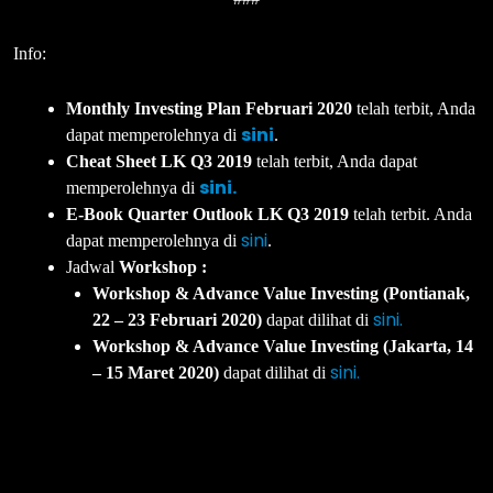
Info:
Monthly Investing Plan Februari 2020
telah terbit, Anda
sini
dapat memperolehnya di
.
Cheat Sheet LK Q3 2019
telah terbit, Anda dapat
sini.
memperolehnya di
E-Book Quarter Outlook LK Q3 2019
telah terbit. Anda
sini
dapat memperolehnya di
.
Jadwal
Workshop :
Workshop & Advance Value Investing (Pontianak,
sini.
22 – 23 Februari 2020)
dapat dilihat di
Workshop & Advance Value Investing (Jakarta, 14
sini.
– 15 Maret 2020)
dapat dilihat di