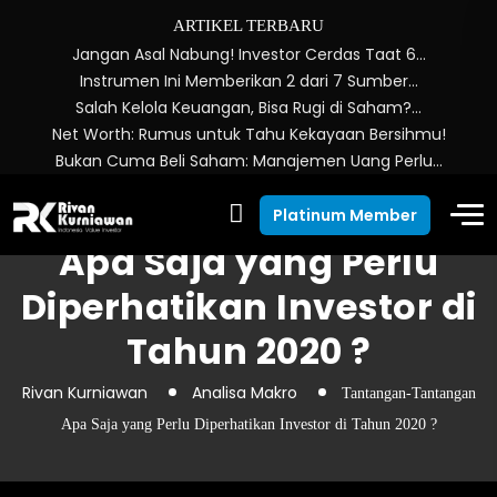
ARTIKEL TERBARU
Jangan Asal Nabung! Investor Cerdas Taat 6…
Instrumen Ini Memberikan 2 dari 7 Sumber…
Salah Kelola Keuangan, Bisa Rugi di Saham?…
Net Worth: Rumus untuk Tahu Kekayaan Bersihmu!
Bukan Cuma Beli Saham: Manajemen Uang Perlu…
Tantangan-Tantangan
Platinum Member
Apa Saja yang Perlu
Diperhatikan Investor di
Tahun 2020 ?
Rivan Kurniawan
Analisa Makro
Tantangan-Tantangan
Apa Saja yang Perlu Diperhatikan Investor di Tahun 2020 ?