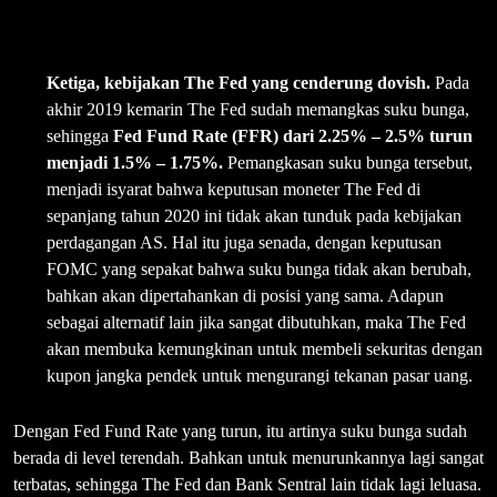
Ketiga, kebijakan The Fed yang cenderung dovish.
Pada
akhir 2019 kemarin The Fed sudah memangkas suku bunga,
sehingga
Fed Fund Rate (FFR) dari 2.25% – 2.5% turun
menjadi 1.5% – 1.75%.
Pemangkasan suku bunga tersebut,
menjadi isyarat bahwa keputusan moneter The Fed di
sepanjang tahun 2020 ini tidak akan tunduk pada kebijakan
perdagangan AS. Hal itu juga senada, dengan keputusan
FOMC yang sepakat bahwa suku bunga tidak akan berubah,
bahkan akan dipertahankan di posisi yang sama. Adapun
sebagai alternatif lain jika sangat dibutuhkan, maka The Fed
akan membuka kemungkinan untuk membeli sekuritas dengan
kupon jangka pendek untuk mengurangi tekanan pasar uang.
Dengan Fed Fund Rate yang turun, itu artinya suku bunga sudah
berada di level terendah. Bahkan untuk menurunkannya lagi sangat
terbatas, sehingga The Fed dan Bank Sentral lain tidak lagi leluasa.