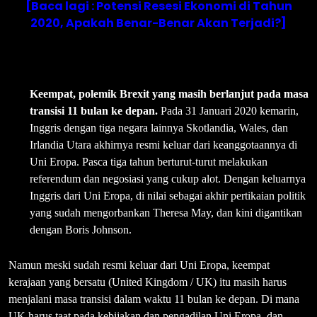
[Baca lagi : Potensi Resesi Ekonomi di Tahun
2020, Apakah Benar-Benar Akan Terjadi?]
Keempat, polemik Brexit yang masih berlanjut pada masa
transisi 11 bulan ke depan.
Pada 31 Januari 2020 kemarin,
Inggris dengan tiga negara lainnya Skotlandia, Wales, dan
Irlandia Utara akhirnya resmi keluar dari keanggotaannya di
Uni Eropa. Pasca tiga tahun berturut-turut melakukan
referendum dan negosiasi yang cukup alot. Dengan keluarnya
Inggris dari Uni Eropa, di nilai sebagai akhir pertikaian politik
yang sudah mengorbankan Theresa May, dan kini digantikan
dengan Boris Johnson.
Namun meski sudah resmi keluar dari Uni Eropa, keempat
kerajaan yang bersatu (United Kingdom / UK) itu masih harus
menjalani masa transisi dalam waktu 11 bulan ke depan. Di mana
UK harus taat pada kebijakan dan pengadilan Uni Eropa, dan