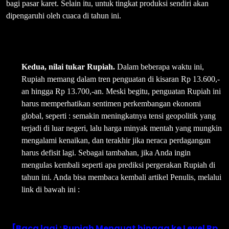
bagi pasar karet. Selain itu, untuk tingkat produksi sendiri akan
dipengaruhi oleh cuaca di tahun ini.
Kedua, nilai tukar Rupiah.
Dalam beberapa waktu ini,
Rupiah memang dalam tren penguatan di kisaran Rp 13.600,-
an hingga Rp 13.700,-an. Meski begitu, penguatan Rupiah ini
harus memperhatikan sentimen perkembangan ekonomi
global, seperti : semakin meningkatnya tensi geopolitik yang
terjadi di luar negeri, lalu harga minyak mentah yang mungkin
mengalami kenaikan, dan terakhir jika neraca perdagangan
harus defisit lagi. Sebagai tambahan, jika Anda ingin
mengulas kembali seperti apa prediksi pergerakan Rupiah di
tahun ini. Anda bisa membaca kembali artikel Penulis, melalui
link di bawah ini :
[Baca lagi : Rupiah Menguat hingga ke Level Rp