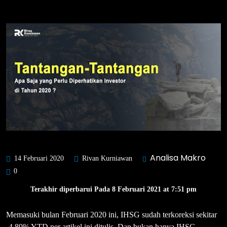
Analisa Makro
14 Februari 2020
Rivan Kurniawan
0
Terakhir diperbarui Pada 8 Februari 2021 at 7:51 pm
Memasuki bulan Februari 2020 ini, IHSG sudah terkoreksi sekitar
-4.89% YTD per artikel ini ditulis. Dan bukan hanya IHSG,