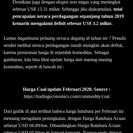
Demikian juga dengan ekspor non migas yang meningkat
sebesar US$ 13.31 miliar. Sehingga jika diakumulasi,
total
pencapaian neraca perdagangan sepanjang tahun 2019
kemarin mengalami defisit sebesar US$ 3.2 miliar.
Lantas bagaimana peluang neraca dagang di tahun ini ?
Penulis
sendiri melihat neraca perdagangan masih mungkin akan defisit,
karena penurunan harga di sejumlah komoditas. Sebagai
gambaran, kita bisa lihat update harga dari masing-masing
komoditas, seperti di bawah ini :
Harga Coal update Februari 2020. Source :
https://tradingeconomics.com/commodity/coal
Dari grafik di atas terlihat bahwa harga batubara per Februari ini
memang mengalami peningkatan, dengan Harga Batubara Acuan
sebesar USD 66.89/ton. Dibandingkan Harga Batubara Acuan
sebesar USD 65.9/ton di Januari kemarin. Namun perlu diingat,