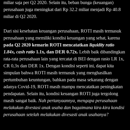
miliar saja per Q2 2020. Selain itu, beban bunga (keuangan)
perusahaan juga meningkat dari Rp 32.2 miliar menjadi Rp 40.8
miliar di Q2 2020.
Dari sisi kesehatan keuangan perusahaan, ROTI masih termasuk
perusahaan yang memiliki kondisi keuangan yang sehat, karena
pada Q2 2020 kemarin ROTI mencatatkan
liquidity ratio
1.84x, cash ratio
1.1x, dan DER 0.72x.
Lebih baik dibandingkan
rata-rata perusahaan lain yang tercatat di BEI dengan rasio LR 1x,
CR 0,3x dan DER 1x. Dengan kondisi seperti ini, dapat kita
simpulan bahwa ROTI masih termasuk yang menghasilkan
pertumbuhan keuntungan, bahkan pada masa sekarang dengan
adanya Covid-19, ROTI masih mampu mencatatkan peningkatan
pendapatan. Selain itu, kondisi keuangan ROTI juga tergolong
masih sangat baik.
Nah pertanyaannya, mengapa perusahaan
melakukan divestasi anak usaha dan bagaimana kira-kira kondisi
perusahaan setelah melakukan divesasti anak usahanya?