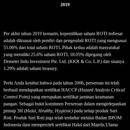
2019
Per akhir tahun 2019 kemarin, kepemilikan saham ROTI terbesar
adalah dikuasai oleh pendiri dan pengendali ROTI yang menguasai
55.06% dari total saham ROTI. Pihak kedua adalah masyarakat
yang memiliki 25.6% saham ROTI, 18.05% dipegang oleh
Demeter Indo Investment Pte. Ltd. (KKR & Co. L.P.) dan sisanya
1.29% adalah saham treasury.
Perlu Anda ketahui bahwa pada tahun 2006, perseroan ini telah
berhasil mendapatkan sertifikat HACCP
(Hazard Analysis Critical
Control Point)
yang merupakan sertifikat jaminan keamanan
pangan. Sebagai bukti komitmen Perseroan dalam mengedepankan
prinsip 3H
(Halal, Healthy, Hygienic)
pada setiap produk Sari
Roti. Produk Sari Roti juga telah terdaftar melalui Badan BPOM
Indonesia dam memperoleh sertifikat Halal dari Majelis Ulama