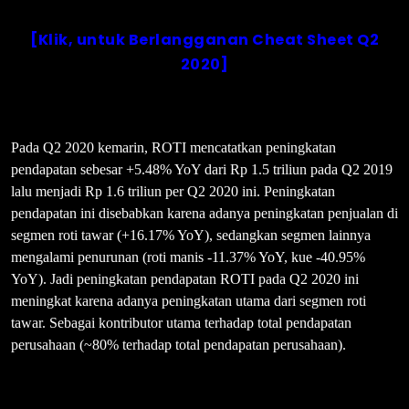
[Klik, untuk Berlangganan Cheat Sheet Q2
2020]
Pada Q2 2020 kemarin, ROTI mencatatkan peningkatan
pendapatan sebesar +5.48% YoY dari Rp 1.5 triliun pada Q2 2019
lalu menjadi Rp 1.6 triliun per Q2 2020 ini. Peningkatan
pendapatan ini disebabkan karena adanya peningkatan penjualan di
segmen roti tawar (+16.17% YoY), sedangkan segmen lainnya
mengalami penurunan (roti manis -11.37% YoY, kue -40.95%
YoY). Jadi peningkatan pendapatan ROTI pada Q2 2020 ini
meningkat karena adanya peningkatan utama dari segmen roti
tawar. Sebagai kontributor utama terhadap total pendapatan
perusahaan (~80% terhadap total pendapatan perusahaan).