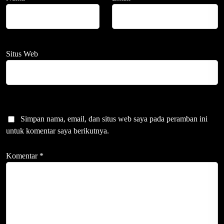
Situs Web
Simpan nama, email, dan situs web saya pada peramban ini
untuk komentar saya berikutnya.
Komentar
*