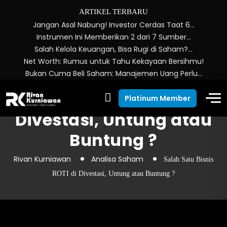
ARTIKEL TERBARU
Jangan Asal Nabung! Investor Cerdas Taat 6…
Instrumen Ini Memberikan 2 dari 7 Sumber…
Salah Kelola Keuangan, Bisa Rugi di Saham?…
Net Worth: Rumus untuk Tahu Kekayaan Bersihmu!
Bukan Cuma Beli Saham: Manajemen Uang Perlu…
Salah Satu Bisnis ROTI di
Platinum Member
Divestasi, Untung atau
Buntung ?
Rivan Kurniawan
Analisa Saham
Salah Satu Bisnis
ROTI di Divestasi, Untung atau Buntung ?