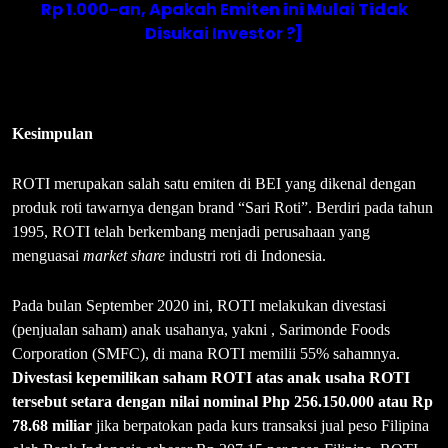
Rp 1.000-an, Apakah Emiten ini Mulai Tidak
Disukai Investor ?]
Kesimpulan
ROTI merupakan salah satu emiten di BEI yang dikenal dengan
produk roti tawarnya dengan brand “Sari Roti”. Berdiri pada tahun
1995, ROTI telah berkembang menjadi perusahaan yang
menguasai
market share
industri roti di Indonesia.
Pada bulan September 2020 ini, ROTI melakukan divestasi
(penjualan saham) anak usahanya, yakni , Sarimonde Foods
Corporation (SMFC), di mana ROTI memilii 55% sahamnya.
Divestasi kepemilikan saham ROTI atas anak usaha ROTI
tersebut setara dengan nilai nominal Php
256.150.000 atau Rp
78.68 miliar
jika berpatokan pada kurs transaksi jual peso Filipina