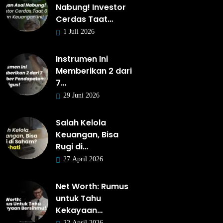
Nabung! Investor
Cerdas Taat…
1 Juli 2026
Instrumen Ini
Memberikan 2 dari
7…
29 Juni 2026
Salah Kelola
Keuangan, Bisa
Rugi di…
27 April 2026
Net Worth: Rumus
untuk Tahu
Kekayaan…
22 April 2026