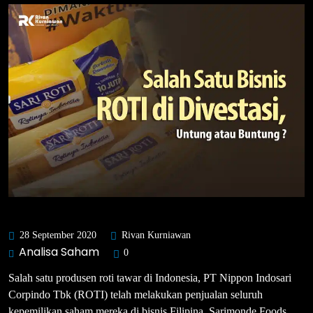
28 September 2020
Rivan Kurniawan
Analisa Saham
0
Salah satu produsen roti tawar di Indonesia, PT Nippon Indosari
Corpindo Tbk (ROTI) telah melakukan penjualan seluruh
kepemilikan saham mereka di bisnis Filipina, Sarimonde Foods