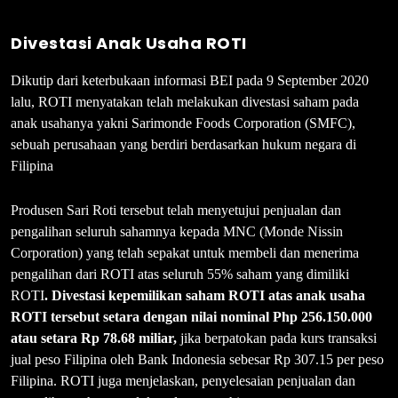
Divestasi Anak Usaha ROTI
Dikutip dari keterbukaan informasi BEI pada 9 September 2020
lalu, ROTI menyatakan telah melakukan divestasi saham pada
anak usahanya yakni Sarimonde Foods Corporation (SMFC),
sebuah perusahaan yang berdiri berdasarkan hukum negara di
Filipina
Produsen Sari Roti tersebut telah menyetujui penjualan dan
pengalihan seluruh sahamnya kepada MNC (Monde Nissin
Corporation) yang telah sepakat untuk membeli dan menerima
pengalihan dari ROTI atas seluruh 55% saham yang dimiliki
ROTI
. Divestasi kepemilikan saham ROTI atas anak usaha
ROTI tersebut setara dengan nilai nominal Php
256.150.000
atau
setara Rp
78.68 miliar
,
jika berpatokan pada kurs transaksi
jual peso Filipina oleh Bank Indonesia sebesar Rp 307.15 per peso
Filipina. ROTI juga menjelaskan, penyelesaian penjualan dan