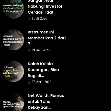
Jangan Asal
Nabung! Investor
Cerdas Taat…
1 Juli 2026
Instrumen Ini
Memberikan 2 dari
7…
29 Juni 2026
Salah Kelola
Keuangan, Bisa
Rugi di…
27 April 2026
Net Worth: Rumus
untuk Tahu
Kekayaan…