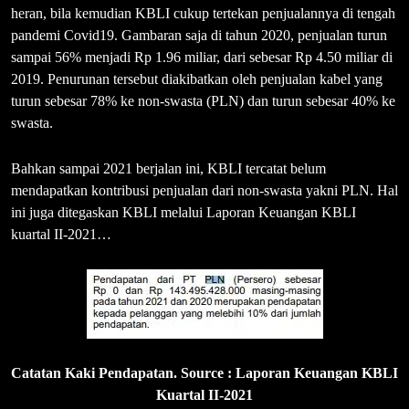
heran, bila kemudian KBLI cukup tertekan penjualannya di tengah
pandemi Covid19. Gambaran saja di tahun 2020, penjualan turun
sampai 56% menjadi Rp 1.96 miliar, dari sebesar Rp 4.50 miliar di
2019. Penurunan tersebut diakibatkan oleh penjualan kabel yang
turun sebesar 78% ke non-swasta (PLN) dan turun sebesar 40% ke
swasta.
Bahkan sampai 2021 berjalan ini, KBLI tercatat belum
mendapatkan kontribusi penjualan dari non-swasta yakni PLN. Hal
ini juga ditegaskan KBLI melalui Laporan Keuangan KBLI
kuartal II-2021…
Catatan Kaki Pendapatan. Source : Laporan Keuangan KBLI
Kuartal II-2021