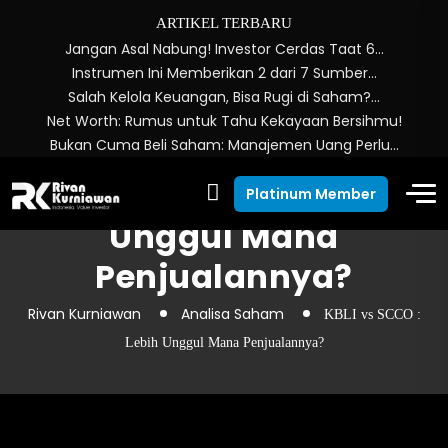
ARTIKEL TERBARU
Jangan Asal Nabung! Investor Cerdas Taat 6…
Instrumen Ini Memberikan 2 dari 7 Sumber…
Salah Kelola Keuangan, Bisa Rugi di Saham?…
Net Worth: Rumus untuk Tahu Kekayaan Bersihmu!
Bukan Cuma Beli Saham: Manajemen Uang Perlu…
KBLI vs SCCO : Lebih
Platinum Member
Unggul Mana
Penjualannya?
Rivan Kurniawan
Analisa Saham
KBLI vs SCCO :
Lebih Unggul Mana Penjualannya?