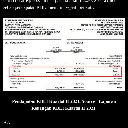
dari sebesar Rp 902.4 miliar pada kuartal II-2020. Secara rinci
sebab pendapatan KBLI menurun seperti berikut…
Pendapatan KBLI Kuartal II-2021. Source : Laporan
Keuangan KBLI Kuartal II-2021
AA