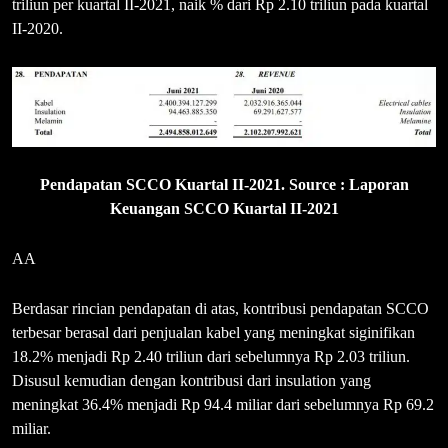
triliun per kuartal II-2021, naik % dari Rp 2.10 triliun pada kuartal
II-2020.
Pendapatan SCCO Kuartal II-2021. Source : Laporan
Keuangan SCCO Kuartal II-2021
AA
Berdasar rincian pendapatan di atas, kontribusi pendapatan SCCO
terbesar berasal dari penjualan kabel yang meningkat siginifikan
18.2% menjadi Rp 2.40 triliun dari sebelumnya Rp 2.03 triliun.
Disusul kemudian dengan kontribusi dari insulation yang
meningkat 36.4% menjadi Rp 94.4 miliar dari sebelumnya Rp 69.2
miliar.