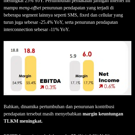
meningkat 25% YoY. Pertumbuhan pemakaian jaringan internet ini
mampu
meng-offset
penurunan pendapatan yang terjadi di
beberapa segment lainnya seperti SMS, fixed dan cellular yang
turun juga sebesar -25.4% YoY, serta penurunan pendapatan
interconnection sebesar -11% YoY.
Bahkan, dinamika pertumbuhan dan penurunan kontribusi
pendapatan tersebut masih menyebabkan
margin keuntungan
TLKM meningkat.