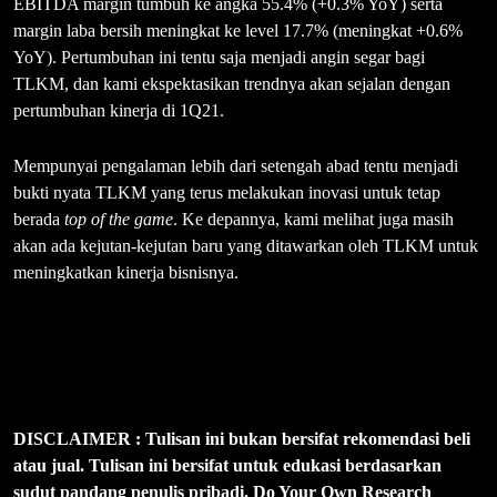
EBITDA margin tumbuh ke angka 55.4% (+0.3% YoY) serta
margin laba bersih meningkat ke level 17.7% (meningkat +0.6%
YoY). Pertumbuhan ini tentu saja menjadi angin segar bagi
TLKM, dan kami ekspektasikan trendnya akan sejalan dengan
pertumbuhan kinerja di 1Q21.
Mempunyai pengalaman lebih dari setengah abad tentu menjadi
bukti nyata TLKM yang terus melakukan inovasi untuk tetap
berada
top of the game
. Ke depannya, kami melihat juga masih
akan ada kejutan-kejutan baru yang ditawarkan oleh TLKM untuk
meningkatkan kinerja bisnisnya.
DISCLAIMER : Tulisan ini bukan bersifat rekomendasi beli
atau jual. Tulisan ini bersifat untuk edukasi berdasarkan
sudut pandang penulis pribadi. Do Your Own Research