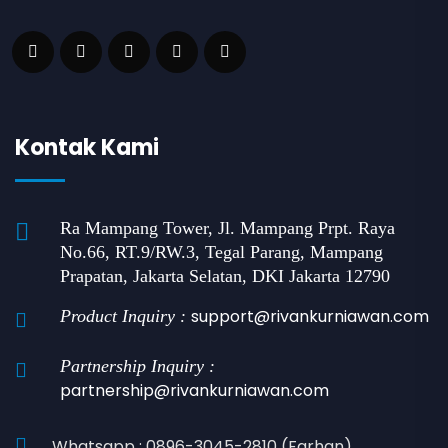
Kontak Kami
Ra Mampang Tower, Jl. Mampang Prpt. Raya
No.66, RT.9/RW.3, Tegal Parang, Mampang
Prapatan, Jakarta Selatan, DKI Jakarta 12790
support@rivankurniawan.com
Product Inquiry :
Partnership Inquiry :
partnership@rivankurniawan.com
Whatsapp : 0896-3045-2810 (Farhan)