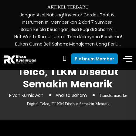
ARTIKEL TERBARU
Jangan Asal Nabung! Investor Cerdas Taat 6…
Instrumen Ini Memberikan 2 dari 7 Sumber…
Salah Kelola Keuangan, Bisa Rugi di Saham?…
Net Worth: Rumus untuk Tahu Kekayaan Bersihmu!
Bukan Cuma Beli Saham: Manajemen Uang Perlu…
Transformasi ke Digital
Platinum Member
Telco, TLKM Disebut
Semakin Menarik
Rivan Kurniawan
Analisa Saham
Transformasi ke
Digital Telco, TLKM Disebut Semakin Menarik