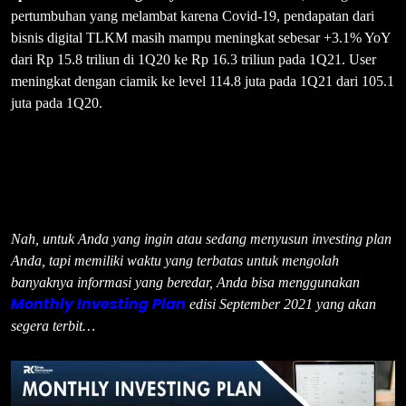
pertumbuhan yang melambat karena Covid-19, pendapatan dari
bisnis digital TLKM masih mampu meningkat sebesar +3.1% YoY
dari Rp 15.8 triliun di 1Q20 ke Rp 16.3 triliun pada 1Q21. User
meningkat dengan ciamik ke level 114.8 juta pada 1Q21 dari 105.1
juta pada 1Q20.
Nah, untuk Anda yang ingin atau sedang menyusun investing plan
Anda, tapi memiliki waktu yang terbatas untuk mengolah
banyaknya informasi yang beredar, Anda bisa menggunakan
Monthly Investing Plan
edisi September 2021 yang akan
segera terbit…