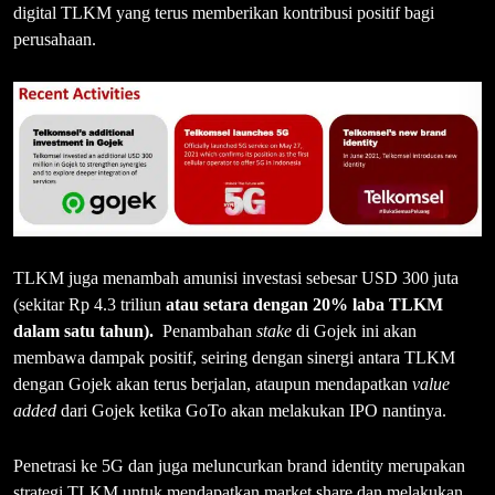
digital TLKM yang terus memberikan kontribusi positif bagi
perusahaan.
TLKM juga menambah amunisi investasi sebesar USD 300 juta
(sekitar Rp 4.3 triliun
atau setara dengan 20% laba TLKM
dalam satu tahun).
Penambahan
stake
di Gojek ini akan
membawa dampak positif, seiring dengan sinergi antara TLKM
dengan Gojek akan terus berjalan, ataupun mendapatkan
value
added
dari Gojek ketika GoTo akan melakukan IPO nantinya.
Penetrasi ke 5G dan juga meluncurkan brand identity merupakan
strategi TLKM untuk mendapatkan market share dan melakukan