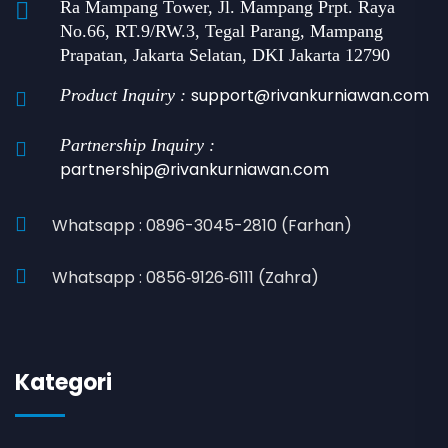
Ra Mampang Tower, Jl. Mampang Prpt. Raya
No.66, RT.9/RW.3, Tegal Parang, Mampang
Prapatan, Jakarta Selatan, DKI Jakarta 12790
support@rivankurniawan.com
Product Inquiry :
Partnership Inquiry :
partnership@rivankurniawan.com
Whatsapp : 0896-3045-2810 (Farhan)
Whatsapp : 0856‑9126‑6111 (Zahra)
Kategori