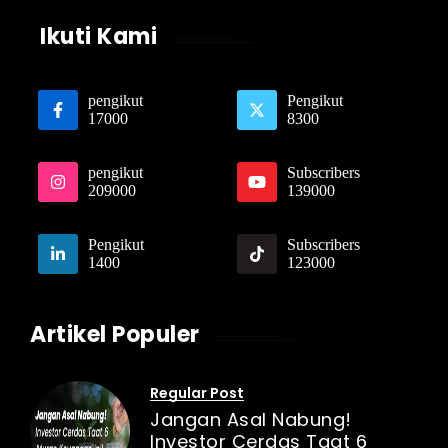
Ikuti Kami
pengikut
Pengikut
17000
8300
pengikut
Subscribers
209000
139000
Pengikut
Subscribers
1400
123000
Artikel Populer
Regular Post
Jangan Asal Nabung!
Investor Cerdas Taat 6