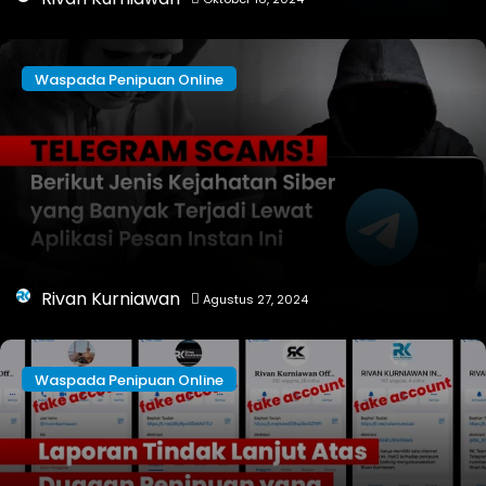
Waspada Penipuan Online
Rivan Kurniawan
Agustus 27, 2024
Waspada Penipuan Online