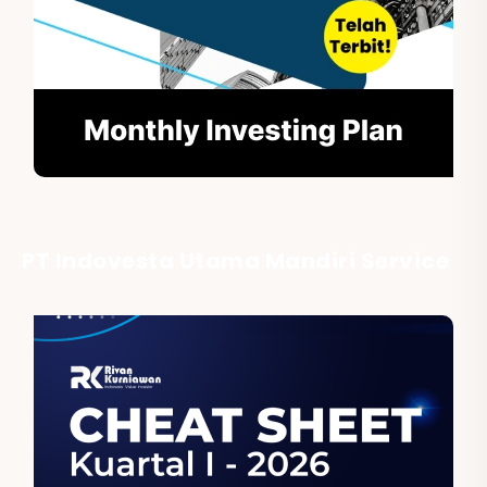
PT Indovesta Utama Mandiri Service