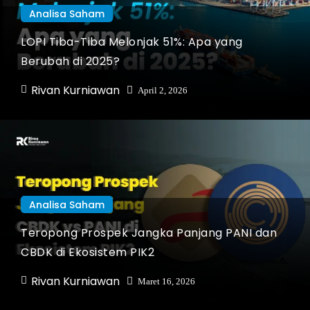
Analisa Saham
LOPI Tiba-Tiba Melonjak 51%: Apa yang
Berubah di 2025?
Rivan Kurniawan
April 2, 2026
Analisa Saham
Teropong Prospek Jangka Panjang PANI dan
CBDK di Ekosistem PIK2
Rivan Kurniawan
Maret 16, 2026