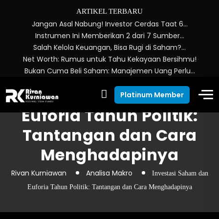
ARTIKEL TERBARU
Jangan Asal Nabung! Investor Cerdas Taat 6…
Instrumen Ini Memberikan 2 dari 7 Sumber…
Salah Kelola Keuangan, Bisa Rugi di Saham?…
Net Worth: Rumus untuk Tahu Kekayaan Bersihmu!
Bukan Cuma Beli Saham: Manajemen Uang Perlu…
Investasi Saham dan
Platinum Member
Euforia Tahun Politik:
Tantangan dan Cara
Menghadapinya
Rivan Kurniawan
Analisa Makro
Investasi Saham dan
Euforia Tahun Politik: Tantangan dan Cara Menghadapinya