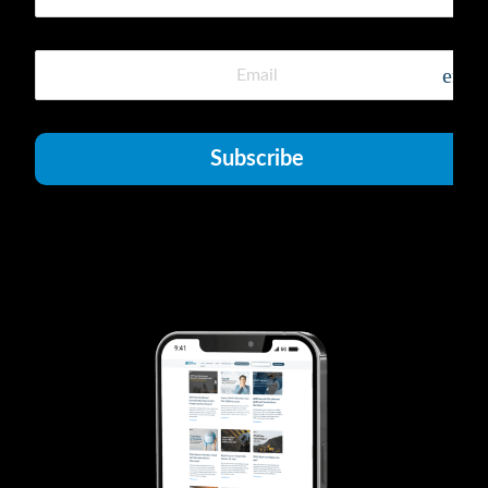
emai
Subscribe