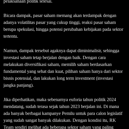
pelaksanaan politik selesai.
Bicara dampak, pasar saham memang akan terdampak dengan
adanya volatilitas pasar yang cukup tinggi, reaksi pasar saham
berupa spekulasi, hingga potensi perubahan kebijakan pada sektor
tertentu.
Namun, dampak tersebut agaknya dapat diminimalisir, sehingga
investasi saham tetap berjalan dengan baik. Dengan cara
melakukan diversifikasi saham, memilih saham berdasarkan
fundamental yang sehat dan kuat, pilihan saham hanya dari sektor
bisnis potensial, dan lakukan long term investment (investasi
jangka panjang).
Jika diperhatikan, maka sebenarnya euforia tahun politik 2024
mendatang, sudah terasa sejak tahun 2023 berjalan ini. Di mana
ada banyak berbagai kampanye Pemilu untuk para calon legislatif
yang sudah sangat banyak dilakukan. Dengan kondisi itu, RK
Team sendiri melihat ada beberapa sektor saham yang paling