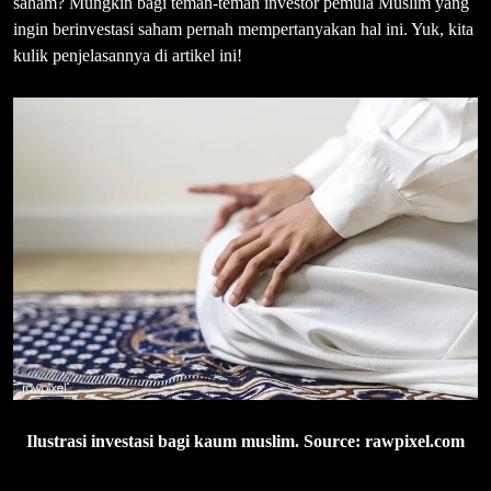
saham? Mungkin bagi teman-teman investor pemula Muslim yang
ingin berinvestasi saham pernah mempertanyakan hal ini. Yuk, kita
kulik penjelasannya di artikel ini!
Ilustrasi investasi bagi kaum muslim. Source: rawpixel.com