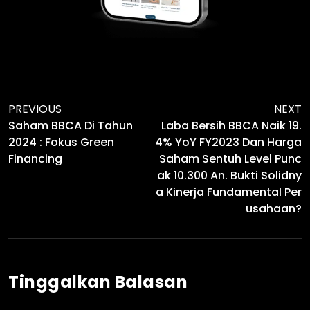
PREVIOUS
NEXT
Saham BBCA Di Tahun
Laba Bersih BBCA Naik 19.
2024 : Fokus Green
4% YoY FY2023 Dan Harga
Financing
Saham Sentuh Level Punc
Ak 10.300 An. Bukti Solidny
A Kinerja Fundamental Per
Usahaan?
Tinggalkan Balasan