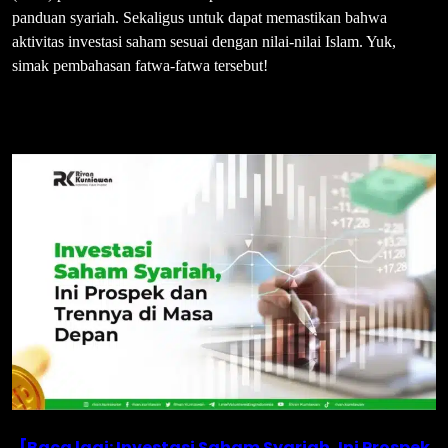
panduan syariah. Sekaligus untuk dapat memastikan bahwa
aktivitas investasi saham sesuai dengan nilai-nilai Islam. Yuk,
simak pembahasan fatwa-fatwa tersebut!
[Baca lagi: Investasi Saham Syariah, Ini Prospek