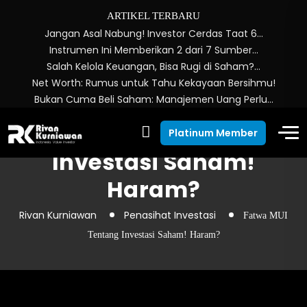
ARTIKEL TERBARU
Jangan Asal Nabung! Investor Cerdas Taat 6…
Instrumen Ini Memberikan 2 dari 7 Sumber…
Salah Kelola Keuangan, Bisa Rugi di Saham?…
Net Worth: Rumus untuk Tahu Kekayaan Bersihmu!
Bukan Cuma Beli Saham: Manajemen Uang Perlu…
Fatwa MUI Tentang
Platinum Member
Investasi Saham!
Haram?
Rivan Kurniawan
Penasihat Investasi
Fatwa MUI
Tentang Investasi Saham! Haram?