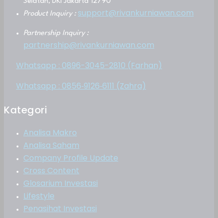
Selatan, DKI Jakarta 12790
support@rivankurniawan.com
Product Inquiry :
Partnership Inquiry :
partnership@rivankurniawan.com
Whatsapp : 0896-3045-2810 (Farhan)
Whatsapp : 0856‑9126‑6111 (Zahra)
Kategori
Analisa Makro
Analisa Saham
Company Profile Update
Cross Content
Glosarium Investasi
Lifestyle
Penasihat Investasi