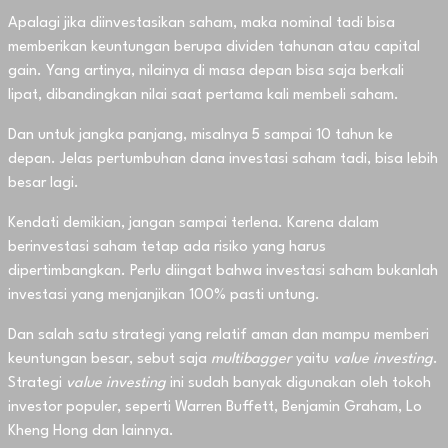
Apalagi jika diinvestasikan saham, maka nominal tadi bisa
memberikan keuntungan berupa dividen tahunan atau capital
gain. Yang artinya, nilainya di masa depan bisa saja berkali
lipat, dibandingkan nilai saat pertama kali membeli saham.
Dan untuk jangka panjang, misalnya 5 sampai 10 tahun ke
depan. Jelas pertumbuhan dana investasi saham tadi, bisa lebih
besar lagi.
Kendati demikian, jangan sampai terlena. Karena dalam
berinvestasi saham tetap ada risiko yang harus
dipertimbangkan. Perlu diingat bahwa investasi saham bukanlah
investasi yang menjanjikan 100% pasti untung.
Dan salah satu strategi yang relatif aman dan mampu memberi
keuntungan besar, sebut saja
multibagger
yaitu
value investing
.
Strategi
value investing
ini sudah banyak digunakan oleh tokoh
investor populer, seperti Warren Buffett, Benjamin Graham, Lo
Kheng Hong dan lainnya.