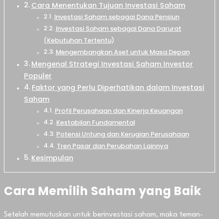
Cara Menentukan Tujuan Investasi Saham
Investasi Saham sebagai Dana Pensiun
Investasi Saham sebagai Dana Darurat
(Kebutuhan Tertentu)
Mengembangkan Aset untuk Masa Depan
Mengenal Strategi Investasi Saham Investor
Populer
Faktor yang Perlu Diperhatikan dalam Investasi
Saham
Profil Perusahaan dan Kinerja Keuangan
Kestabilan Fundamental
Potensi Untung dan Kerugian Perusahaan
Tren Pasar dan Perubahan Lainnya
Kesimpulan
Cara Memilih Saham yang Baik
Setelah memutuskan untuk berinvestasi saham, maka teman-