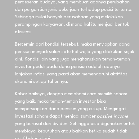
pergeseran budaya, yang membuat adanya perubahan
dan pergantian jenis pekerjaan terhadap posisi tertentu.
Sehingga mulai banyak perusahaan yang melakukan
perampingan karyawan, di mana hal itu menjadi bentuk
efisiensi.
Bercermin dari kondisi tersebut, maka menyiapkan dana
pensiun menjadi salah satu hal wajib yang dilakukan sejak
dini. Kondisi lain yang juga mengharuskan teman-teman
investor peduli pada dana pensiun adalah adanya
lonjakan inflasi yang pasti akan memengaruhi aktifitas
ekonomi setiap tahunnya.
Kabar baiknya, dengan memahami cara memilih saham
yang baik, maka teman-teman investor bisa
mempersiapkan dana pensiun yang cukup. Mengingat
investasi saham dapat menjadi sumber
passive income
yang berasal dari dividen. Sehingga bisa digunakan untuk
membiayai kebutuhan atau bahkan ketika sudah tidak
aktif bekerja lagi.