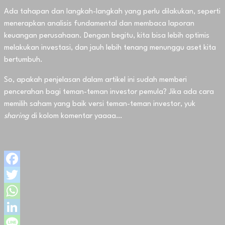
Ada tahapan dan langkah-langkah yang perlu dilakukan, seperti
menerapkan analisis fundamental dan membaca laporan
keuangan perusahaan. Dengan begitu, kita bisa lebih optimis
melakukan investasi, dan jauh lebih tenang menunggu aset kita
bertumbuh.
So, apakah penjelasan dalam artikel ini sudah memberi
pencerahan bagi teman-teman investor pemula? Jika ada cara
memilih saham yang baik versi teman-teman investor, yuk
sharing
di kolom komentar yaaaa…
Facebook
Twitter
WhatsApp
LinkedIn