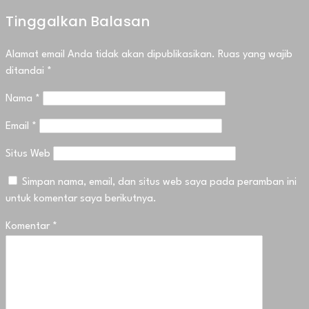
Tinggalkan Balasan
Alamat email Anda tidak akan dipublikasikan.
Ruas yang wajib
ditandai
*
Nama
*
Email
*
Situs Web
Simpan nama, email, dan situs web saya pada peramban ini
untuk komentar saya berikutnya.
Komentar
*