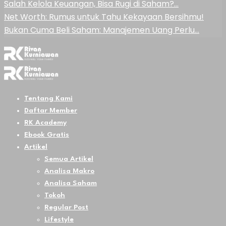
Salah Kelola Keuangan, Bisa Rugi di Saham?…
Net Worth: Rumus untuk Tahu Kekayaan Bersihmu!
Bukan Cuma Beli Saham: Manajemen Uang Perlu…
Tentang Kami
Daftar Member
RK Academy
Ebook Gratis
Artikel
Semua Artikel
Analisa Makro
Analisa Saham
Tokoh
Regular Post
Lifestyle