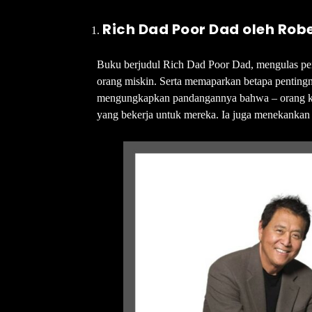
Rich Dad Poor Dad oleh Rob
Buku berjudul Rich Dad Poor Dad, mengulas pe
orang miskin. Serta memaparkan betapa pentingn
mengungkapkan pandangannya bahwa – orang kaya
yang bekerja untuk mereka. Ia juga menekankan 