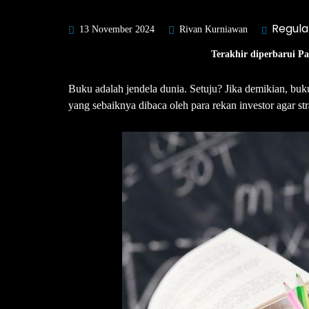
Regula
13 November 2024
Rivan Kurniawan
Terakhir diperbarui P
Buku adalah jendela dunia. Setuju? Jika demikian, bu
yang sebaiknya dibaca oleh para rekan investor agar st