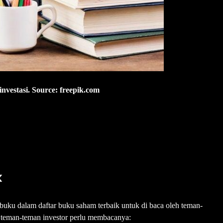
investasi. Source: freepik.com
k
p buku dalam daftar buku saham terbaik untuk di baca oleh teman-
 teman-teman investor perlu membacanya: