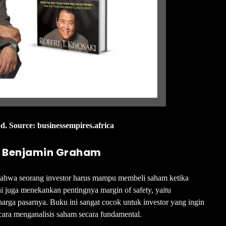
 Source: businessempires.africa
eh Benjamin Graham
hwa seorang investor harus mampu membeli saham ketika
ni juga menekankan pentingnya margin of safety, yaitu
 harga pasarnya. Buku ini sangat cocok untuk investor yang ingin
 cara menganalisis saham secara fundamental.