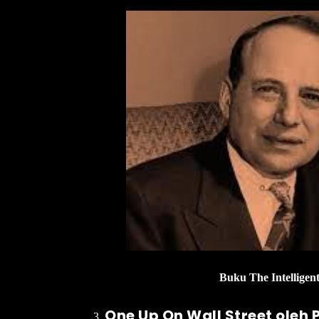
Buku The Intelligent
One Up On Wall Street oleh 