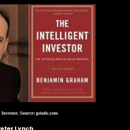
 Investor. Source: gstatic.com
Peter Lynch