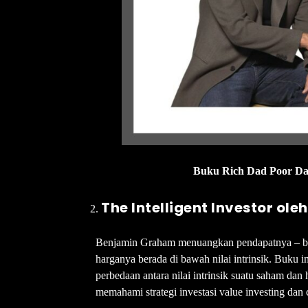
Buku Rich Dad Poor Dad.
The Intelligent Investor ol
Benjamin Graham menuangkan pendapatnya – ba
harganya berada di bawah nilai intrinsik. Buku i
perbedaan antara nilai intrinsik suatu saham dan
memahami strategi investasi value investing dan