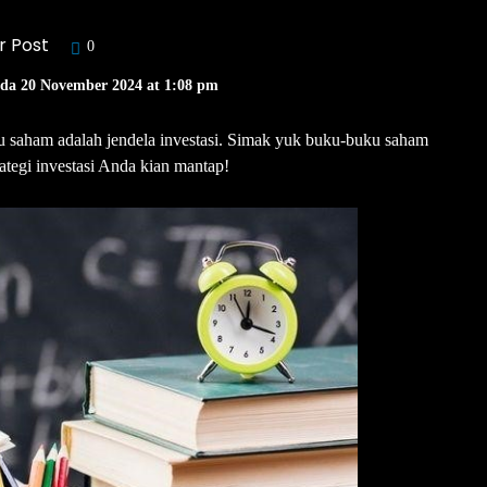
r Post
0
ada 20 November 2024 at 1:08 pm
ku saham adalah jendela investasi. Simak yuk buku-buku saham
rategi investasi Anda kian mantap!