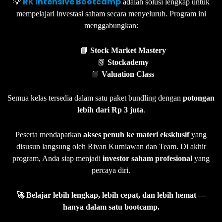
RK Intensive Bootcamp
💡
adalah solusi lengkap untuk
mempelajari investasi saham secara menyeluruh. Program ini
menggabungkan:
📘
Stock Market Mastery
📗
Stockademy
📙
Valuation Class
Semua kelas tersedia dalam satu paket bundling dengan
potongan
lebih dari Rp 3 juta
.
Peserta mendapatkan
akses penuh ke materi eksklusif
yang
disusun langsung oleh Rivan Kurniawan dan Team. Di akhir
program, Anda siap menjadi
investor saham profesional
yang
percaya diri.
🚀 Belajar lebih lengkap, lebih cepat, dan lebih hemat —
hanya dalam satu bootcamp.