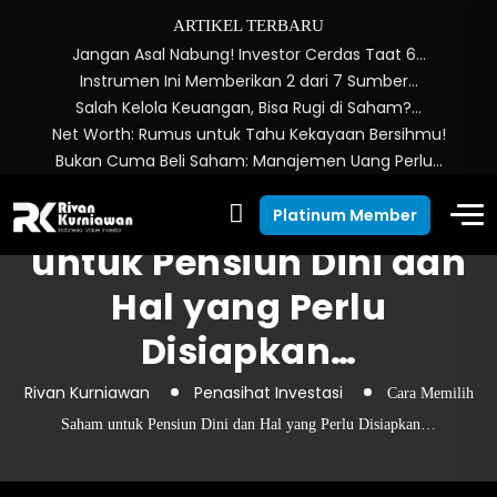
ARTIKEL TERBARU
Jangan Asal Nabung! Investor Cerdas Taat 6…
Instrumen Ini Memberikan 2 dari 7 Sumber…
Salah Kelola Keuangan, Bisa Rugi di Saham?…
Net Worth: Rumus untuk Tahu Kekayaan Bersihmu!
Bukan Cuma Beli Saham: Manajemen Uang Perlu…
Cara Memilih Saham
Platinum Member
untuk Pensiun Dini dan
Hal yang Perlu
Disiapkan…
Rivan Kurniawan
Penasihat Investasi
Cara Memilih
Saham untuk Pensiun Dini dan Hal yang Perlu Disiapkan…