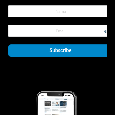
emai
Subscribe