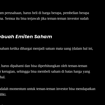
am perusahaan, harus beli di harga berapa, pembelian berapa
a. Semua itu bisa terjawab jika teman-teman investor sudah
ebuah Emiten Saham
 saham ketika dihargai menjadi satuan mata uang (dalam hal ini,
 harus dipahami dan bisa diperhitungkan oleh teman-teman
ir kerugian, sehingga bisa membeli saham di batas harga yang
hal.
adalah momentum untuk teman-teman investor bisa mendapatkan
iki.