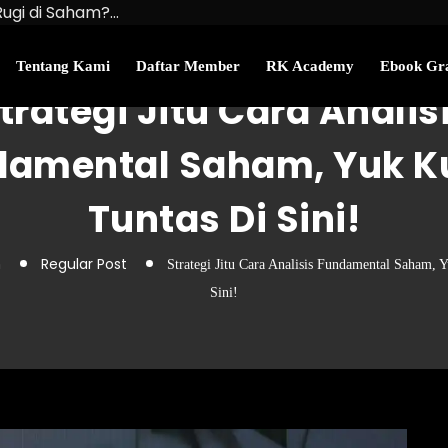
Rugi di Saham?…
u Kekayaan Bersihmu!
najemen Uang Perlu…
Tentang Kami
Daftar Member
RK Academy
Ebook Gra
trategi Jitu Cara Analis
damental Saham, Yuk K
Tuntas Di Sini!
n
Regular Post
Strategi Jitu Cara Analisis Fundamental Saham, 
Sini!