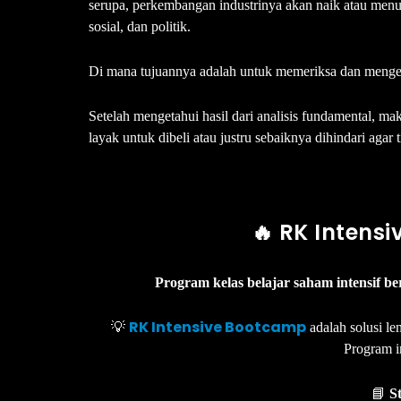
serupa, perkembangan industrinya akan naik atau menu
sosial, dan politik.
Di mana tujuannya adalah untuk memeriksa dan mengeta
Setelah mengetahui hasil dari analisis fundamental, m
layak untuk dibeli atau justru sebaiknya dihindari agar
🔥 RK Intens
Program kelas belajar saham intensif 
RK Intensive Bootcamp
💡
adalah solusi l
Program 
📘
S