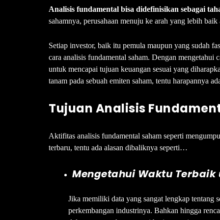
Analisis fundamental bisa didefinisikan sebagai ta
sahamnya, perusahaan menuju ke arah yang lebih baik a
Setiap investor, baik itu pemula maupun yang sudah fa
cara analisis fundamental saham. Dengan mengetahui c
untuk mencapai tujuan keuangan sesuai yang diharapka
tanam pada sebuah emiten saham, tentu harapannya ad
Tujuan Analisis Fundamen
Aktifitas analisis fundamental saham seperti mengump
terbaru, tentu ada alasan dibaliknya seperti…
Mengetahui Waktu Terbaik 
Jika memiliki data yang sangat lengkap tentang se
perkembangan industrinya. Bahkan hingga renca