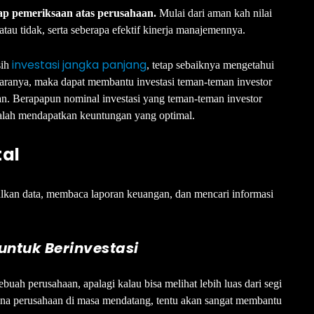
hap pemeriksaan atas perusahaan.
Mulai dari aman kah nilai
tau tidak, serta seberapa efektif kinerja manajemennya.
investasi jangka panjang
sih
, tetap sebaiknya mengetahui
aranya, maka dapat membantu investasi teman-teman investor
n. Berapapun nominal investasi yang teman-teman investor
alah mendapatkan keuntungan yang optimal.
tal
ulkan data, membaca laporan keuangan, dan mencari informasi
untuk Berinvestasi
buah perusahaan, apalagi kalau bisa melihat lebih luas dari segi
na perusahaan di masa mendatang, tentu akan sangat membantu