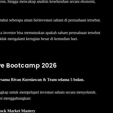
run, hingga mencakup analisis keseluruhan secara ekonomi,
hui seberapa aman berinvestasi saham di perusahaan tersebut.
aka investor bisa memutuskan apakah saham perusahaan tersebut
 tidak mengalami kerugian besar di kemudian hari.
ive Bootcamp 2026
bersama Rivan Kurniawan & Team selama 5 bulan.
engkap untuk mempelajari investasi saham secara menyeluruh.
ini menggabungkan:
tock Market Mastery