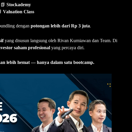
📗
Stockademy

Valuation Class
 bundling dengan
potongan lebih dari Rp 3 juta
.
if
yang disusun langsung oleh Rivan Kurniawan dan Team. Di
nvestor saham profesional
yang percaya diri.
, dan lebih hemat — hanya dalam satu bootcamp.