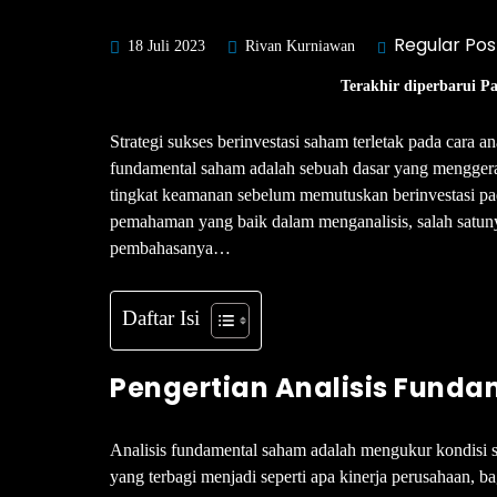
Regular Pos
18 Juli 2023
Rivan Kurniawan
Terakhir diperbarui P
Strategi sukses berinvestasi saham terletak pada cara a
fundamental saham adalah sebuah dasar yang menggera
tingkat keamanan sebelum memutuskan berinvestasi pa
pemahaman yang baik dalam menganalisis, salah satuny
pembahasanya…
Daftar Isi
Pengertian Analisis Fund
Analisis fundamental saham adalah mengukur kondisi s
yang terbagi menjadi seperti apa kinerja perusahaan, b