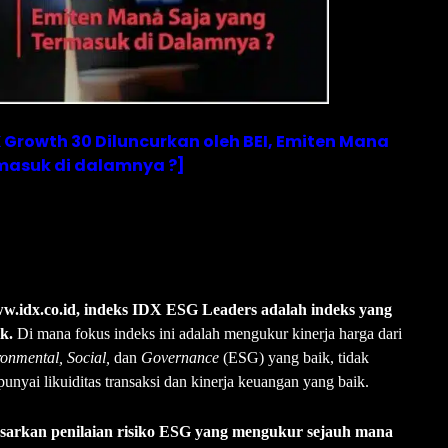
X Growth 30 Diluncurkan oleh BEI, Emiten Mana
masuk di dalamnya ?]
w.idx.co.id,
indeks IDX ESG Leaders adalah indeks yang
k.
Di mana fokus indeks ini adalah mengukur kinerja harga dari
onmental, Social,
dan
Governance
(ESG) yang baik, tidak
mpunyai likuiditas transaksi dan kinerja keuangan yang baik.
arkan penilaian risiko
ESG yang mengukur sejauh mana