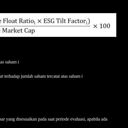
tas saham i
oat
terhadap jumlah saham tercatat atas saham i
asar yang disesuaikan pada saat periode evaluasi, apabila ada