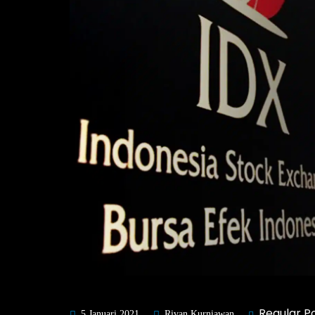
Regular P
5 Januari 2021
Rivan Kurniawan