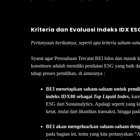
Kriteria dan Evaluasi Indeks IDX E
Pertanyaan berikutnya, seperti apa kriteria saham-
Syarat agar Perusahaan Tercatat BEI lolos dan masuk 
konstituen adalah memiliki penilaian ESG yang baik d
tahap proses pemilihan, di antaranya :
BEI menetapkan saham-saham untuk pemilih
indeks IDX80 sebagai
Top Liquid Index
,
kare
ESG dari Sustainalytics. Apalagi seperti yang 
ketat, mulai dari likuiditas transaksi, hingga pa
BEI akan mengeluarkan saham-saham dengan
pada bagian ini, tentu yang kita pertanyakan
“A