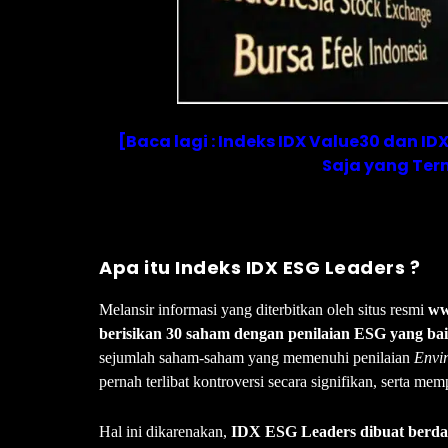
[Baca lagi : Indeks IDX Value30 dan ID
Saja yang Ter
Apa itu Indeks IDX ESG Leaders ?
Melansir informasi yang diterbitkan oleh situs resmi
ww
berisikan 30 saham dengan penilaian ESG yang bai
sejumlah saham-saham yang memenuhi penilaian
Envir
pernah terlibat kontroversi secara signifikan, serta me
Hal ini dikarenakan,
IDX ESG Leaders dibuat berdas