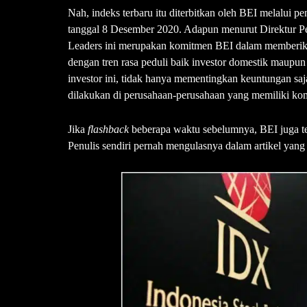
Nah, indeks terbaru itu diterbitkan oleh BEI melalu
tanggal 8 Desember 2020. Adapun menurut Direktur 
Leaders ini merupakan komitmen BEI dalam memberikan a
dengan tren rasa peduli baik investor domestik maupun 
investor ini, tidak hanya mementingkan keuntungan sa
dilakukan di perusahaan-perusahaan yang memiliki ko
Jika
flashback
beberapa waktu sebelumnya, BEI juga 
Penulis sendiri pernah mengulasnya dalam artikel yang