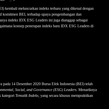
EI) kembali meluncurkan indeks terbaru yang dikenal dengan
ud komitmen BEI, terhadap upaya pengembangan dan
danya indeks IDX ESG Leaders ini juga dianggap sebagai
 bagaimana konsep penerapan indeks baru IDX ESG Leaders di
ya pada 14 Desember 2020 Bursa Efek Indonesia (BEI) telah
nmental, Social, and Governance (ESG) Leaders.
Menariknya
k kategori
Tematik Indeks,
yang secara khusus mempraktikan