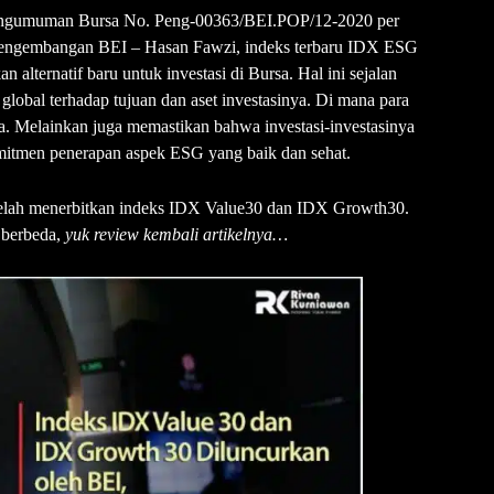
i pengumuman Bursa No. Peng-00363/BEI.POP/12-2020 per
Pengembangan BEI – Hasan Fawzi, indeks terbaru IDX ESG
lternatif baru untuk investasi di Bursa. Hal ini sejalan
global terhadap tujuan dan aset investasinya. Di mana para
ja. Melainkan juga memastikan bahwa investasi-investasinya
mitmen penerapan aspek ESG yang baik dan sehat.
telah menerbitkan indeks IDX Value30 dan IDX Growth30.
 berbeda,
yuk review kembali artikelnya…