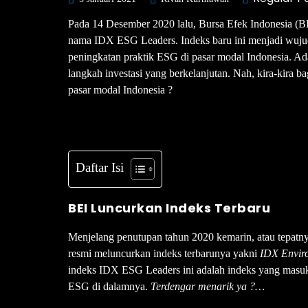
Pada 14 Desember 2020 lalu, Bursa Efek Indonesia (B
nama IDX ESG Leaders. Indeks baru ini menjadi wuj
peningkatan praktik ESG di pasar modal Indonesia. A
langkah investasi yang berkelanjutan. Nah, kira-kira
pasar modal Indonesia ?
Daftar Isi
BEI Luncurkan Indeks Terbaru
Menjelang penutupan tahun 2020 kemarin, atau tepatn
resmi meluncurkan indeks terbarunya yakni
IDX Enviro
indeks IDX ESG Leaders ini adalah indeks yang masu
ESG di dalamnya.
Terdengar menarik ya ?…