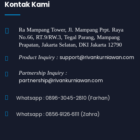
Kontak Kami
Ra Mampang Tower, Jl. Mampang Prpt. Raya
No.66, RT.9/RW.3, Tegal Parang, Mampang
Prapatan, Jakarta Selatan, DKI Jakarta 12790
support@rivankurniawan.com
Product Inquiry :
Partnership Inquiry :
partnership@rivankurniawan.com
Whatsapp : 0896-3045-2810 (Farhan)
Whatsapp : 0856‑9126‑6111 (Zahra)