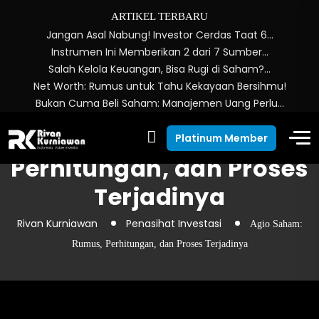
ARTIKEL TERBARU
Jangan Asal Nabung! Investor Cerdas Taat 6…
Instrumen Ini Memberikan 2 dari 7 Sumber…
Salah Kelola Keuangan, Bisa Rugi di Saham?…
Net Worth: Rumus untuk Tahu Kekayaan Bersihmu!
Bukan Cuma Beli Saham: Manajemen Uang Perlu…
Agio Saham: Rumus,
Platinum Member
Perhitungan, dan Proses
Terjadinya
Rivan Kurniawan
Penasihat Investasi
Agio Saham:
Rumus, Perhitungan, dan Proses Terjadinya