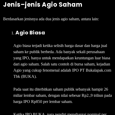
Jenis–jenis Agio Saham
Berdasarkan jenisnya ada dua jenis agio saham, antara lain:
Agio Biasa
Agio biasa terjadi ketika selisih harga dasar dan harga jual
saham ke publik berbeda. Ada banyak sekali perusahaan
yang IPO, hanya untuk mendapatkan keuntungan luar biasa
dari agio saham. Salah satu contoh di bursa saham, kejadian
Agio yang cukup fenomenal adalah IPO PT Bukalapak.com
Tbk (BUKA).
Pada saat itu diterbitkan saham publik sebanyak hampir 26
miliar lembar saham, dengan nilai sebesar Rp2.,9 triliun pada
harga IPO Rp850 per lembar saham.
Ketika IPO BUKA, para pendiri menghargai nominal per