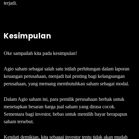
terjadi.
Kesimpulan
Oke sampailah kita pada kesimpulan!
Agio saham sebagai salah satu istilah perhitungan dalam laporan
keuangan perusahaan, menjadi hal penting bagi kelangsungan
perusahaan, yang memang membutuhkan saham sebagai modal.
Dalam Agio saham ini, para pemilik perusahaan berhak untuk
menetapkan besaran harga jual saham yang dirasa cocok.
Sementara bagi investor, bebas untuk memilih bayar berapapun
saham tersebut.
Kendati demikian, kita sebagai investor tentu tidak akan mudah