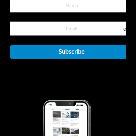
emai
Subscribe