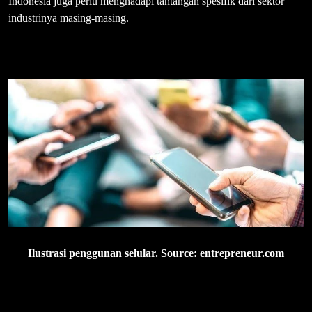
Indonesia juga perlu menghadapi tantangan spesifik dari sektor
industrinya masing-masing.
Ilustrasi penggunan selular. Source: entrepreneur.com