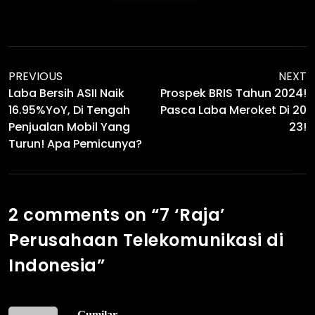
PREVIOUS
NEXT
Laba Bersih ASII Naik
Prospek BRIS Tahun 2024!
16.95%YoY, Di Tengah
Pasca Laba Meroket Di 20
Penjualan Mobil Yang
23!
Turun! Apa Pemicunya?
2 comments on “
7 ‘Raja’
Perusahaan Telekomunikasi di
Indonesia
”
Gumilar