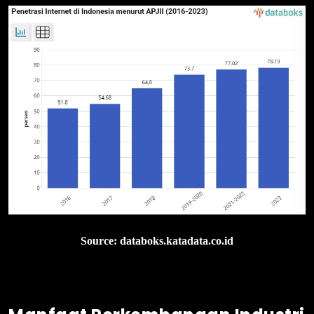
Source: databoks.katadata.co.id