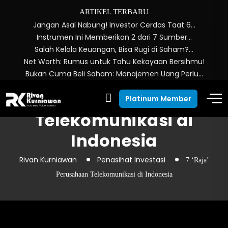
ARTIKEL TERBARU
Jangan Asal Nabung! Investor Cerdas Taat 6…
Instrumen Ini Memberikan 2 dari 7 Sumber…
Salah Kelola Keuangan, Bisa Rugi di Saham?…
Net Worth: Rumus untuk Tahu Kekayaan Bersihmu!
Bukan Cuma Beli Saham: Manajemen Uang Perlu…
7 ‘Raja’ Perusahaan
Platinum Member
Telekomunikasi di
Indonesia
Rivan Kurniawan
Penasihat Investasi
7 ‘Raja’
Perusahaan Telekomunikasi di Indonesia