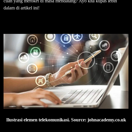
cuan yang meroket di masa mendatang? Ayo kita kupas lebih
dalam di artikel ini!
Ilustrasi elemen telekomunikasi. Source: johnacademy.co.uk