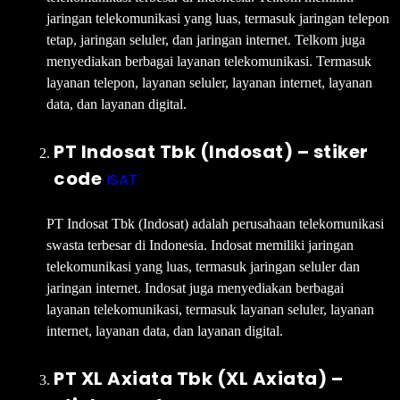
jaringan telekomunikasi yang luas, termasuk jaringan telepon
tetap, jaringan seluler, dan jaringan internet. Telkom juga
menyediakan berbagai layanan telekomunikasi. Termasuk
layanan telepon, layanan seluler, layanan internet, layanan
data, dan layanan digital.
PT Indosat Tbk (Indosat) – stiker
code
ISAT
PT Indosat Tbk (Indosat) adalah perusahaan telekomunikasi
swasta terbesar di Indonesia. Indosat memiliki jaringan
telekomunikasi yang luas, termasuk jaringan seluler dan
jaringan internet. Indosat juga menyediakan berbagai
layanan telekomunikasi, termasuk layanan seluler, layanan
internet, layanan data, dan layanan digital.
PT XL Axiata Tbk (XL Axiata) –