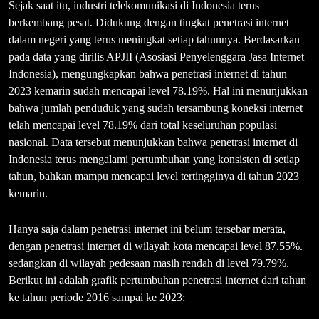
Sejak saat itu, industri telekomunikasi di Indonesia terus
berkembang pesat. Didukung dengan tingkat penetrasi internet
dalam negeri yang terus meningkat setiap tahunnya. Berdasarkan
pada data yang dirilis APJII (Asosiasi Penyelenggara Jasa Internet
Indonesia), mengungkapkan bahwa penetrasi internet di tahun
2023 kemarin sudah mencapai level 78.19%. Hal ini menunjukkan
bahwa jumlah penduduk yang sudah tersambung koneksi internet
telah mencapai level 78.19% dari total keseluruhan populasi
nasional. Data tersebut menunjukkan bahwa penetrasi internet di
Indonesia terus mengalami pertumbuhan yang konsisten di setiap
tahun, bahkan mampu mencapai level tertingginya di tahun 2023
kemarin.
Hanya saja dalam penetrasi internet ini belum tersebar merata,
dengan penetrasi internet di wilayah kota mencapai level 87.55%.
sedangkan di wilayah pedesaan masih rendah di level 79.79%.
Berikut ini adalah grafik pertumbuhan penetrasi internet dari tahun
ke tahun periode 2016 sampai ke 2023: