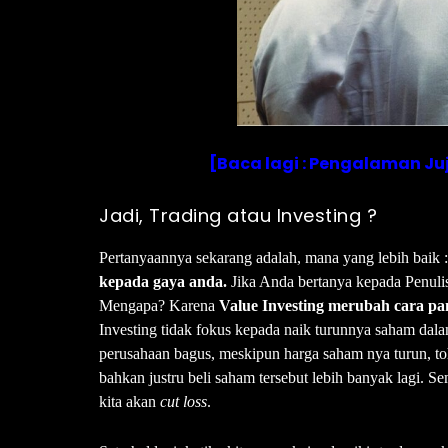
[Baca lagi : Pengalaman Ju
Jadi, Trading atau Investing ?
Pertanyaannya sekarang adalah, mana yang lebih baik 
kepada gaya anda.
Jika Anda bertanya kepada Penulis 
Mengapa? Karena
Value Investing merubah cara pa
Investing tidak fokus kepada naik turunnya saham da
perusahaan bagus, meskipun harga saham nya turun, toh 
bahkan justru beli saham tersebut lebih banyak lagi. Se
kita akan
cut loss
.