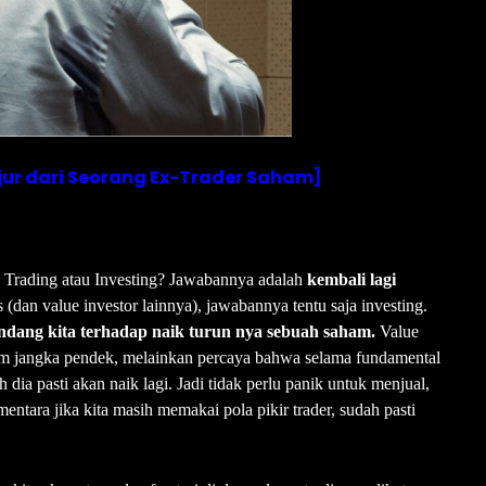
jur dari Seorang Ex-Trader Saham]
: Trading atau Investing? Jawabannya adalah
kembali lagi
(dan value investor lainnya), jawabannya tentu saja investing.
ndang kita terhadap naik turun nya sebuah saham.
Value
lam jangka pendek, melainkan percaya bahwa selama fundamental
dia pasti akan naik lagi. Jadi tidak perlu panik untuk menjual,
mentara jika kita masih memakai pola pikir trader, sudah pasti