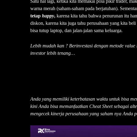
Satu hal lagi, ketika kita memakai pola pikir trader, mak
warna merah (saham-saham pada berjatuhan). Sement
tetap
happy
,
karena kita tahu bahwa penurunan itu ha
diskon, karena kita juga tahu perusahaan yang kita bel
bisa tutup laptop, dan jalan-jalan sama keluarga.
Lebih mudah kan ? Berinvestasi dengan metode value i
investor lebih tenang…
Anda yang memiliki keterbatasan waktu untuk bisa me
kini Anda bisa memanfaatkan Cheat Sheet sebagai al
mengecek kinerja perusahaan yang saham nya Anda p