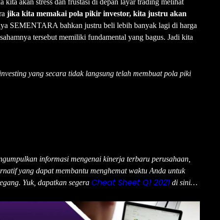
a kita akan stress dan frustasi di depan layar trading melihat
ara
jika kita memakai pola pikir investor, kita justru akan
nya SEMENTARA bahkan justru beli lebih banyak lagi di harga
i sahamnya tersebut memiliki fundamental yang bagus. Jadi kita
nvesting yang secara tidak langsung telah membuat pola piki
ngumpulkan informasi mengenai kinerja terbaru perusahaan,
ternatif yang dapat membantu menghemat waktu Anda untuk
Cheat Sheet Q1 2021
egang. Yuk, dapatkan segera
di sini…