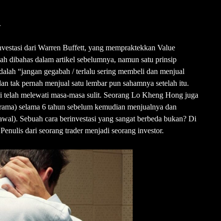
r
 investasi dari Warren Buffett, yang mempraktekkan Value
rnah dibahas dalam artikel sebelumnya, namun satu prinsip
dalah “jangan gegabah / terlalu sering membeli dan menjual
an tak pernah menjual satu lembar pun sahamnya setelah itu.
 telah melewati masa-masa sulit. Seorang Lo Kheng Hong juga
rama) selama 6 tahun sebelum kemudian menjualnya dan
 awal). Sebuah cara berinvestasi yang sangat berbeda bukan? Di
 Penulis dari seorang trader menjadi seorang investor.