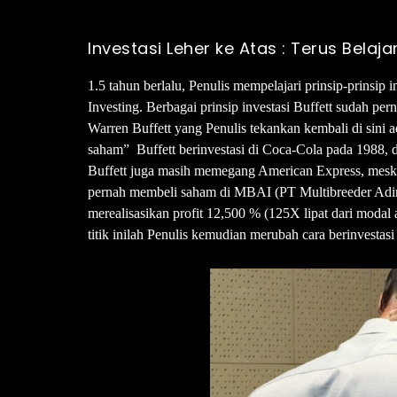
Investasi Leher ke Atas : Terus Belaja
1.5 tahun berlalu, Penulis mempelajari prinsip-prinsip
Investing. Berbagai prinsip investasi Buffett sudah pe
Warren Buffett yang Penulis tekankan kembali di sini a
saham” Buffett berinvestasi di Coca-Cola pada 1988, d
Buffett juga masih memegang American Express, meski
pernah membeli saham di MBAI (PT Multibreeder Adi
merealisasikan profit 12,500 % (125X lipat dari modal
titik inilah Penulis kemudian merubah cara berinvestasi