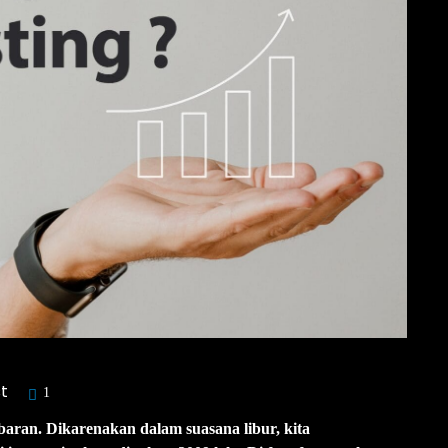
t
1
ebaran. Dikarenakan dalam suasana libur, kita