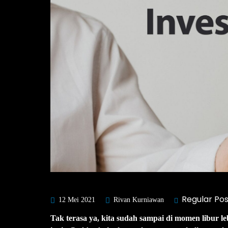
Regular Pos
12 Mei 2021
Rivan Kurniawan
Tak terasa ya, kita sudah sampai di momen libur l