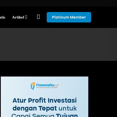
Platinum Member
tis
Artikel
?