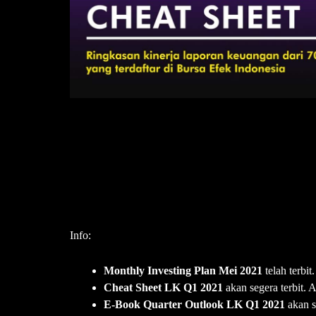
Info:
Monthly Investing Plan Mei 2021
telah terb
Cheat Sheet LK Q1 2021
akan segera terbit.
E-Book Quarter Outlook LK Q1 2021
akan 