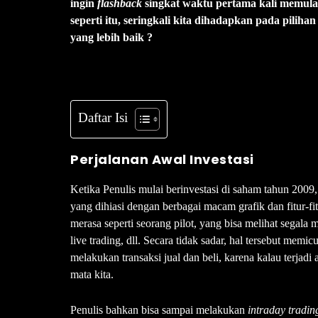
ingin
flashback
singkat waktu pertama kali memulai 
seperti itu, seringkali kita dihadapkan pada piliha
yang lebih baik ?
Daftar Isi
Perjalanan Awal Investasi
Ketika Penulis mulai berinvestasi di saham tahun 2009
yang dihiasi dengan berbagai macam grafik dan fitur-fit
merasa seperti seorang pilot, yang bisa melihat segala m
live trading, dll. Secara tidak sadar, hal tersebut memic
melakukan transaksi jual dan beli, karena kalau terjadi
mata kita.
Penulis bahkan bisa sampai melakukan
intraday tradin