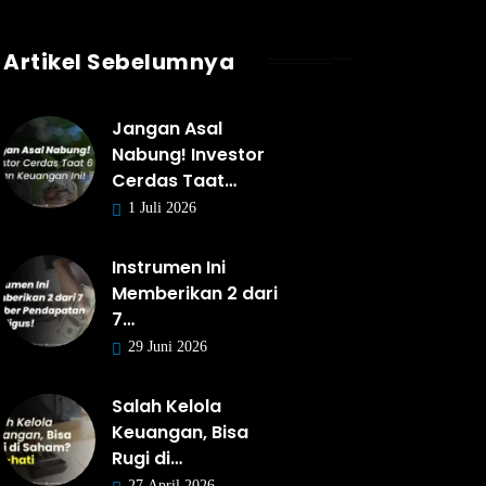
Artikel Sebelumnya
Jangan Asal
Nabung! Investor
Cerdas Taat…
1 Juli 2026
Instrumen Ini
Memberikan 2 dari
7…
29 Juni 2026
Salah Kelola
Keuangan, Bisa
Rugi di…
27 April 2026