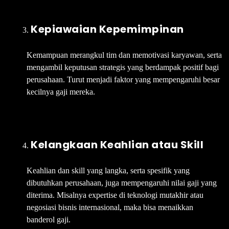
Kepiawaian Kepemimpinan
Kemampuan merangkul tim dan memotivasi karyawan, serta
mengambil keputusan strategis yang berdampak positif bagi
perusahaan. Turut menjadi faktor yang mempengaruhi besar
kecilnya gaji mereka.
Kelangkaan Keahlian atau Skill
Keahlian dan skill yang langka, serta spesifik yang
dibutuhkan perusahaan, juga mempengaruhi nilai gaji yang
diterima. Misalnya expertise di teknologi mutakhir atau
negosiasi bisnis internasional, maka bisa menaikkan
banderol gaji.