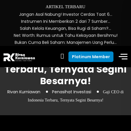
ARTIKEL TERBARU
Jangan Asal Nabung! Investor Cerdas Taat 6…
Instrumen Ini Memberikan 2 dari 7 Sumber…
Salah Kelola Keuangan, Bisa Rugi di Saham?…
Net Worth: Rumus untuk Tahu Kekayaan Bersihmu!
Bukan Cuma Beli Saham: Manajemen Uang Perlu…
Gaji CEO di Indonesia
Platinum Member
Terbaru, Ternyata Segini
Besarnya!
Rivan Kurniawan
Penasihat Investasi
Gaji CEO di
Indonesia Terbaru, Ternyata Segini Besarnya!