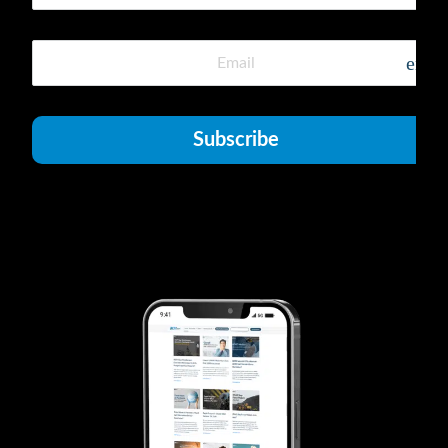
emai
Subscribe