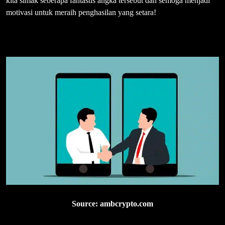
kita simak seberapa fantastis angka tersebut dan semoga menjadi
motivasi untuk meraih penghasilan yang setara!
Source: ambcrypto.com