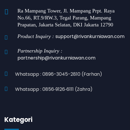
Ra Mampang Tower, Jl. Mampang Prpt. Raya
No.66, RT.9/RW.3, Tegal Parang, Mampang
Prapatan, Jakarta Selatan, DKI Jakarta 12790
support@rivankurniawan.com
Product Inquiry :
Partnership Inquiry :
partnership@rivankurniawan.com
Whatsapp : 0896-3045-2810 (Farhan)
Whatsapp : 0856‑9126‑6111 (Zahra)
Kategori