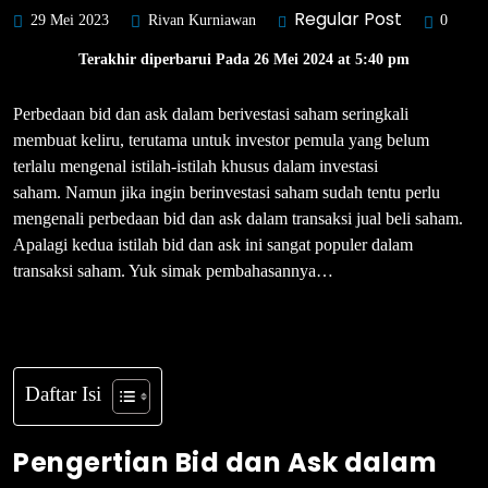
Regular Post
29 Mei 2023
Rivan Kurniawan
0
Terakhir diperbarui Pada 26 Mei 2024 at 5:40 pm
Perbedaan bid dan ask dalam berivestasi saham seringkali
membuat keliru, terutama untuk investor pemula yang belum
terlalu mengenal istilah-istilah khusus dalam investasi
saham. Namun jika ingin berinvestasi saham sudah tentu perlu
mengenali perbedaan bid dan ask dalam transaksi jual beli saham.
Apalagi kedua istilah bid dan ask ini sangat populer dalam
transaksi saham. Yuk simak pembahasannya…
Daftar Isi
Pengertian Bid dan Ask dalam