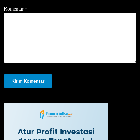
Komentar
*