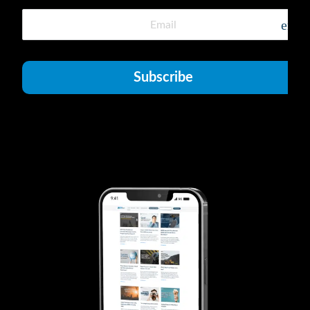
emai
Subscribe