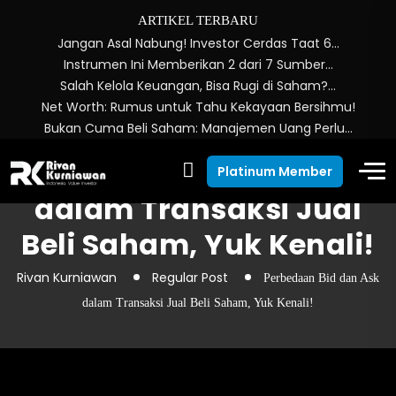
ARTIKEL TERBARU
Jangan Asal Nabung! Investor Cerdas Taat 6…
Instrumen Ini Memberikan 2 dari 7 Sumber…
Salah Kelola Keuangan, Bisa Rugi di Saham?…
Net Worth: Rumus untuk Tahu Kekayaan Bersihmu!
Bukan Cuma Beli Saham: Manajemen Uang Perlu…
Perbedaan Bid dan Ask
Platinum Member
dalam Transaksi Jual
Beli Saham, Yuk Kenali!
Rivan Kurniawan
Regular Post
Perbedaan Bid dan Ask
dalam Transaksi Jual Beli Saham, Yuk Kenali!