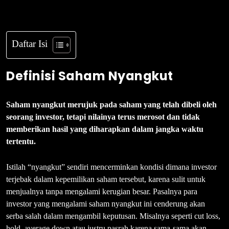
Daftar Isi
Definisi Saham Nyangkut
Saham nyangkut merujuk pada saham yang telah dibeli oleh
seorang investor, tetapi nilainya terus merosot dan tidak
memberikan hasil yang diharapkan dalam jangka waktu
tertentu.
Istilah “nyangkut” sendiri mencerminkan kondisi dimana investor
terjebak dalam kepemilikan saham tersebut, karena sulit untuk
menjualnya tanpa mengalami kerugian besar. Pasalnya para
investor yang mengalami saham nyangkut ini cenderung akan
serba salah dalam mengambil keputusan. Misalnya seperti cut loss,
hold, average down atau justru pasrah karena sama-sama akan