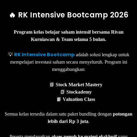
🔥 RK Intensive Bootcamp 2026
Program kelas belajar saham intensif bersama Rivan
Kurniawan & Team selama 5 bulan.
RK Intensive Bootcamp
💡
adalah solusi lengkap untuk
mempelajari investasi saham secara menyeluruh. Program ini
menggabungkan:
📘
Stock Market Mastery
📗
Stockademy
📙
Valuation Class
Semua kelas tersedia dalam satu paket bundling dengan
potongan
lebih dari Rp 3 juta
.
Peserta mendapatkan
akses penuh ke materi eksklusif
yang